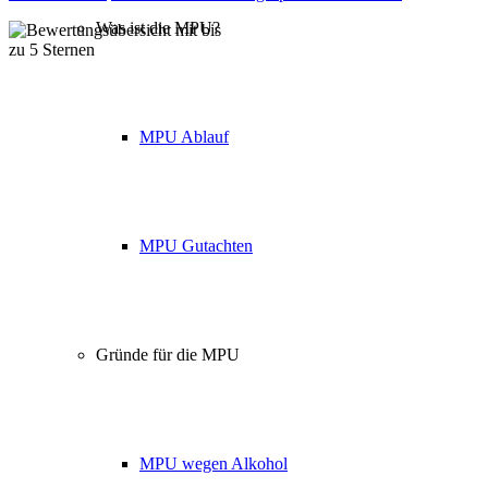
Was ist die MPU?
Über 160 Top Bewertungen
MPU Ablauf
MPU Gutachten
Gründe für die MPU
MPU wegen Alkohol