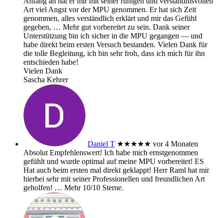
Anfang an hat er mir mit seiner ruhigen und verständnisvollen
Art viel Angst vor der MPU genommen. Er hat sich Zeit
genommen, alles verständlich erklärt und mir das Gefühl
gegeben,
… Mehr
gut vorbereitet zu sein. Dank seiner
Unterstützung bin ich sicher in die MPU gegangen — und
habe direkt beim ersten Versuch bestanden. Vielen Dank für
die tolle Begleitung, ich bin sehr froh, dass ich mich für ihn
entschieden habe!
Vielen Dank
Sascha Kehrer
Daniel T
★★★★★
vor 4 Monaten
Absolut Empfehlenswert! Ich habe mich ernstgenommen
gefühlt und wurde optimal auf meine MPU vorbereitet! ES
Hat auch beim ersten mal direkt geklappt! Herr Raml hat mir
hierbei sehr mit seiner Professionellen und freundlichen Art
geholfen!
… Mehr
10/10 Sterne.