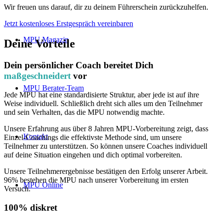
Wir freuen uns darauf, dir zu deinem Führerschein zurückzuhelfen.
Jetzt kostenloses Erstgespräch vereinbaren
MPU Magazin
Deine Vorteile
Dein persönlicher Coach bereitet Dich
maßgeschneidert
vor
MPU Berater-Team
Jede MPU hat eine standardisierte Struktur, aber jede ist auf ihre
Weise individuell. Schließlich dreht sich alles um den Teilnehmer
und sein Verhalten, das die MPU notwendig machte.
Unsere Erfahrung aus über 8 Jahren MPU-Vorbereitung zeigt, dass
Kontakt
Einzel-Coachings die effektivste Methode sind, um unsere
Teilnehmer zu unterstützen. So können unsere Coaches individuell
auf deine Situation eingehen und dich optimal vorbereiten.
Unsere Teilnehmerergebnisse bestätigen den Erfolg unserer Arbeit.
96% bestehen die MPU nach unserer Vorbereitung im ersten
MPU Online
Versuch.
100% diskret