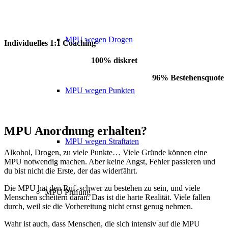
MPU wegen Drogen
Individuelles 1:1 Coaching
100% diskret
96% Bestehensquote
MPU wegen Punkten
MPU Anordnung erhalten?
MPU wegen Straftaten
Alkohol, Drogen, zu viele Punkte… Viele Gründe können eine
MPU notwendig machen. Aber keine Angst, Fehler passieren und
du bist nicht die Erste, der das widerfährt.
Die MPU hat den Ruf, schwer zu bestehen zu sein, und viele
MPU Prüfung
Menschen scheitern daran. Das ist die harte Realität. Viele fallen
durch, weil sie die Vorbereitung nicht ernst genug nehmen.
Wahr ist auch, dass Menschen, die sich intensiv auf die MPU