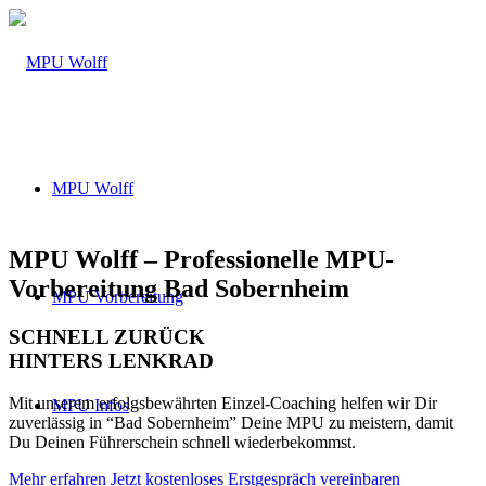
MPU Wolff
MPU Wolff – Professionelle MPU-
Vorbereitung Bad Sobernheim
MPU Vorbereitung
SCHNELL ZURÜCK
HINTERS LENKRAD
Mit unserem erfolgsbewährten Einzel-Coaching helfen wir Dir
MPU Infos
zuverlässig in “Bad Sobernheim” Deine MPU zu meistern, damit
Du Deinen Führerschein schnell wiederbekommst.
Mehr erfahren
Jetzt kostenloses Erstgespräch vereinbaren