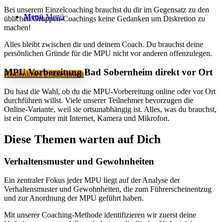
Bei unserem Einzelcoaching brauchst du dir im Gegensatz zu den
Menü
Menü
üblichen Gruppen-Coachings keine Gedanken um Diskretion zu
machen!
Alles bleibt zwischen dir und deinem Coach. Du brauchst deine
persönlichen Gründe für die MPU nicht vor anderen offenzulegen.
MPU Vorbereitung Bad Sobernheim direkt vor Ort
Kostenloses Erstgespräch
Du hast die Wahl, ob du die MPU-Vorbereitung online oder vor Ort
durchführen willst. Viele unserer Teilnehmer bevorzugen die
Online-Variante, weil sie ortsunabhängig ist. Alles, was du brauchst,
ist ein Computer mit Internet, Kamera und Mikrofon.
Diese Themen warten auf Dich
Verhaltensmuster und Gewohnheiten
Ein zentraler Fokus jeder MPU liegt auf der Analyse der
Verhaltensmuster und Gewohnheiten, die zum Führerscheinentzug
und zur Anordnung der MPU geführt haben.
Mit unserer Coaching-Methode identifizieren wir zuerst deine