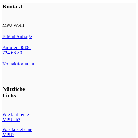
Kontakt
MPU Wolff
E-Mail Anfrage
Anrufen: 0800
724 66 80
Kontaktformular
Nützliche
Links
Wie läuft eine
MPU ab?
Was kostet eine
MPU?