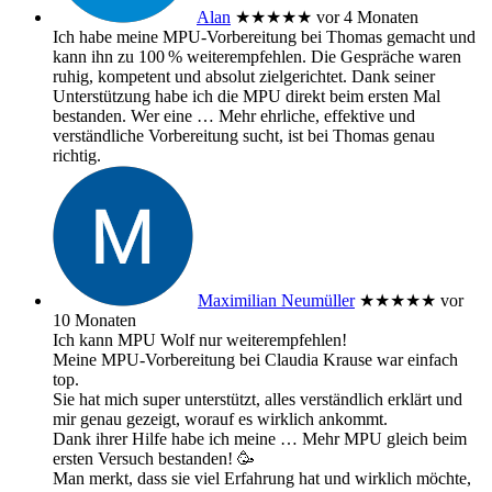
Alan
★★★★★
vor 4 Monaten
Ich habe meine MPU‑Vorbereitung bei Thomas gemacht und
kann ihn zu 100 % weiterempfehlen. Die Gespräche waren
ruhig, kompetent und absolut zielgerichtet. Dank seiner
Unterstützung habe ich die MPU direkt beim ersten Mal
bestanden. Wer eine
… Mehr
ehrliche, effektive und
verständliche Vorbereitung sucht, ist bei Thomas genau
richtig.
Maximilian Neumüller
★★★★★
vor
10 Monaten
Ich kann MPU Wolf nur weiterempfehlen!
Meine MPU-Vorbereitung bei Claudia Krause war einfach
top.
Sie hat mich super unterstützt, alles verständlich erklärt und
mir genau gezeigt, worauf es wirklich ankommt.
Dank ihrer Hilfe habe ich meine
… Mehr
MPU gleich beim
ersten Versuch bestanden! 🥳
Man merkt, dass sie viel Erfahrung hat und wirklich möchte,