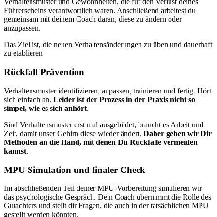
Verhaltensmuster und Gewohnheiten, die für den Verlust deines
Führerscheins verantwortlich waren. Anschließend arbeitest du
gemeinsam mit deinem Coach daran, diese zu ändern oder
anzupassen.
Das Ziel ist, die neuen Verhaltensänderungen zu üben und dauerhaft
zu etablieren
Rückfall Prävention
Verhaltensmuster identifizieren, anpassen, trainieren und fertig. Hört
sich einfach an.
Leider ist der Prozess in der Praxis nicht so
simpel, wie es sich anhört
.
Sind Verhaltensmuster erst mal ausgebildet, braucht es Arbeit und
Zeit, damit unser Gehirn diese wieder ändert.
Daher geben wir Dir
Methoden an die Hand, mit denen Du Rückfälle vermeiden
kannst
.
MPU Simulation und finaler Check
Im abschließenden Teil deiner MPU-Vorbereitung simulieren wir
das psychologische Gespräch. Dein Coach übernimmt die Rolle des
Gutachters und stellt dir Fragen, die auch in der tatsächlichen MPU
gestellt werden könnten.