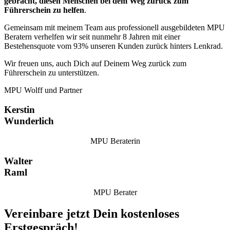
gebracht, diesen Menschen bei dem Weg zurück zum
Führerschein zu helfen
.
Gemeinsam mit meinem Team aus professionell ausgebildeten MPU
Beratern verhelfen wir seit nunmehr 8 Jahren mit einer
Bestehensquote vom 93% unseren Kunden zurück hinters Lenkrad.
Wir freuen uns, auch Dich auf Deinem Weg zurück zum
Führerschein zu unterstützen.
MPU Wolff und Partner
Kerstin
Wunderlich
MPU Beraterin
Walter
Raml
MPU Berater
Vereinbare jetzt Dein kostenloses
Erstgespräch!