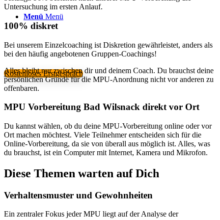
Untersuchung im ersten Anlauf.
Menü
Menü
100% diskret
Bei unserem Einzelcoaching ist Diskretion gewährleistet, anders als
bei den häufig angebotenen Gruppen-Coachings!
Alles bleibt nur zwischen dir und deinem Coach. Du brauchst deine
Kostenloses Erstgespräch
persönlichen Gründe für die MPU-Anordnung nicht vor anderen zu
offenbaren.
MPU Vorbereitung Bad Wilsnack direkt vor Ort
Du kannst wählen, ob du deine MPU-Vorbereitung online oder vor
Ort machen möchtest. Viele Teilnehmer entscheiden sich für die
Online-Vorbereitung, da sie von überall aus möglich ist. Alles, was
du brauchst, ist ein Computer mit Internet, Kamera und Mikrofon.
Diese Themen warten auf Dich
Verhaltensmuster und Gewohnheiten
Ein zentraler Fokus jeder MPU liegt auf der Analyse der