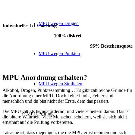
MPU wegen Drogen
Individuelles 1:1 Coaching
100% diskret
96% Bestehensquote
MPU wegen Punkten
MPU Anordnung erhalten?
MPU wegen Straftaten
Alkohol, Drogen, Punktesammlung… Es gibt zahlreiche Gründe für
die Anordnung einer MPU. Doch keine Panik, Fehler sind
menschlich und du bist nicht der Erste, dem das passiert.
Die MPU gilt als herausfordernd, und viele scheitern daran. Das ist
MPU Prüfung
die bittere Wahrheit. Viele Menschen scheitern, weil sie sich nicht
ernsthaft auf die Prüfung vorbereiten.
Tatsache ist, dass diejenigen, die die MPU ernst nehmen und sich