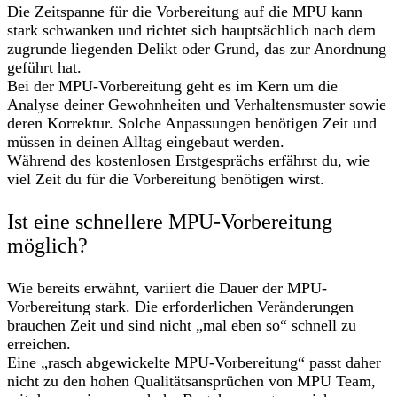
Die Zeitspanne für die Vorbereitung auf die MPU kann
stark schwanken und richtet sich hauptsächlich nach dem
zugrunde liegenden Delikt oder Grund, das zur Anordnung
geführt hat.
Bei der MPU-Vorbereitung geht es im Kern um die
Analyse deiner Gewohnheiten und Verhaltensmuster sowie
deren Korrektur. Solche Anpassungen benötigen Zeit und
müssen in deinen Alltag eingebaut werden.
Während des kostenlosen Erstgesprächs erfährst du, wie
viel Zeit du für die Vorbereitung benötigen wirst.
Ist eine schnellere MPU-Vorbereitung
möglich?
Wie bereits erwähnt, variiert die Dauer der MPU-
Vorbereitung stark. Die erforderlichen Veränderungen
brauchen Zeit und sind nicht „mal eben so“ schnell zu
erreichen.
Eine „rasch abgewickelte MPU-Vorbereitung“ passt daher
nicht zu den hohen Qualitätsansprüchen von MPU Team,