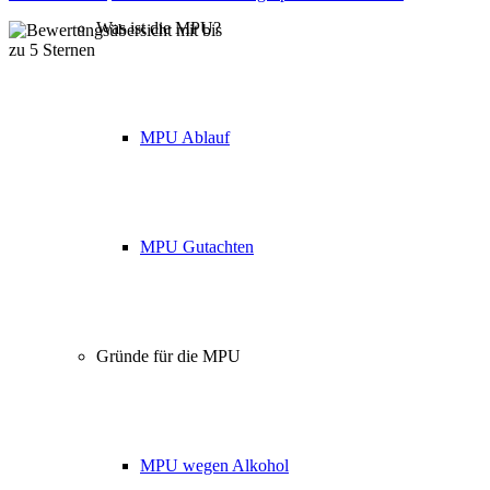
Was ist die MPU?
Über 160 Top Bewertungen
MPU Ablauf
MPU Gutachten
Gründe für die MPU
MPU wegen Alkohol