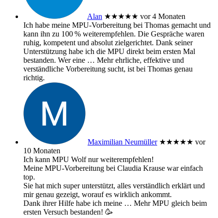
Alan
★★★★★
vor 4 Monaten
Ich habe meine MPU‑Vorbereitung bei Thomas gemacht und
kann ihn zu 100 % weiterempfehlen. Die Gespräche waren
ruhig, kompetent und absolut zielgerichtet. Dank seiner
Unterstützung habe ich die MPU direkt beim ersten Mal
bestanden. Wer eine
… Mehr
ehrliche, effektive und
verständliche Vorbereitung sucht, ist bei Thomas genau
richtig.
Maximilian Neumüller
★★★★★
vor
10 Monaten
Ich kann MPU Wolf nur weiterempfehlen!
Meine MPU-Vorbereitung bei Claudia Krause war einfach
top.
Sie hat mich super unterstützt, alles verständlich erklärt und
mir genau gezeigt, worauf es wirklich ankommt.
Dank ihrer Hilfe habe ich meine
… Mehr
MPU gleich beim
ersten Versuch bestanden! 🥳