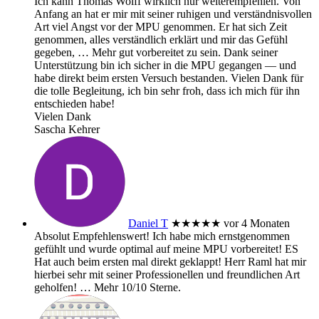
Ich kann Thomas Wolff wirklich nur weiterempfehlen. Von
Anfang an hat er mir mit seiner ruhigen und verständnisvollen
Art viel Angst vor der MPU genommen. Er hat sich Zeit
genommen, alles verständlich erklärt und mir das Gefühl
gegeben,
… Mehr
gut vorbereitet zu sein. Dank seiner
Unterstützung bin ich sicher in die MPU gegangen — und
habe direkt beim ersten Versuch bestanden. Vielen Dank für
die tolle Begleitung, ich bin sehr froh, dass ich mich für ihn
entschieden habe!
Vielen Dank
Sascha Kehrer
Daniel T
★★★★★
vor 4 Monaten
Absolut Empfehlenswert! Ich habe mich ernstgenommen
gefühlt und wurde optimal auf meine MPU vorbereitet! ES
Hat auch beim ersten mal direkt geklappt! Herr Raml hat mir
hierbei sehr mit seiner Professionellen und freundlichen Art
geholfen!
… Mehr
10/10 Sterne.