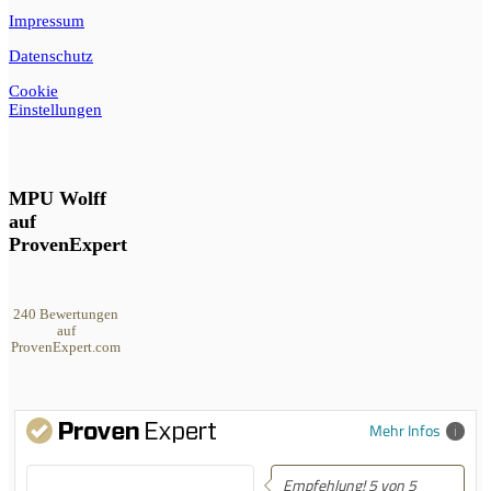
Impressum
Datenschutz
Cookie
Einstellungen
MPU Wolff
auf
ProvenExpert
240
Bewertungen
auf
ProvenExpert.com
MPU Wolff
Mehr Infos
Empfehlung! 5 von 5