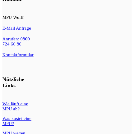
MPU Wolff
E-Mail Anfrage
Anrufen: 0800
724 66 80
Kontaktformular
Nützliche
Links
Wie läuft eine
MPU ab?
Was kostet eine
MPU?
MPU wegen