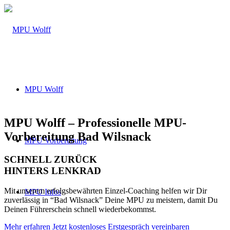
MPU Wolff
MPU Wolff – Professionelle MPU-
Vorbereitung Bad Wilsnack
MPU Vorbereitung
SCHNELL ZURÜCK
HINTERS LENKRAD
Mit unserem erfolgsbewährten Einzel-Coaching helfen wir Dir
MPU Infos
zuverlässig in “Bad Wilsnack” Deine MPU zu meistern, damit Du
Deinen Führerschein schnell wiederbekommst.
Mehr erfahren
Jetzt kostenloses Erstgespräch vereinbaren