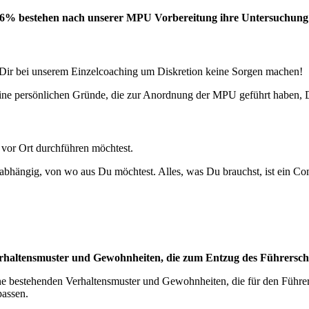
6% bestehen nach unserer MPU Vorbereitung ihre Untersuchung 
ir bei unserem Einzelcoaching um Diskretion keine Sorgen machen!
ine persönlichen Gründe, die zur Anordnung der MPU geführt haben, D
vor Ort durchführen möchtest.
nabhängig, von wo aus Du möchtest. Alles, was Du brauchst, ist ein C
erhaltensmuster und Gewohnheiten, die zum Entzug des Führersc
e bestehenden Verhaltensmuster und Gewohnheiten, die für den Führers
assen.