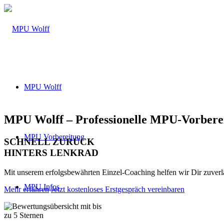
MPU Wolff
MPU Wolff – Professionelle MPU-Vorberei
MPU Vorbereitung
SCHNELL ZURÜCK
HINTERS LENKRAD
Mit unserem erfolgsbewährten Einzel-Coaching helfen wir Dir zuver
MPU Infos
Mehr erfahren
Jetzt kostenloses Erstgespräch vereinbaren
Über 160 Top Bewertungen