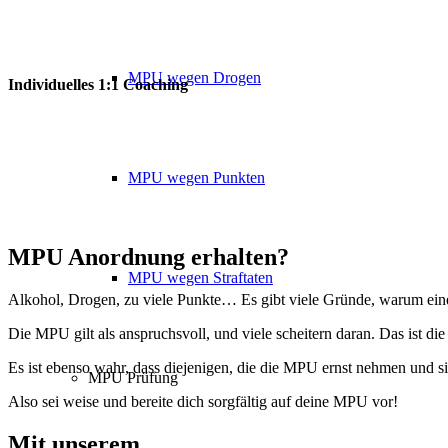
MPU wegen Drogen
Individuelles 1:1 Coaching
MPU wegen Punkten
MPU Anordnung erhalten?
MPU wegen Straftaten
Alkohol, Drogen, zu viele Punkte… Es gibt viele Gründe, warum eine 
Die MPU gilt als anspruchsvoll, und viele scheitern daran. Das ist die
Es ist ebenso wahr, dass diejenigen, die die MPU ernst nehmen und s
MPU Prüfung
Also sei weise und bereite dich sorgfältig auf deine MPU vor!
Mit unserem
erfolgsbewährten