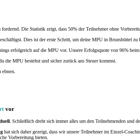
 fordernd. Die Statistik zeigt, dass 50% der Teilnehmer ohne Vorbereit
chäftigst. Dies ist der erste Schritt, um deine MPU in Brunsbüttel zu 
hings erfolgreich auf die MPU vor. Unsere Erfolgsquote von 96% beim e
du die MPU bestehst und sicher zurück ans Steuer kommst.
u ebnen.
rt
vor
duell
. Schließlich dreht sich immer alles um den Teilnehmenden und d
ng
hat sich daher gezeigt, dass wir unsere Teilnehmer im Einzel-Coach
iche Vorbereitung bieten.