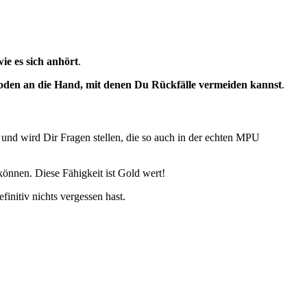
wie es sich anhört
.
den an die Hand, mit denen Du Rückfälle vermeiden kannst
.
 und wird Dir Fragen stellen, die so auch in der echten MPU
können. Diese Fähigkeit ist Gold wert!
initiv nichts vergessen hast.