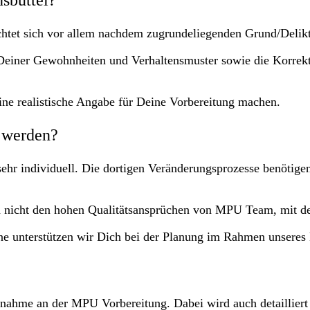
sbüttel?
ichtet sich vor allem nachdem zugrundeliegenden Grund/Delik
 Deiner Gewohnheiten und Verhaltensmuster sowie die Korrek
ne realistische Angabe für Deine Vorbereitung machen.
t werden?
hr individuell. Die dortigen Veränderungsprozesse benötigen 
 nicht den hohen Qualitätsansprüchen von MPU Team, mit de
rne unterstützen wir Dich bei der Planung im Rahmen unseres 
ilnahme an der MPU Vorbereitung. Dabei wird auch detailliert