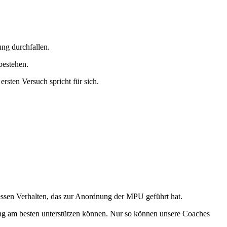
ung durchfallen.
bestehen.
rsten Versuch spricht für sich.
essen Verhalten, das zur Anordnung der MPU geführt hat.
ing am besten unterstützen können. Nur so können unsere Coaches