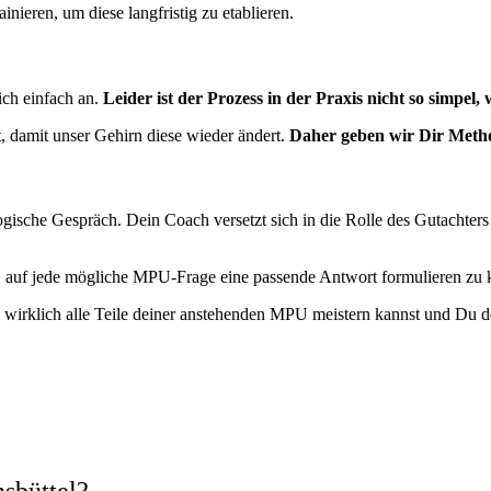
inieren, um diese langfristig zu etablieren.
sich einfach an.
Leider ist der Prozess in der Praxis nicht so simpel, 
t, damit unser Gehirn diese wieder ändert.
Daher geben wir Dir Metho
gische Gespräch. Dein Coach versetzt sich in die Rolle des Gutachters
it, auf jede mögliche MPU-Frage eine passende Antwort formulieren zu 
irklich alle Teile deiner anstehenden MPU meistern kannst und Du def