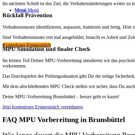
Im nächsten Schritt ist das Ziel, die Verhaltensänderungen weiter zu tra
Menü
Menü
Rückfall Prävention
Verhaltensmuster identifizieren, anpassen, trainieren und fertig. Hört 
Sind Verhaltensmuster erst mal ausgebildet, braucht es Arbeit und Zei
Kostenloses Erstgespräch
MPU Simulation und finaler Check
Im letzten Teil Deiner MPU-Vorbereitung simulieren wir das psycholo
vorkommen.
Das Durchspielen der Prüfungssituation gibt Dir die nötige Sicherhe
Mit dem abschließenden MPU Check stellen wir sicher, dass Du auch w
Deine MPU-Vorbereitung Brunsbüttel – besser geht es kaum!
Jetzt kostenloses Erstgespräch vereinbaren
FAQ MPU Vorbereitung in Brunsbüttel