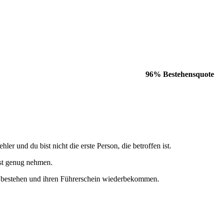
96% Bestehensquote
und du bist nicht die erste Person, die betroffen ist.
rnst genug nehmen.
Mal bestehen und ihren Führerschein wiederbekommen.