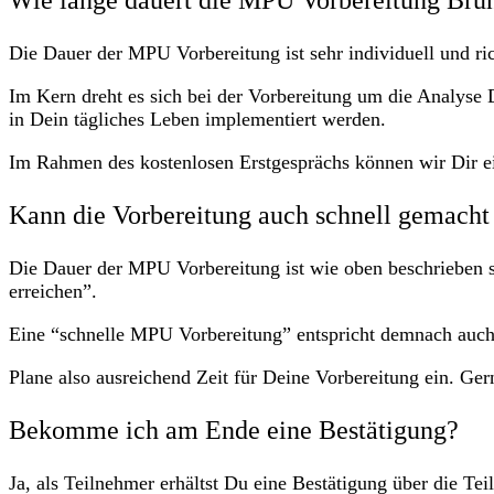
Wie lange dauert die MPU Vorbereitung Brun
Die Dauer der MPU Vorbereitung ist sehr individuell und r
Im Kern dreht es sich bei der Vorbereitung um die Analyse
in Dein tägliches Leben implementiert werden.
Im Rahmen des kostenlosen Erstgesprächs können wir Dir ei
Kann die Vorbereitung auch schnell gemach
Die Dauer der MPU Vorbereitung ist wie oben beschrieben se
erreichen”.
Eine “schnelle MPU Vorbereitung” entspricht demnach auch
Plane also ausreichend Zeit für Deine Vorbereitung ein. Ge
Bekomme ich am Ende eine Bestätigung?
Ja, als Teilnehmer erhältst Du eine Bestätigung über die Te