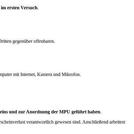
im ersten Versuch
.
ritten gegenüber offenbaren.
omputer mit Internet, Kamera und Mikrofon.
heins und zur Anordnung der MPU geführt haben
.
cheinverlust verantwortlich gewesen sind. Anschließend arbeitest