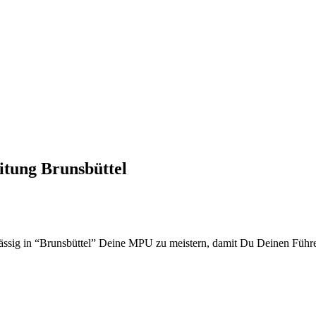
tung Brunsbüttel
lässig in “Brunsbüttel” Deine MPU zu meistern, damit Du Deinen Führ