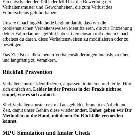
Ein entscheidender Teil jeder MPU ist die Bewertung der
Verhaltensmuster und Gewohnheiten, die zum Verlust des
Führerscheins geführt haben.
Unsere Coaching-Methode beginnt damit, dass wir die
problematischen Verhaltensweisen identifizieren, die zur Entziehung
deiner Fahrerlaubnis geführt haben. Gemeinsam mit deinem Coach
arbeitest du daran, diese Verhaltensweisen zu modifizieren oder zu
beseitigen.
Das Ziel ist es, diese neuen Verhaltensänderungen intensiv zu üben
und langfristig zu verankern.
Rückfall Prävention
Verhaltensmuster identifizieren, anpassen, trainieren und fertig. Hört
sich einfach an.
Leider ist der Prozess in der Praxis nicht so
simpel, wie es sich anhört
.
Sind Verhaltensmuster erst mal ausgebildet, braucht es Arbeit und
Zeit, damit unser Gehirn diese wieder ändert.
Daher geben wir Dir
Methoden an die Hand, mit denen Du Rückfälle vermeiden
kannst
.
MPU Simulation und finaler Check