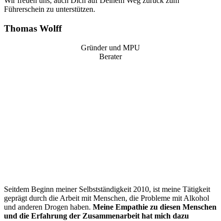
Wir freuen uns, auch Dich auf Deinem Weg zurück zum
Führerschein zu unterstützen.
Thomas Wolff
Gründer und MPU
Berater
“
Seitdem Beginn meiner Selbstständigkeit 2010, ist meine Tätigkeit
geprägt durch die Arbeit mit Menschen, die Probleme mit Alkohol
und anderen Drogen haben.
Meine Empathie zu diesen Menschen
und die Erfahrung der Zusammenarbeit hat mich dazu