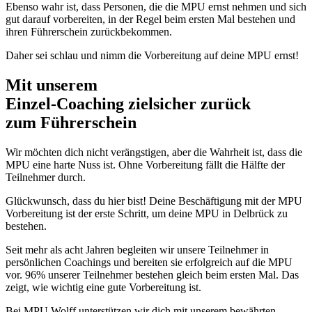
Ebenso wahr ist, dass Personen, die die MPU ernst nehmen und sich
gut darauf vorbereiten, in der Regel beim ersten Mal bestehen und
ihren Führerschein zurückbekommen.
Daher sei schlau und nimm die Vorbereitung auf deine MPU ernst!
Mit unserem
erfolgsbewährten
Einzel-Coaching zielsicher zurück
zum Führerschein
Wir möchten dich nicht verängstigen, aber die Wahrheit ist, dass die
MPU eine harte Nuss ist. Ohne Vorbereitung fällt die Hälfte der
Teilnehmer durch.
Glückwunsch, dass du hier bist! Deine Beschäftigung mit der MPU
Vorbereitung ist der erste Schritt, um deine MPU in Delbrück zu
bestehen.
Seit mehr als acht Jahren begleiten wir unsere Teilnehmer in
persönlichen Coachings und bereiten sie erfolgreich auf die MPU
vor. 96% unserer Teilnehmer bestehen gleich beim ersten Mal. Das
zeigt, wie wichtig eine gute Vorbereitung ist.
Bei MPU Wolff unterstützen wir dich mit unserem bewährten