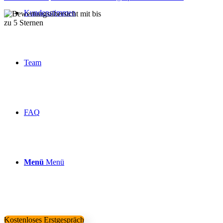
Kundenstimmen
Über 160 Top Bewertungen
Team
FAQ
Menü
Menü
Kostenloses Erstgespräch