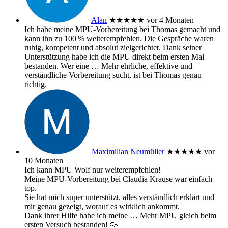
Alan
★★★★★
vor 4 Monaten
Ich habe meine MPU‑Vorbereitung bei Thomas gemacht und
kann ihn zu 100 % weiterempfehlen. Die Gespräche waren
ruhig, kompetent und absolut zielgerichtet. Dank seiner
Unterstützung habe ich die MPU direkt beim ersten Mal
bestanden. Wer eine
… Mehr
ehrliche, effektive und
verständliche Vorbereitung sucht, ist bei Thomas genau
richtig.
Maximilian Neumüller
★★★★★
vor
10 Monaten
Ich kann MPU Wolf nur weiterempfehlen!
Meine MPU-Vorbereitung bei Claudia Krause war einfach
top.
Sie hat mich super unterstützt, alles verständlich erklärt und
mir genau gezeigt, worauf es wirklich ankommt.
Dank ihrer Hilfe habe ich meine
… Mehr
MPU gleich beim
ersten Versuch bestanden! 🥳