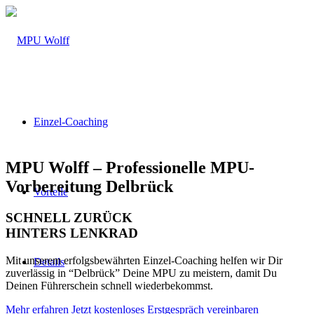
Einzel-Coaching
MPU Wolff – Professionelle MPU-
Vorbereitung Delbrück
Vorteile
SCHNELL ZURÜCK
HINTERS LENKRAD
Mit unserem erfolgsbewährten Einzel-Coaching helfen wir Dir
Details
zuverlässig in “Delbrück” Deine MPU zu meistern, damit Du
Deinen Führerschein schnell wiederbekommst.
Mehr erfahren
Jetzt kostenloses Erstgespräch vereinbaren