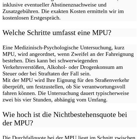
inklusive eventueller Abstinenznachweise und
Zusatzgebühren. Die exakten Kosten ermitteln wir im
kostenlosen Erstgespräch.
Welche Schritte umfasst eine MPU?
Eine Medizinisch-Psychologische Untersuchung, kurz
MPU, wird angeordnet, wenn Zweifel an der Fahreignung
bestehen. Dies kann bei schwerwiegenden
Verkehrsverstößen, Alkohol- oder Drogenkonsum am
Steuer oder bei Straftaten der Fall sein.
Mit der MPU wird Ihre Eignung für den Straßenverkehr
überprüft, um festzustellen, ob Sie verantwortungsvoll
fahren können. Die Untersuchung dauert typischerweise
zwei bis vier Stunden, abhängig vom Umfang.
Wie hoch ist die Nichtbestehensquote bei
der MPU?
Die Durchfallquote bei der MPU liegt im Schnitt zwischen