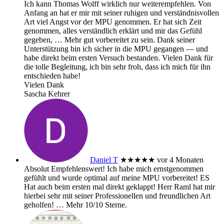
Ich kann Thomas Wolff wirklich nur weiterempfehlen. Von
Anfang an hat er mir mit seiner ruhigen und verständnisvollen
Art viel Angst vor der MPU genommen. Er hat sich Zeit
genommen, alles verständlich erklärt und mir das Gefühl
gegeben,
… Mehr
gut vorbereitet zu sein. Dank seiner
Unterstützung bin ich sicher in die MPU gegangen — und
habe direkt beim ersten Versuch bestanden. Vielen Dank für
die tolle Begleitung, ich bin sehr froh, dass ich mich für ihn
entschieden habe!
Vielen Dank
Sascha Kehrer
Daniel T
★★★★★
vor 4 Monaten
Absolut Empfehlenswert! Ich habe mich ernstgenommen
gefühlt und wurde optimal auf meine MPU vorbereitet! ES
Hat auch beim ersten mal direkt geklappt! Herr Raml hat mir
hierbei sehr mit seiner Professionellen und freundlichen Art
geholfen!
… Mehr
10/10 Sterne.