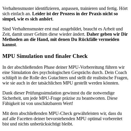
Verhaltensmuster identifizieren, anpassen, trainieren und fertig. Hört
sich einfach an.
Leider ist der Prozess in der Praxis nicht so
simpel, wie es sich anhört
.
Sind Verhaltensmuster erst mal ausgebildet, braucht es Arbeit und
Zeit, damit unser Gehirn diese wieder ändert.
Daher geben wir Dir
Methoden an die Hand, mit denen Du Rückfälle vermeiden
kannst
.
MPU Simulation und finaler Check
In der abschließenden Phase deiner MPU-Vorbereitung führen wir
eine Simulation des psychologischen Gesprächs durch. Dein Coach
schlüpft in die Rolle des Gutachters und stellt dir realistische Fragen,
wie sie auch in der tatsächlichen MPU gestellt werden könnten.
Dank dieser Prüfungssimulation gewinnst du die notwendige
Sicherheit, um jede MPU-Frage präzise zu beantworten. Diese
Fähigkeit ist von unschätzbarem Wert!
Mit dem abschließenden MPU-Check gewährleisten wir, dass du
auf alle Facetten deiner bevorstehenden MPU optimal vorbereitet
bist und nichts unberücksichtigt bleibt.