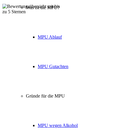
Was ist die MPU?
Über 160 Top Bewertungen
MPU Ablauf
MPU Gutachten
Gründe für die MPU
MPU wegen Alkohol