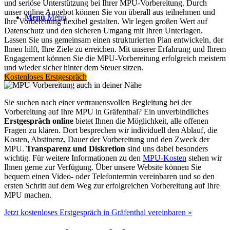
und seriöse Unterstützung bei Ihrer MPU-Vorbereitung. Durch
unser online Angebot können Sie von überall aus teilnehmen und
Menü
Menü
Ihre Vorbereitung flexibel gestalten. Wir legen großen Wert auf
Datenschutz und den sicheren Umgang mit Ihren Unterlagen.
Lassen Sie uns gemeinsam einen strukturierten Plan entwickeln, der
Ihnen hilft, Ihre Ziele zu erreichen. Mit unserer Erfahrung und Ihrem
Engagement können Sie die MPU-Vorbereitung erfolgreich meistern
und wieder sicher hinter dem Steuer sitzen.
Kostenloses Erstgespräch
Sie suchen nach einer vertrauensvollen Begleitung bei der
Vorbereitung auf Ihre MPU in Gräfenthal? Ein unverbindliches
Erstgespräch online
bietet Ihnen die Möglichkeit, alle offenen
Fragen zu klären. Dort besprechen wir individuell den Ablauf, die
Kosten, Abstinenz, Dauer der Vorbereitung und den Zweck der
MPU.
Transparenz und Diskretion
sind uns dabei besonders
wichtig. Für weitere Informationen zu den
MPU-Kosten
stehen wir
Ihnen gerne zur Verfügung. Über unsere Website können Sie
bequem einen Video- oder Telefontermin vereinbaren und so den
ersten Schritt auf dem Weg zur erfolgreichen Vorbereitung auf Ihre
MPU machen.
Jetzt kostenloses Erstgespräch in Gräfenthal vereinbaren »