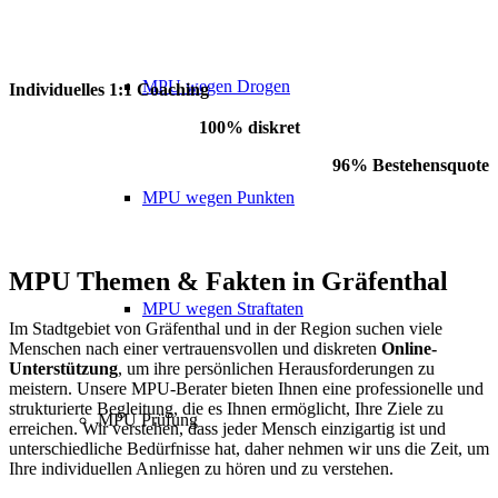
MPU wegen Drogen
Individuelles 1:1 Coaching
100% diskret
96% Bestehensquote
MPU wegen Punkten
MPU Themen
&
Fakten in Gräfenthal
MPU wegen Straftaten
Im Stadtgebiet von Gräfenthal und in der Region suchen viele
Menschen nach einer vertrauensvollen und diskreten
Online-
Unterstützung
, um ihre persönlichen Herausforderungen zu
meistern. Unsere MPU-Berater bieten Ihnen eine professionelle und
strukturierte Begleitung, die es Ihnen ermöglicht, Ihre Ziele zu
MPU Prüfung
erreichen. Wir verstehen, dass jeder Mensch einzigartig ist und
unterschiedliche Bedürfnisse hat, daher nehmen wir uns die Zeit, um
Ihre individuellen Anliegen zu hören und zu verstehen.