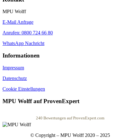
MPU Wolff
E-Mail Anfrage
Anrufen: 0800 724 66 80
WhatsApp Nachricht
Informationen
Impressum
Datenschutz
Cookie Einstellungen
MPU Wolff auf ProvenExpert
240
Bewertungen auf ProvenExpert.com
MPU Wolff
© Copyright – MPU Wolff 2020 – 2025