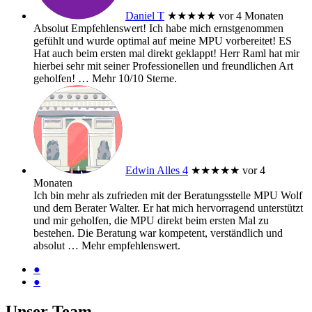
Daniel T
★★★★★
vor 4 Monaten
Absolut Empfehlenswert! Ich habe mich ernstgenommen
gefühlt und wurde optimal auf meine MPU vorbereitet! ES
Hat auch beim ersten mal direkt geklappt! Herr Raml hat mir
hierbei sehr mit seiner Professionellen und freundlichen Art
geholfen!
… Mehr
10/10 Sterne.
Edwin Alles 4
★★★★★
vor 4
Monaten
Ich bin mehr als zufrieden mit der Beratungsstelle MPU Wolf
und dem Berater Walter. Er hat mich hervorragend unterstützt
und mir geholfen, die MPU direkt beim ersten Mal zu
bestehen. Die Beratung war kompetent, verständlich und
absolut
… Mehr
empfehlenswert.
●
●
Unser Team