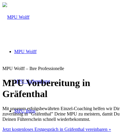
MPU Wolff
MPU Wolff – Ihre Professionelle
MPU Vorbereitung in
MPU Vorbereitung
Gräfenthal
Mit unserem erfolgsbewährten Einzel-Coaching helfen wir Dir
MPU Infos
zuverlässig in “Gräfenthal” Deine MPU zu meistern, damit Du
Deinen Führerschein schnell wiederbekommst.
Jetzt kostenloses Erstgespräch in Gräfenthal vereinbaren »