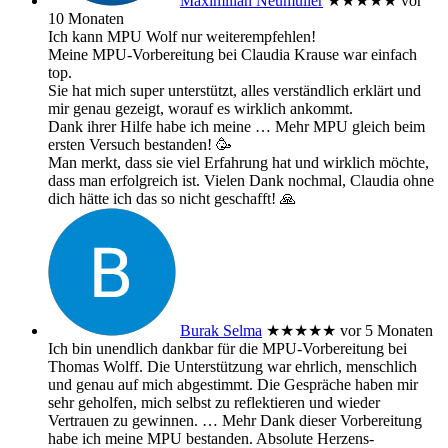
Maximilian Neumüller
★★★★★
vor
10 Monaten
Ich kann MPU Wolf nur weiterempfehlen!
Meine MPU-Vorbereitung bei Claudia Krause war einfach
top.
Sie hat mich super unterstützt, alles verständlich erklärt und
mir genau gezeigt, worauf es wirklich ankommt.
Dank ihrer Hilfe habe ich meine
… Mehr
MPU gleich beim
ersten Versuch bestanden! 🥳
Man merkt, dass sie viel Erfahrung hat und wirklich möchte,
dass man erfolgreich ist. Vielen Dank nochmal, Claudia ohne
dich hätte ich das so nicht geschafft! 🙏
Burak Selma
★★★★★
vor 5 Monaten
Ich bin unendlich dankbar für die MPU-Vorbereitung bei
Thomas Wolff. Die Unterstützung war ehrlich, menschlich
und genau auf mich abgestimmt. Die Gespräche haben mir
sehr geholfen, mich selbst zu reflektieren und wieder
Vertrauen zu gewinnen.
… Mehr
Dank dieser Vorbereitung
habe ich meine MPU bestanden. Absolute Herzens-