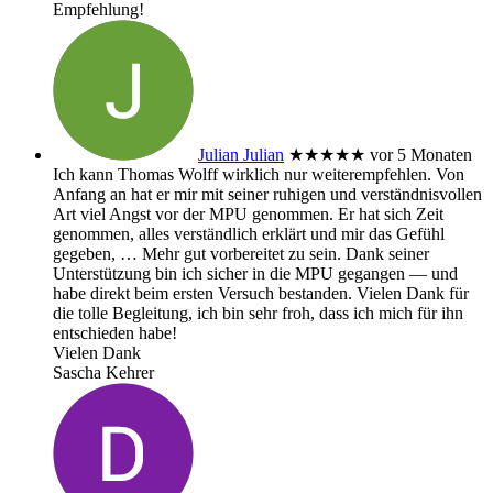
Empfehlung!
Julian Julian
★★★★★
vor 5 Monaten
Ich kann Thomas Wolff wirklich nur weiterempfehlen. Von
Anfang an hat er mir mit seiner ruhigen und verständnisvollen
Art viel Angst vor der MPU genommen. Er hat sich Zeit
genommen, alles verständlich erklärt und mir das Gefühl
gegeben,
… Mehr
gut vorbereitet zu sein. Dank seiner
Unterstützung bin ich sicher in die MPU gegangen — und
habe direkt beim ersten Versuch bestanden. Vielen Dank für
die tolle Begleitung, ich bin sehr froh, dass ich mich für ihn
entschieden habe!
Vielen Dank
Sascha Kehrer