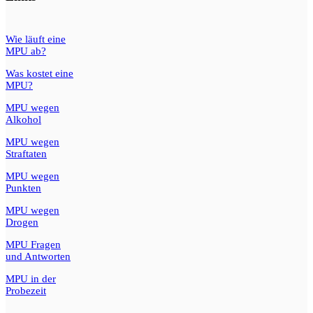
Wie läuft eine
MPU ab?
Was kostet eine
MPU?
MPU wegen
Alkohol
MPU wegen
Straftaten
MPU wegen
Punkten
MPU wegen
Drogen
MPU Fragen
und Antworten
MPU in der
Probezeit