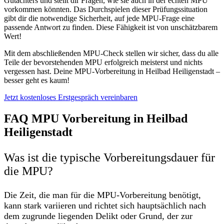
Gutachters und stellt dir Fragen, wie sie auch in der echten MPU
vorkommen könnten. Das Durchspielen dieser Prüfungssituation
gibt dir die notwendige Sicherheit, auf jede MPU-Frage eine
passende Antwort zu finden. Diese Fähigkeit ist von unschätzbarem
Wert!
Mit dem abschließenden MPU-Check stellen wir sicher, dass du alle
Teile der bevorstehenden MPU erfolgreich meisterst und nichts
vergessen hast. Deine MPU-Vorbereitung in Heilbad Heiligenstadt –
besser geht es kaum!
Jetzt kostenloses Erstgespräch vereinbaren
FAQ MPU Vorbereitung in Heilbad
Heiligenstadt
Was ist die typische Vorbereitungsdauer für
die MPU?
Die Zeit, die man für die MPU-Vorbereitung benötigt,
kann stark variieren und richtet sich hauptsächlich nach
dem zugrunde liegenden Delikt oder Grund, der zur