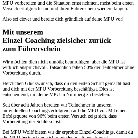
MPU vorbereiten und die Situation ernst nehmen, meist beim ersten
Versuch erfolgreich sind und ihren Führerschein wiedererlangen.
Also sei clever und bereite dich gründlich auf deine MPU vor!
Mit unserem
erfolgsbewährten
Einzel-Coaching zielsicher zurück
zum Führerschein
Wir möchten dich nicht unnötig beunruhigen, aber die MPU ist
wirklich anspruchsvoll. Tatsächlich fallen 50% der Teilnehmer ohne
Vorbereitung durch.
Herzlichen Glückwunsch, dass du den ersten Schritt gemacht hast
und dich mit der MPU Vorbereitung beschäftigst. Dies ist
entscheidend, um deine MPU in Nürnberg zu bestehen.
Seit über acht Jahren bereiten wir Teilnehmer in unseren
individuellen Coachings erfolgreich auf die MPU vor. Mit einer
Erfolgsquote von 96% beim ersten Versuch zeigt sich, dass
Vorbereitung der Schlüssel ist.
Bei MPU Wolff bieten wir dir erprobte Einzel-Coachings, damit du
die MPU bestehst und sicher wieder ans Steuer kannst.