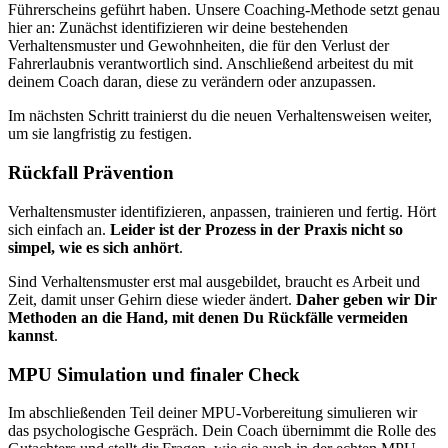
Führerscheins geführt haben. Unsere Coaching-Methode setzt genau
hier an: Zunächst identifizieren wir deine bestehenden
Verhaltensmuster und Gewohnheiten, die für den Verlust der
Fahrerlaubnis verantwortlich sind. Anschließend arbeitest du mit
deinem Coach daran, diese zu verändern oder anzupassen.
Im nächsten Schritt trainierst du die neuen Verhaltensweisen weiter,
um sie langfristig zu festigen.
Rückfall Prävention
Verhaltensmuster identifizieren, anpassen, trainieren und fertig. Hört
sich einfach an.
Leider ist der Prozess in der Praxis nicht so
simpel, wie es sich anhört
.
Sind Verhaltensmuster erst mal ausgebildet, braucht es Arbeit und
Zeit, damit unser Gehirn diese wieder ändert.
Daher geben wir Dir
Methoden an die Hand, mit denen Du Rückfälle vermeiden
kannst
.
MPU Simulation und finaler Check
Im abschließenden Teil deiner MPU-Vorbereitung simulieren wir
das psychologische Gespräch. Dein Coach übernimmt die Rolle des