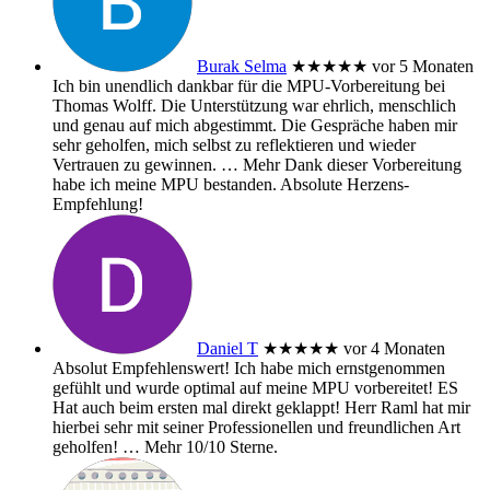
Burak Selma
★★★★★
vor 5 Monaten
Ich bin unendlich dankbar für die MPU-Vorbereitung bei
Thomas Wolff. Die Unterstützung war ehrlich, menschlich
und genau auf mich abgestimmt. Die Gespräche haben mir
sehr geholfen, mich selbst zu reflektieren und wieder
Vertrauen zu gewinnen.
… Mehr
Dank dieser Vorbereitung
habe ich meine MPU bestanden. Absolute Herzens-
Empfehlung!
Daniel T
★★★★★
vor 4 Monaten
Absolut Empfehlenswert! Ich habe mich ernstgenommen
gefühlt und wurde optimal auf meine MPU vorbereitet! ES
Hat auch beim ersten mal direkt geklappt! Herr Raml hat mir
hierbei sehr mit seiner Professionellen und freundlichen Art
geholfen!
… Mehr
10/10 Sterne.