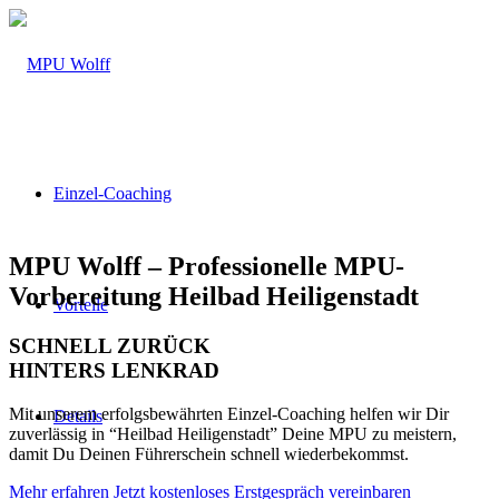
Einzel-Coaching
MPU Wolff – Professionelle MPU-
Vorbereitung Heilbad Heiligenstadt
Vorteile
SCHNELL ZURÜCK
HINTERS LENKRAD
Mit unserem erfolgsbewährten Einzel-Coaching helfen wir Dir
Details
zuverlässig in “Heilbad Heiligenstadt” Deine MPU zu meistern,
damit Du Deinen Führerschein schnell wiederbekommst.
Mehr erfahren
Jetzt kostenloses Erstgespräch vereinbaren