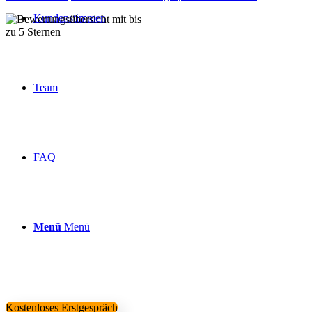
Kundenstimmen
Über 160 Top Bewertungen
Team
FAQ
Menü
Menü
Kostenloses Erstgespräch