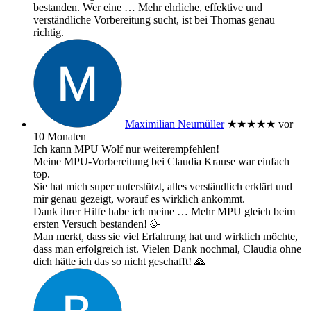
bestanden. Wer eine
… Mehr
ehrliche, effektive und
verständliche Vorbereitung sucht, ist bei Thomas genau
richtig.
Maximilian Neumüller
★★★★★
vor
10 Monaten
Ich kann MPU Wolf nur weiterempfehlen!
Meine MPU-Vorbereitung bei Claudia Krause war einfach
top.
Sie hat mich super unterstützt, alles verständlich erklärt und
mir genau gezeigt, worauf es wirklich ankommt.
Dank ihrer Hilfe habe ich meine
… Mehr
MPU gleich beim
ersten Versuch bestanden! 🥳
Man merkt, dass sie viel Erfahrung hat und wirklich möchte,
dass man erfolgreich ist. Vielen Dank nochmal, Claudia ohne
dich hätte ich das so nicht geschafft! 🙏