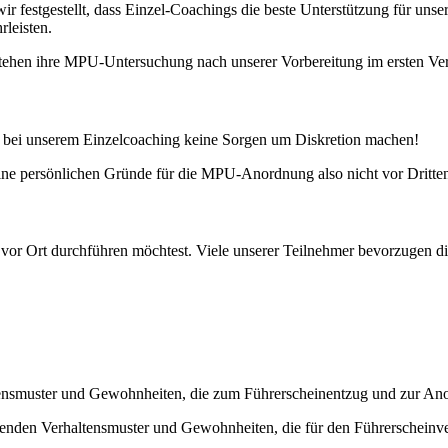
r festgestellt, dass Einzel-Coachings die beste Unterstützung für uns
rleisten.
stehen ihre MPU-Untersuchung nach unserer Vorbereitung im ersten Ve
r bei unserem Einzelcoaching keine Sorgen um Diskretion machen!
eine persönlichen Gründe für die MPU-Anordnung also nicht vor Dritten
or Ort durchführen möchtest. Viele unserer Teilnehmer bevorzugen die 
ltensmuster und Gewohnheiten, die zum Führerscheinentzug und zur A
henden Verhaltensmuster und Gewohnheiten, die für den Führerscheinve