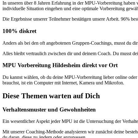
In unseren über 8 Jahren Erfahrung in der MPU-Vorbereitung haben wi
individuelle Situation eingehen und eine optimale Vorbereitung gewäh
Die Ergebnisse unserer Teilnehmer bestätigen unsere Arbeit. 96% be
100% diskret
Anders als bei den oft angebotenen Gruppen-Coachings, musst du di
Alles bleibt vertraulich zwischen dir und deinem Coach. Du musst d
MPU Vorbereitung Hildesheim direkt vor Ort
Du kannst wählen, ob du deine MPU-Vorbereitung lieber online oder v
brauchst, ist ein Computer mit Internet, Kamera und Mikrofon.
Diese Themen warten auf Dich
Verhaltensmuster und Gewohnheiten
Ein wesentlicher Aspekt jeder MPU ist die Untersuchung der Verha
Mit unserer Coaching-Methode analysieren wir zunächst deine beste
du daran, diese zu ändern oder anzupassen.