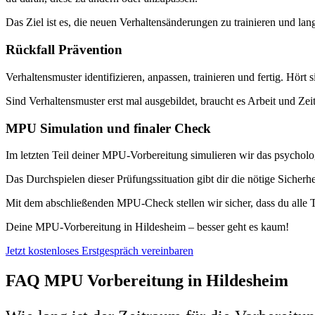
Das Ziel ist es, die neuen Verhaltensänderungen zu trainieren und langf
Rückfall Prävention
Verhaltensmuster identifizieren, anpassen, trainieren und fertig. Hört 
Sind Verhaltensmuster erst mal ausgebildet, braucht es Arbeit und Zei
MPU Simulation und finaler Check
Im letzten Teil deiner MPU-Vorbereitung simulieren wir das psychol
Das Durchspielen dieser Prüfungssituation gibt dir die nötige Sicher
Mit dem abschließenden MPU-Check stellen wir sicher, dass du alle T
Deine MPU-Vorbereitung in Hildesheim – besser geht es kaum!
Jetzt kostenloses Erstgespräch vereinbaren
FAQ MPU Vorbereitung in Hildesheim