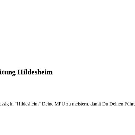
itung Hildesheim
lässig in “Hildesheim” Deine MPU zu meistern, damit Du Deinen Führ