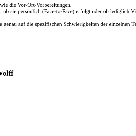
 wie die Vor-Ort-Vorbereitungen.
en, ob sie persönlich (Face-to-Face) erfolgt oder ob lediglic
ie genau auf die spezifischen Schwierigkeiten der einzelnen 
olff