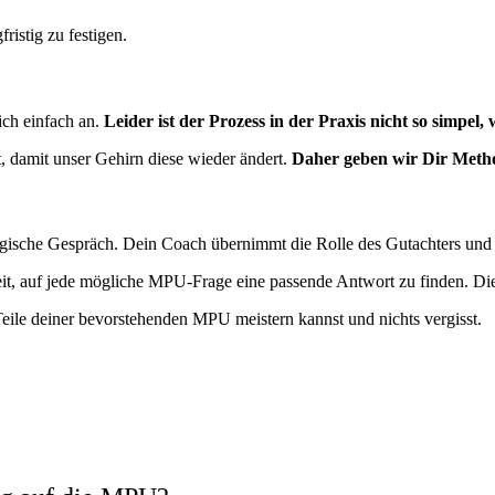
ristig zu festigen.
sich einfach an.
Leider ist der Prozess in der Praxis nicht so simpel, 
t, damit unser Gehirn diese wieder ändert.
Daher geben wir Dir Metho
ogische Gespräch. Dein Coach übernimmt die Rolle des Gutachters und 
heit, auf jede mögliche MPU-Frage eine passende Antwort zu finden. Die
eile deiner bevorstehenden MPU meistern kannst und nichts vergisst.