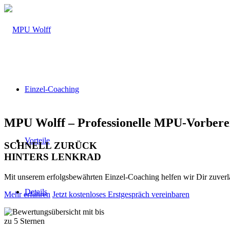
Einzel-Coaching
MPU Wolff – Professionelle MPU-Vorbere
Vorteile
SCHNELL ZURÜCK
HINTERS LENKRAD
Mit unserem erfolgsbewährten Einzel-Coaching helfen wir Dir zuver
Details
Mehr erfahren
Jetzt kostenloses Erstgespräch vereinbaren
Über 160 Top Bewertungen