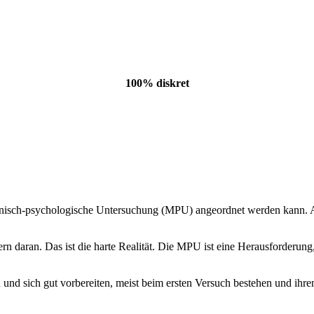
100% diskret
isch-psychologische Untersuchung (MPU) angeordnet werden kann. Aber
n daran. Das ist die harte Realität. Die MPU ist eine Herausforderung, a
n und sich gut vorbereiten, meist beim ersten Versuch bestehen und ihr