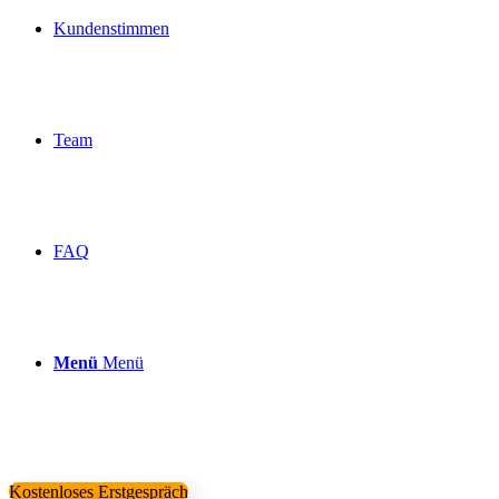
Kundenstimmen
Team
FAQ
Menü
Menü
Kostenloses Erstgespräch