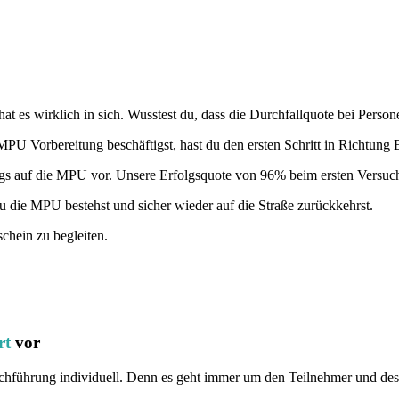
hat es wirklich in sich. Wusstest du, dass die Durchfallquote bei Perso
MPU Vorbereitung beschäftigst, hast du den ersten Schritt in Richtung
s auf die MPU vor. Unsere Erfolgsquote von 96% beim ersten Versuch spr
u die MPU bestehst und sicher wieder auf die Straße zurückkehrst.
chein zu begleiten.
rt
vor
rchführung individuell. Denn es geht immer um den Teilnehmer und des