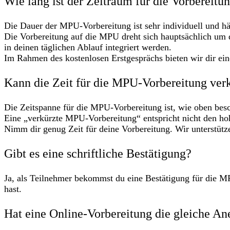
Wie lang ist der Zeitraum für die Vorbereit
Die Dauer der MPU-Vorbereitung ist sehr individuell und h
Die Vorbereitung auf die MPU dreht sich hauptsächlich um
in deinen täglichen Ablauf integriert werden.
Im Rahmen des kostenlosen Erstgesprächs bieten wir dir eine
Kann die Zeit für die MPU-Vorbereitung ver
Die Zeitspanne für die MPU-Vorbereitung ist, wie oben besch
Eine „verkürzte MPU-Vorbereitung“ entspricht nicht den ho
Nimm dir genug Zeit für deine Vorbereitung. Wir unterstütz
Gibt es eine schriftliche Bestätigung?
Ja, als Teilnehmer bekommst du eine Bestätigung für die MP
hast.
Hat eine Online-Vorbereitung die gleiche An