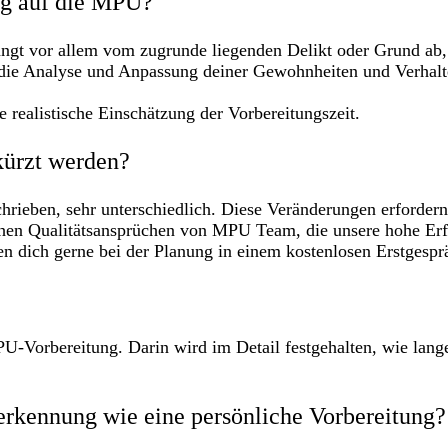
ung auf die MPU?
ängt vor allem vom zugrunde liegenden Delikt oder Grund ab,
 die Analyse und Anpassung deiner Gewohnheiten und Verhal
 realistische Einschätzung der Vorbereitungszeit.
kürzt werden?
rieben, sehr unterschiedlich. Diese Veränderungen erfordern 
hen Qualitätsansprüchen von MPU Team, die unsere hohe Erfo
en dich gerne bei der Planung in einem kostenlosen Erstgespr
U-Vorbereitung. Darin wird im Detail festgehalten, wie lang
erkennung wie eine persönliche Vorbereitung?