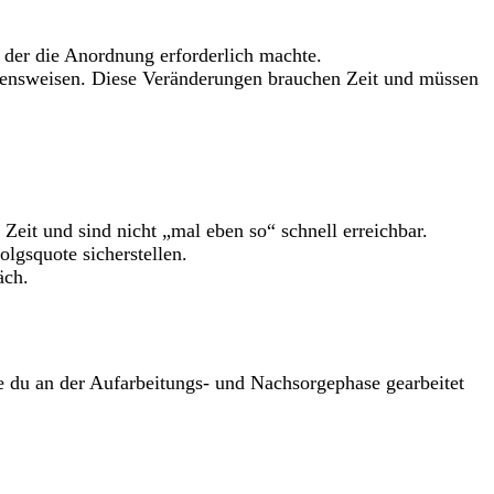
 der die Anordnung erforderlich machte.
tensweisen. Diese Veränderungen brauchen Zeit und müssen
Zeit und sind nicht „mal eben so“ schnell erreichbar.
lgsquote sicherstellen.
äch.
e du an der Aufarbeitungs- und Nachsorgephase gearbeitet