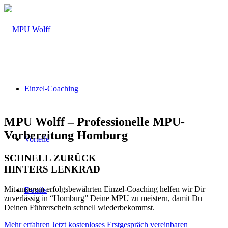
Einzel-Coaching
MPU Wolff – Professionelle MPU-
Vorbereitung Homburg
Vorteile
SCHNELL ZURÜCK
HINTERS LENKRAD
Mit unserem erfolgsbewährten Einzel-Coaching helfen wir Dir
Details
zuverlässig in “Homburg” Deine MPU zu meistern, damit Du
Deinen Führerschein schnell wiederbekommst.
Mehr erfahren
Jetzt kostenloses Erstgespräch vereinbaren