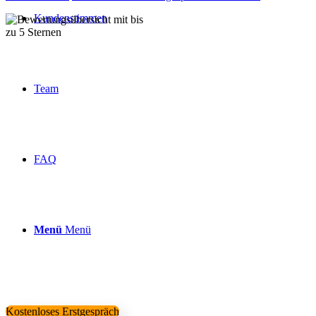
Kundenstimmen
Über 160 Top Bewertungen
Team
FAQ
Menü
Menü
Kostenloses Erstgespräch