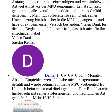
Anfang an hat er mir mit seiner ruhigen und verständnisvollen
Art viel Angst vor der MPU genommen. Er hat sich Zeit
genommen, alles verständlich erklärt und mir das Gefühl
gegeben,
… Mehr
gut vorbereitet zu sein. Dank seiner
Unterstützung bin ich sicher in die MPU gegangen — und
habe direkt beim ersten Versuch bestanden. Vielen Dank für
die tolle Begleitung, ich bin sehr froh, dass ich mich für ihn
entschieden habe!
Vielen Dank
Sascha Kehrer
Daniel T
★★★★★
vor 4 Monaten
Absolut Empfehlenswert! Ich habe mich ernstgenommen
gefühlt und wurde optimal auf meine MPU vorbereitet! ES
Hat auch beim ersten mal direkt geklappt! Herr Raml hat mir
hierbei sehr mit seiner Professionellen und freundlichen Art
geholfen!
… Mehr
10/10 Sterne.