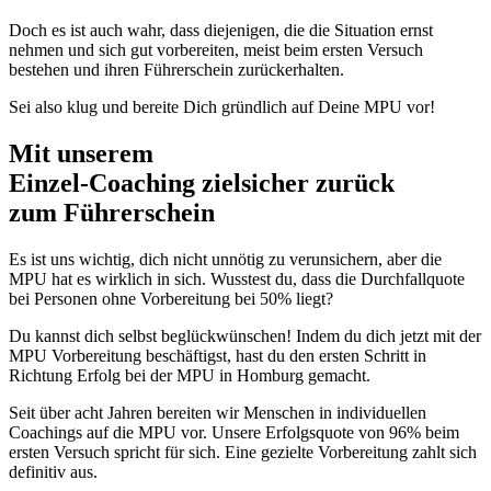
Doch es ist auch wahr, dass diejenigen, die die Situation ernst
nehmen und sich gut vorbereiten, meist beim ersten Versuch
bestehen und ihren Führerschein zurückerhalten.
Sei also klug und bereite Dich gründlich auf Deine MPU vor!
Mit unserem
erfolgsbewährten
Einzel-Coaching zielsicher zurück
zum Führerschein
Es ist uns wichtig, dich nicht unnötig zu verunsichern, aber die
MPU hat es wirklich in sich. Wusstest du, dass die Durchfallquote
bei Personen ohne Vorbereitung bei 50% liegt?
Du kannst dich selbst beglückwünschen! Indem du dich jetzt mit der
MPU Vorbereitung beschäftigst, hast du den ersten Schritt in
Richtung Erfolg bei der MPU in Homburg gemacht.
Seit über acht Jahren bereiten wir Menschen in individuellen
Coachings auf die MPU vor. Unsere Erfolgsquote von 96% beim
ersten Versuch spricht für sich. Eine gezielte Vorbereitung zahlt sich
definitiv aus.