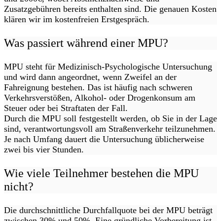
Zusatzgebühren bereits enthalten sind. Die genauen Kosten
klären wir im kostenfreien Erstgespräch.
Was passiert während einer MPU?
MPU steht für Medizinisch-Psychologische Untersuchung
und wird dann angeordnet, wenn Zweifel an der
Fahreignung bestehen. Das ist häufig nach schweren
Verkehrsverstößen, Alkohol- oder Drogenkonsum am
Steuer oder bei Straftaten der Fall.
Durch die MPU soll festgestellt werden, ob Sie in der Lage
sind, verantwortungsvoll am Straßenverkehr teilzunehmen.
Je nach Umfang dauert die Untersuchung üblicherweise
zwei bis vier Stunden.
Wie viele Teilnehmer bestehen die MPU
nicht?
Die durchschnittliche Durchfallquote bei der MPU beträgt
zwischen 30% und 50%. Eine gründliche Vorbereitung ist