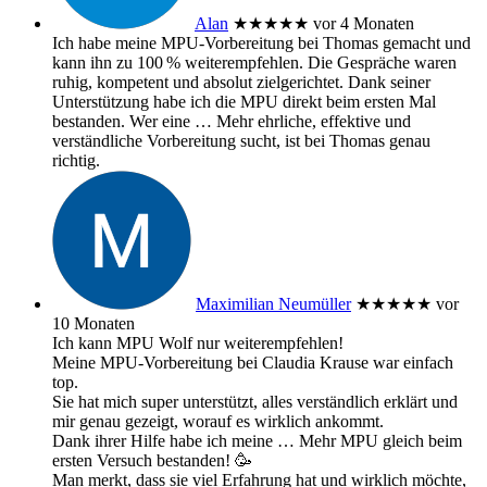
Alan
★★★★★
vor 4 Monaten
Ich habe meine MPU‑Vorbereitung bei Thomas gemacht und
kann ihn zu 100 % weiterempfehlen. Die Gespräche waren
ruhig, kompetent und absolut zielgerichtet. Dank seiner
Unterstützung habe ich die MPU direkt beim ersten Mal
bestanden. Wer eine
… Mehr
ehrliche, effektive und
verständliche Vorbereitung sucht, ist bei Thomas genau
richtig.
Maximilian Neumüller
★★★★★
vor
10 Monaten
Ich kann MPU Wolf nur weiterempfehlen!
Meine MPU-Vorbereitung bei Claudia Krause war einfach
top.
Sie hat mich super unterstützt, alles verständlich erklärt und
mir genau gezeigt, worauf es wirklich ankommt.
Dank ihrer Hilfe habe ich meine
… Mehr
MPU gleich beim
ersten Versuch bestanden! 🥳
Man merkt, dass sie viel Erfahrung hat und wirklich möchte,