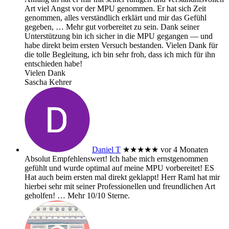
Art viel Angst vor der MPU genommen. Er hat sich Zeit
genommen, alles verständlich erklärt und mir das Gefühl
gegeben,
… Mehr
gut vorbereitet zu sein. Dank seiner
Unterstützung bin ich sicher in die MPU gegangen — und
habe direkt beim ersten Versuch bestanden. Vielen Dank für
die tolle Begleitung, ich bin sehr froh, dass ich mich für ihn
entschieden habe!
Vielen Dank
Sascha Kehrer
Daniel T
★★★★★
vor 4 Monaten
Absolut Empfehlenswert! Ich habe mich ernstgenommen
gefühlt und wurde optimal auf meine MPU vorbereitet! ES
Hat auch beim ersten mal direkt geklappt! Herr Raml hat mir
hierbei sehr mit seiner Professionellen und freundlichen Art
geholfen!
… Mehr
10/10 Sterne.