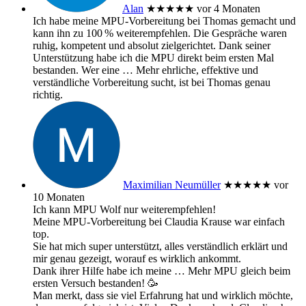
Alan
★★★★★
vor 4 Monaten
Ich habe meine MPU‑Vorbereitung bei Thomas gemacht und
kann ihn zu 100 % weiterempfehlen. Die Gespräche waren
ruhig, kompetent und absolut zielgerichtet. Dank seiner
Unterstützung habe ich die MPU direkt beim ersten Mal
bestanden. Wer eine
… Mehr
ehrliche, effektive und
verständliche Vorbereitung sucht, ist bei Thomas genau
richtig.
Maximilian Neumüller
★★★★★
vor
10 Monaten
Ich kann MPU Wolf nur weiterempfehlen!
Meine MPU-Vorbereitung bei Claudia Krause war einfach
top.
Sie hat mich super unterstützt, alles verständlich erklärt und
mir genau gezeigt, worauf es wirklich ankommt.
Dank ihrer Hilfe habe ich meine
… Mehr
MPU gleich beim
ersten Versuch bestanden! 🥳
Man merkt, dass sie viel Erfahrung hat und wirklich möchte,