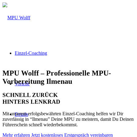
Einzel-Coaching
MPU Wolff – Professionelle MPU-
Vorbereitung Ilmenau
Vorteile
SCHNELL ZURÜCK
HINTERS LENKRAD
Mit unserem erfolgsbewährten Einzel-Coaching helfen wir Dir
Details
zuverlässig in “Ilmenau” Deine MPU zu meistern, damit Du Deinen
Führerschein schnell wiederbekommst.
Mehr erfahren
Jetzt kostenloses Erstgespräch vereinbaren