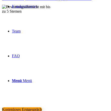
Kundenstimmen
Über 160 Top Bewertungen
Team
FAQ
Menü
Menü
Kostenloses Erstgespräch