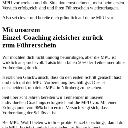
MPU vorbereiten und die Situation ernst nehmen, meist beim ersten
Versuch erfolgreich sind und ihren Führerschein wiedererlangen.
Also sei clever und bereite dich gründlich auf deine MPU vor!
Mit unserem
erfolgsbewährten
Einzel-Coaching zielsicher zurück
zum Führerschein
Wir möchten dich nicht unnötig beunruhigen, aber die MPU ist
wirklich anspruchsvoll. Tatsächlich fallen 50% der Teilnehmer ohne
Vorbereitung durch.
Herzlichen Glückwunsch, dass du den ersten Schritt gemacht hast
und dich mit der MPU Vorbereitung beschäftigst. Dies ist
entscheidend, um deine MPU in Nürnberg zu bestehen.
Seit über acht Jahren bereiten wir Teilnehmer in unseren
individuellen Coachings erfolgreich auf die MPU vor. Mit einer
Erfolgsquote von 96% beim ersten Versuch zeigt sich, dass
Vorbereitung der Schlüssel ist.
Bei MPU Wolff bieten wir dir erprobte Einzel-Coachings, damit du
die MPU bestehst und sicher wieder ans Steuer kannst.