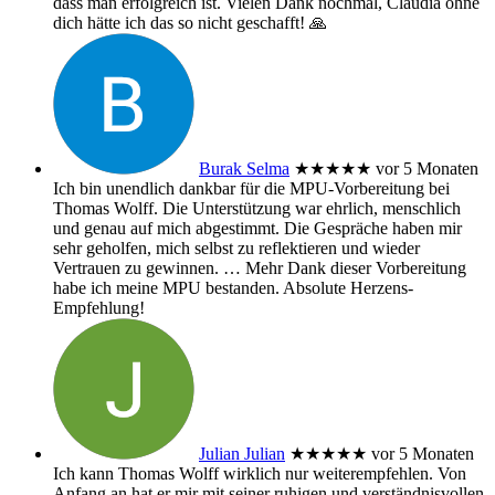
dass man erfolgreich ist. Vielen Dank nochmal, Claudia ohne
dich hätte ich das so nicht geschafft! 🙏
Burak Selma
★★★★★
vor 5 Monaten
Ich bin unendlich dankbar für die MPU-Vorbereitung bei
Thomas Wolff. Die Unterstützung war ehrlich, menschlich
und genau auf mich abgestimmt. Die Gespräche haben mir
sehr geholfen, mich selbst zu reflektieren und wieder
Vertrauen zu gewinnen.
… Mehr
Dank dieser Vorbereitung
habe ich meine MPU bestanden. Absolute Herzens-
Empfehlung!
Julian Julian
★★★★★
vor 5 Monaten
Ich kann Thomas Wolff wirklich nur weiterempfehlen. Von
Anfang an hat er mir mit seiner ruhigen und verständnisvollen