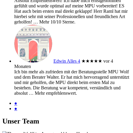
Absolut Empfehlenswert! Ich habe mich ernstgenommen
gefühlt und wurde optimal auf meine MPU vorbereitet! ES
Hat auch beim ersten mal direkt geklappt! Herr Raml hat mir
hierbei sehr mit seiner Professionellen und freundlichen Art
geholfen!
… Mehr
10/10 Sterne.
Edwin Alles 4
★★★★★
vor 4
Monaten
Ich bin mehr als zufrieden mit der Beratungsstelle MPU Wolf
und dem Berater Walter. Er hat mich hervorragend unterstützt
und mir geholfen, die MPU direkt beim ersten Mal zu
bestehen. Die Beratung war kompetent, verständlich und
absolut
… Mehr
empfehlenswert.
●
●
Unser Team