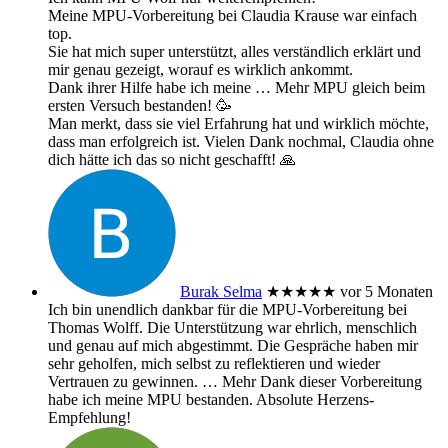
Meine MPU-Vorbereitung bei Claudia Krause war einfach
top.
Sie hat mich super unterstützt, alles verständlich erklärt und
mir genau gezeigt, worauf es wirklich ankommt.
Dank ihrer Hilfe habe ich meine
… Mehr
MPU gleich beim
ersten Versuch bestanden! 🥳
Man merkt, dass sie viel Erfahrung hat und wirklich möchte,
dass man erfolgreich ist. Vielen Dank nochmal, Claudia ohne
dich hätte ich das so nicht geschafft! 🙏
Burak Selma
★★★★★
vor 5 Monaten
Ich bin unendlich dankbar für die MPU-Vorbereitung bei
Thomas Wolff. Die Unterstützung war ehrlich, menschlich
und genau auf mich abgestimmt. Die Gespräche haben mir
sehr geholfen, mich selbst zu reflektieren und wieder
Vertrauen zu gewinnen.
… Mehr
Dank dieser Vorbereitung
habe ich meine MPU bestanden. Absolute Herzens-
Empfehlung!