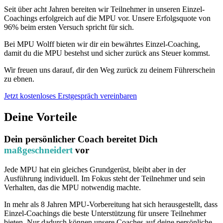
Seit über acht Jahren bereiten wir Teilnehmer in unseren Einzel-
Coachings erfolgreich auf die MPU vor. Unsere Erfolgsquote von
96% beim ersten Versuch spricht für sich.
Bei MPU Wolff bieten wir dir ein bewährtes Einzel-Coaching,
damit du die MPU bestehst und sicher zurück ans Steuer kommst.
Wir freuen uns darauf, dir den Weg zurück zu deinem Führerschein
zu ebnen.
Jetzt kostenloses Erstgespräch vereinbaren
Deine Vorteile
Dein persönlicher Coach bereitet Dich
maßgeschneidert
vor
Jede MPU hat ein gleiches Grundgerüst, bleibt aber in der
Ausführung individuell. Im Fokus steht der Teilnehmer und sein
Verhalten, das die MPU notwendig machte.
In mehr als 8 Jahren MPU-Vorbereitung hat sich herausgestellt, dass
Einzel-Coachings die beste Unterstützung für unsere Teilnehmer
bieten. Nur dadurch können unsere Coaches auf deine persönliche