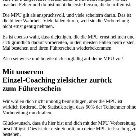
machen Fehler und du bist nicht die erste Person, die betroffen ist.
Die MPU gilt als anspruchsvoll, und viele scheitern daran. Das ist
die bittere Wahrheit. Viele fallen durch, weil sie die Vorbereitung
nicht ernst genug nehmen.
Es ist ebenso wahr, dass diejenigen, die die MPU ernst nehmen und
sich gründlich darauf vorbereiten, in den meisten Fällen beim ersten
Mal bestehen und ihren Führerschein wiederbekommen.
Also sei weise und bereite dich sorgfältig auf deine MPU vor!
Mit unserem
erfolgsbewährten
Einzel-Coaching zielsicher zurück
zum Führerschein
Wir wollen dich nicht unnötig beunruhigen, aber die MPU ist
wirklich fordernd. Die Statistik zeigt, dass 50% der Teilnehmer ohne
Vorbereitung durchfallen.
Glückwunsch, dass du hier bist und dich mit der MPU Vorbereitung
beschäftigst. Dies ist der erste Schritt, um deine MPU in Isselburg zu
bestehen.