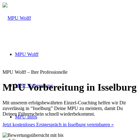
MPU Wolff
MPU Wolff – Ihre Professionelle
MPU Vorbereitung in Isselburg
MPU Vorbereitung
Mit unserem erfolgsbewährten Einzel-Coaching helfen wir Dir
zuverlässig in “Isselburg” Deine MPU zu meistern, damit Du
Deinen Führerschein schnell wiederbekommst.
MPU Infos
Jetzt kostenloses Erstgespräch in Isselburg vereinbaren »