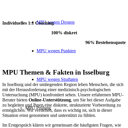
MPU wegen Drogen
Individuelles 1:1 Coaching
100% diskret
96% Bestehensquote
MPU wegen Punkten
MPU Themen
&
Fakten in Isselburg
MPU wegen Straftaten
In Isselburg und der umliegenden Region leben Menschen, die sich
mit der Herausforderung einer medizinisch-psychologischen
Untersuchung (MPU) konfrontiert sehen. Unsere erfahrenen MPU-
Berater bieten
Online-Unterstützung
, um Sie bei dieser Aufgabe
zu begleiten und Ihnen eine diskrete, strukturierte Vorbereitung zu
MPU Prüfung
ermöglichen. Wir verstehen, dass es wichtig ist, sich in dieser
Situation ernst genommen und unterstützt zu fühlen.
Im Erstgespräch klären wir gemeinsam die häufigsten Fragen, wie