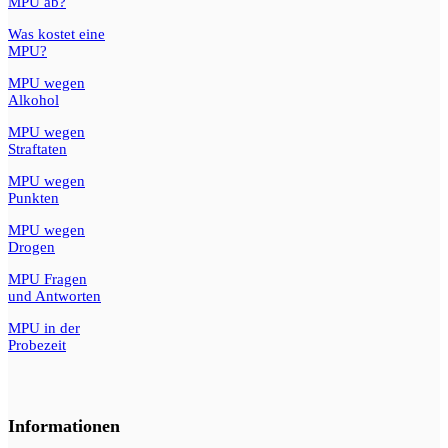
MPU ab?
Was kostet eine
MPU?
MPU wegen
Alkohol
MPU wegen
Straftaten
MPU wegen
Punkten
MPU wegen
Drogen
MPU Fragen
und Antworten
MPU in der
Probezeit
Informationen