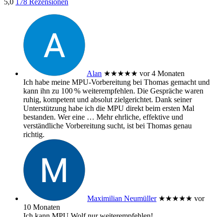
5,0
178 Rezensionen
Alan
★★★★★
vor 4 Monaten
Ich habe meine MPU‑Vorbereitung bei Thomas gemacht und
kann ihn zu 100 % weiterempfehlen. Die Gespräche waren
ruhig, kompetent und absolut zielgerichtet. Dank seiner
Unterstützung habe ich die MPU direkt beim ersten Mal
bestanden. Wer eine
… Mehr
ehrliche, effektive und
verständliche Vorbereitung sucht, ist bei Thomas genau
richtig.
Maximilian Neumüller
★★★★★
vor
10 Monaten
Ich kann MPU Wolf nur weiterempfehlen!