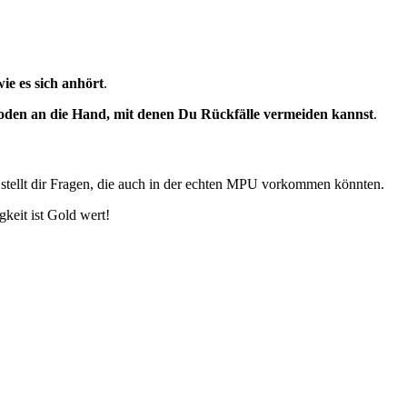
wie es sich anhört
.
den an die Hand, mit denen Du Rückfälle vermeiden kannst
.
stellt dir Fragen, die auch in der echten MPU vorkommen könnten.
keit ist Gold wert!