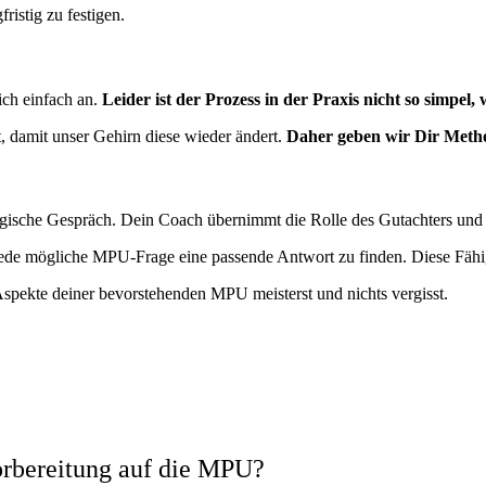
ristig zu festigen.
sich einfach an.
Leider ist der Prozess in der Praxis nicht so simpel, 
t, damit unser Gehirn diese wieder ändert.
Daher geben wir Dir Metho
ogische Gespräch. Dein Coach übernimmt die Rolle des Gutachters und 
f jede mögliche MPU-Frage eine passende Antwort zu finden. Diese Fähig
spekte deiner bevorstehenden MPU meisterst und nichts vergisst.
orbereitung auf die MPU?