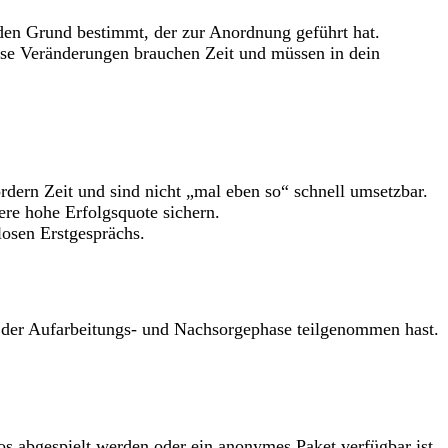
 den Grund bestimmt, der zur Anordnung geführt hat.
ese Veränderungen brauchen Zeit und müssen in dein
rdern Zeit und sind nicht „mal eben so“ schnell umsetzbar.
re hohe Erfolgsquote sichern.
losen Erstgesprächs.
 der Aufarbeitungs- und Nachsorgephase teilgenommen hast.
os abgespielt werden oder ein anonymes Paket verfügbar ist.