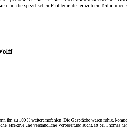
sich auf die spezifischen Probleme der einzelnen Teilnehmer 
olff
 ihn zu 100 % weiterempfehlen. Die Gespräche waren ruhig, kompetent
iche, effektive und verständliche Vorbereitung sucht, ist bei Thomas gen