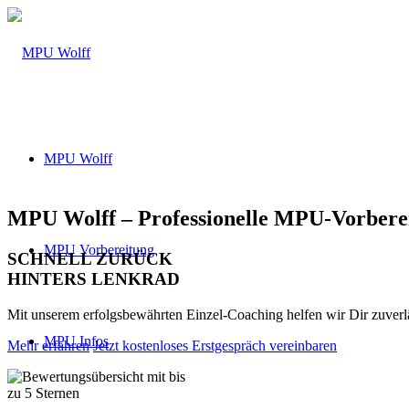
MPU Wolff
MPU Wolff – Professionelle MPU-Vorbere
MPU Vorbereitung
SCHNELL ZURÜCK
HINTERS LENKRAD
Mit unserem erfolgsbewährten Einzel-Coaching helfen wir Dir zuver
MPU Infos
Mehr erfahren
Jetzt kostenloses Erstgespräch vereinbaren
Über 160 Top Bewertungen