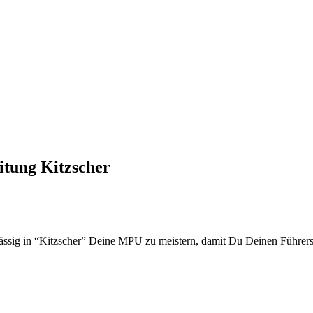
itung Kitzscher
lässig in “Kitzscher” Deine MPU zu meistern, damit Du Deinen Führer