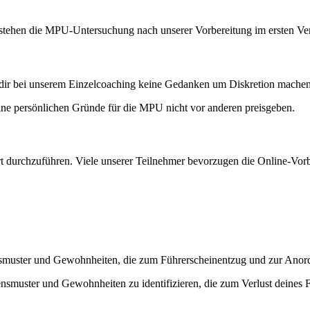
estehen die MPU-Untersuchung nach unserer Vorbereitung im ersten Ve
 dir bei unserem Einzelcoaching keine Gedanken um Diskretion mache
ine persönlichen Gründe für die MPU nicht vor anderen preisgeben.
 durchzuführen. Viele unserer Teilnehmer bevorzugen die Online-Vorber
tensmuster und Gewohnheiten, die zum Führerscheinentzug und zur Ano
smuster und Gewohnheiten zu identifizieren, die zum Verlust deines 