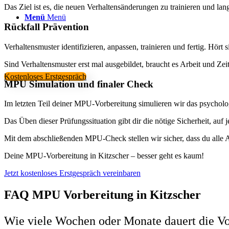
Das Ziel ist es, die neuen Verhaltensänderungen zu trainieren und langf
Menü
Menü
Rückfall Prävention
Verhaltensmuster identifizieren, anpassen, trainieren und fertig. Hört 
Sind Verhaltensmuster erst mal ausgebildet, braucht es Arbeit und Zei
Kostenloses Erstgespräch
MPU Simulation und finaler Check
Im letzten Teil deiner MPU-Vorbereitung simulieren wir das psychol
Das Üben dieser Prüfungssituation gibt dir die nötige Sicherheit, au
Mit dem abschließenden MPU-Check stellen wir sicher, dass du alle A
Deine MPU-Vorbereitung in Kitzscher – besser geht es kaum!
Jetzt kostenloses Erstgespräch vereinbaren
FAQ MPU Vorbereitung in Kitzscher
Wie viele Wochen oder Monate dauert die V