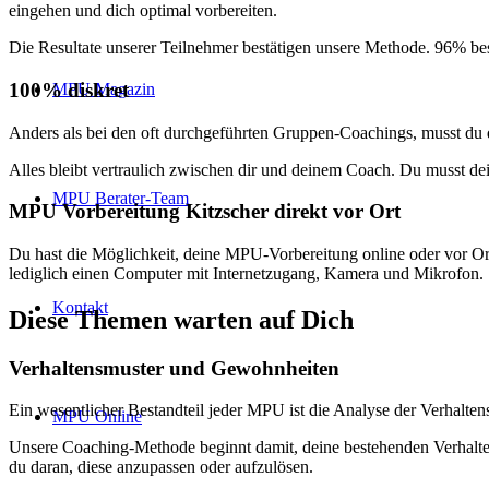
eingehen und dich optimal vorbereiten.
Die Resultate unserer Teilnehmer bestätigen unsere Methode. 96% b
100% diskret
MPU Magazin
Anders als bei den oft durchgeführten Gruppen-Coachings, musst du
Alles bleibt vertraulich zwischen dir und deinem Coach. Du musst de
MPU Berater-Team
MPU Vorbereitung Kitzscher direkt vor Ort
Du hast die Möglichkeit, deine MPU-Vorbereitung online oder vor Ort
lediglich einen Computer mit Internetzugang, Kamera und Mikrofon.
Kontakt
Diese Themen warten auf Dich
Verhaltensmuster und Gewohnheiten
Ein wesentlicher Bestandteil jeder MPU ist die Analyse der Verhal
MPU Online
Unsere Coaching-Methode beginnt damit, deine bestehenden Verhalten
du daran, diese anzupassen oder aufzulösen.