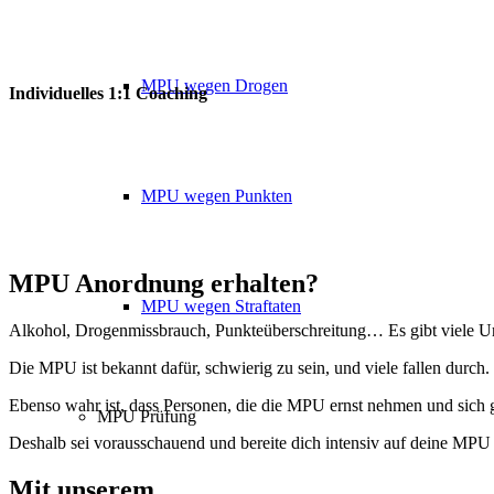
MPU wegen Drogen
Individuelles 1:1 Coaching
MPU wegen Punkten
MPU Anordnung erhalten?
MPU wegen Straftaten
Alkohol, Drogenmissbrauch, Punkteüberschreitung… Es gibt viele Urs
Die MPU ist bekannt dafür, schwierig zu sein, und viele fallen durch. 
Ebenso wahr ist, dass Personen, die die MPU ernst nehmen und sich 
MPU Prüfung
Deshalb sei vorausschauend und bereite dich intensiv auf deine MPU
Mit unserem
erfolgsbewährten