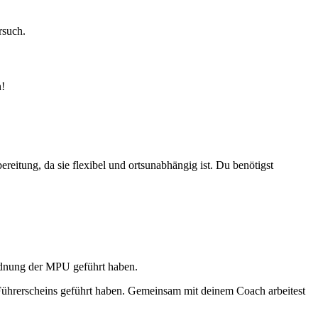
rsuch.
n!
eitung, da sie flexibel und ortsunabhängig ist. Du benötigst
rdnung der MPU geführt haben.
Führerscheins geführt haben. Gemeinsam mit deinem Coach arbeitest