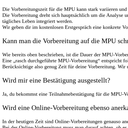
Die Vorbereitungszeit für die MPU kann stark variieren und
Die Vorbereitung dreht sich hauptsächlich um die Analyse 
tägliches Leben integriert werden.
Wir geben dir im kostenlosen Erstgespräch eine konkrete Vo
Kann man die Vorbereitung auf die MPU schn
Wie bereits oben beschrieben, ist die Dauer der MPU-Vorber
Eine „rasch durchgeführte MPU-Vorbereitung“ entspricht fo
Berücksichtige also genug Zeit für deine Vorbereitung. Wir 
Wird mir eine Bestätigung ausgestellt?
Ja, du bekommst eine Teilnahmebestätigung für die MPU-Vo
Wird eine Online-Vorbereitung ebenso anerka
In der heutigen Zeit sind Online-Vorbereitungen genauso an
Bei der Online-Vorbereitung muss man darauf achten, ob es 