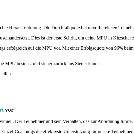
echte Herausforderung. Die Durchfallquote bei unvorbereiteten Teilneh
einandersetzt. Dies ist der erste Schritt, um deine MPU in Kitzscher 
ings erfolgreich auf die MPU vor. Mit einer Erfolgsquote von 96% beim 
ie MPU bestehst und sicher zurück ans Steuer kannst.
helfen
rt
vor
viduell. Der Teilnehmer und sein Verhalten, das zur Anordnung führte, 
 Einzel-Coachings die effektivste Unterstützung für unsere Teilnehmer