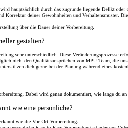
 wird hauptsächlich durch das zugrunde liegende Delikt oder
und Korrektur deiner Gewohnheiten und Verhaltensmuster. Di
rstellung über die Dauer deiner Vorbereitung.
eller gestalten?
eitung sehr unterschiedlich. Diese Veränderungsprozesse erfo
lglich nicht den Qualitätsansprüchen von MPU Team, die unse
unterstützen dich gerne bei der Planung während eines kosten
rbereitung. Dabei wird genau dokumentiert, wie lange du an
nnt wie eine persönliche?
erkannt wie die Vor-Ort-Vorbereitung.
eine persönliche Face-to-Face-Vorbereitung ist oder nur Vide