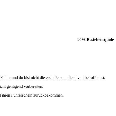
96% Bestehensquote
r und du bist nicht die erste Person, die davon betroffen ist.
nicht genügend vorbereiten.
und ihren Führerschein zurückbekommen.