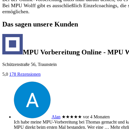
Bei MPU Wolff gibt es ausschließlich Einzelcoachings, die 
ermöglichen.
Das sagen unsere Kunden
MPU Vorbereitung Online - MPU W
Schützenstraße 56, Traunstein
5,0
178 Rezensionen
Alan
★★★★★
vor 4 Monaten
Ich habe meine MPU‑Vorbereitung bei Thomas gemacht und kann
MPU direkt beim ersten Mal bestanden. Wer eine
… Mehr
ehrl