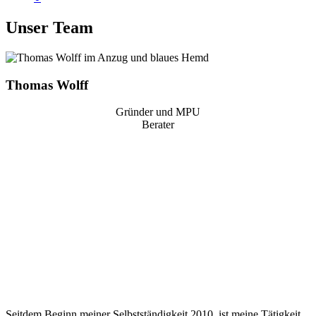
Unser Team
Thomas Wolff
Gründer und MPU
Berater
“
Seitdem Beginn meiner Selbstständigkeit 2010, ist meine Tätigkeit