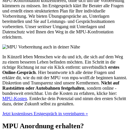
MPU-Konfrontation konzentrieren, ohne sich um die Vorbereitung
kümmern zu müssen. Im Erstgespräch klärt Ihr Berater alle Fragen
und erstellt einen strukturierten Plan für Ihre individuelle
Vorbereitung. Wir bieten Übungsgespräche an, Unterlagen
bereitstellen und Sie auf Leistungs- und Gesprächssituationen
vorbereiten. Unser seriöser Umgang mit Unterlagen und
Datenschutz wird Ihnen den Weg in die MPU-Konfrontation
erleichtern.
In Künzell leben Menschen wie du und ich, die sich auf dem Weg
zu einem besseren Leben befinden möchten. Ein Schritt in die
richtige Richtung ist nur ein Klick entfernt: unverbindlich
erstes
Online-Gespräch
. Hier beantworte ich alle deine Fragen und
erkläre dir, wie du mit der MPU von mpu-wolff.de beginnen kannst.
Diskretion und Transparenz sind unsere Kernthemen.
Nicht auf
Raststätten oder Autobahnen festgehalten
, sondern online -
bundesweit erreichbar. Um die Kosten zu erfahren, klicke hier:
MPU-Kosten
. Entdecke dein Potenzial und nimm den ersten Schritt
dazu, deine Zukunft selbst zu gestalten.
Jetzt kostenloses Erstgespräch in vereinbaren »
MPU Anordnung erhalten?