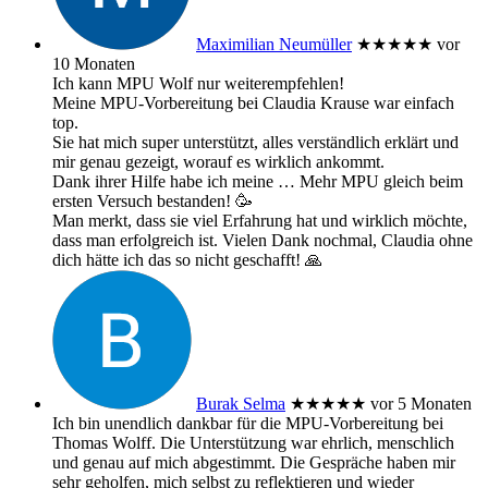
Maximilian Neumüller
★★★★★
vor
10 Monaten
Ich kann MPU Wolf nur weiterempfehlen!
Meine MPU-Vorbereitung bei Claudia Krause war einfach
top.
Sie hat mich super unterstützt, alles verständlich erklärt und
mir genau gezeigt, worauf es wirklich ankommt.
Dank ihrer Hilfe habe ich meine
… Mehr
MPU gleich beim
ersten Versuch bestanden! 🥳
Man merkt, dass sie viel Erfahrung hat und wirklich möchte,
dass man erfolgreich ist. Vielen Dank nochmal, Claudia ohne
dich hätte ich das so nicht geschafft! 🙏
Burak Selma
★★★★★
vor 5 Monaten
Ich bin unendlich dankbar für die MPU-Vorbereitung bei
Thomas Wolff. Die Unterstützung war ehrlich, menschlich
und genau auf mich abgestimmt. Die Gespräche haben mir
sehr geholfen, mich selbst zu reflektieren und wieder