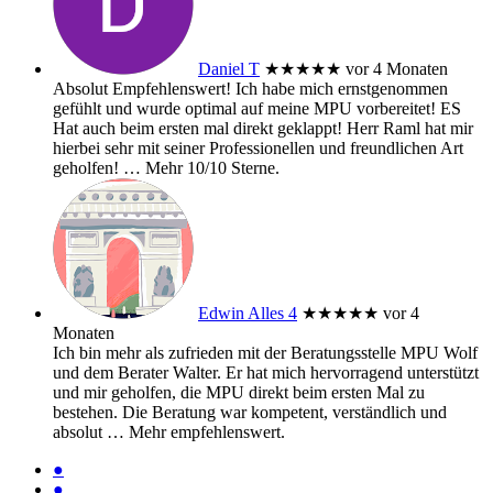
Daniel T
★★★★★
vor 4 Monaten
Absolut Empfehlenswert! Ich habe mich ernstgenommen
gefühlt und wurde optimal auf meine MPU vorbereitet! ES
Hat auch beim ersten mal direkt geklappt! Herr Raml hat mir
hierbei sehr mit seiner Professionellen und freundlichen Art
geholfen!
… Mehr
10/10 Sterne.
Edwin Alles 4
★★★★★
vor 4
Monaten
Ich bin mehr als zufrieden mit der Beratungsstelle MPU Wolf
und dem Berater Walter. Er hat mich hervorragend unterstützt
und mir geholfen, die MPU direkt beim ersten Mal zu
bestehen. Die Beratung war kompetent, verständlich und
absolut
… Mehr
empfehlenswert.
●
●