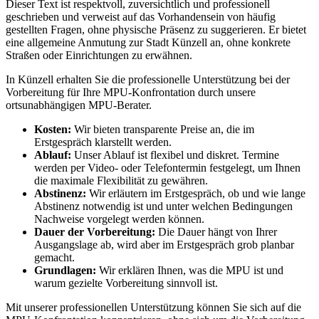
Dieser Text ist respektvoll, zuversichtlich und professionell
geschrieben und verweist auf das Vorhandensein von häufig
gestellten Fragen, ohne physische Präsenz zu suggerieren. Er bietet
eine allgemeine Anmutung zur Stadt Künzell an, ohne konkrete
Straßen oder Einrichtungen zu erwähnen.
In Künzell erhalten Sie die professionelle Unterstützung bei der
Vorbereitung für Ihre MPU-Konfrontation durch unsere
ortsunabhängigen MPU-Berater.
Kosten:
Wir bieten transparente Preise an, die im
Erstgespräch klarstellt werden.
Ablauf:
Unser Ablauf ist flexibel und diskret. Termine
werden per Video- oder Telefontermin festgelegt, um Ihnen
die maximale Flexibilität zu gewähren.
Abstinenz:
Wir erläutern im Erstgespräch, ob und wie lange
Abstinenz notwendig ist und unter welchen Bedingungen
Nachweise vorgelegt werden können.
Dauer der Vorbereitung:
Die Dauer hängt von Ihrer
Ausgangslage ab, wird aber im Erstgespräch grob planbar
gemacht.
Grundlagen:
Wir erklären Ihnen, was die MPU ist und
warum gezielte Vorbereitung sinnvoll ist.
Mit unserer professionellen Unterstützung können Sie sich auf die