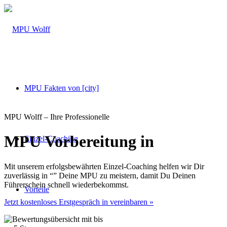
MPU Fakten von [city]
MPU Wolff – Ihre Professionelle
MPU Vorbereitung in
Einzel-Coaching
Mit unserem erfolgsbewährten Einzel-Coaching helfen wir Dir
zuverlässig in “” Deine MPU zu meistern, damit Du Deinen
Führerschein schnell wiederbekommst.
Vorteile
Jetzt kostenloses Erstgespräch in vereinbaren »