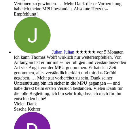
Vertrauen zu gewinnen.
… Mehr
Dank dieser Vorbereitung
habe ich meine MPU bestanden. Absolute Herzens-
Empfehlung!
Julian Julian
★★★★★
vor 5 Monaten
Ich kann Thomas Wolff wirklich nur weiterempfehlen. Von
Anfang an hat er mir mit seiner ruhigen und verständnisvollen
Art viel Angst vor der MPU genommen. Er hat sich Zeit
genommen, alles verständlich erklärt und mir das Gefühl
gegeben,
… Mehr
gut vorbereitet zu sein. Dank seiner
Unterstützung bin ich sicher in die MPU gegangen — und
habe direkt beim ersten Versuch bestanden. Vielen Dank für
die tolle Begleitung, ich bin sehr froh, dass ich mich für ihn
entschieden habe!
Vielen Dank
Sascha Kehrer