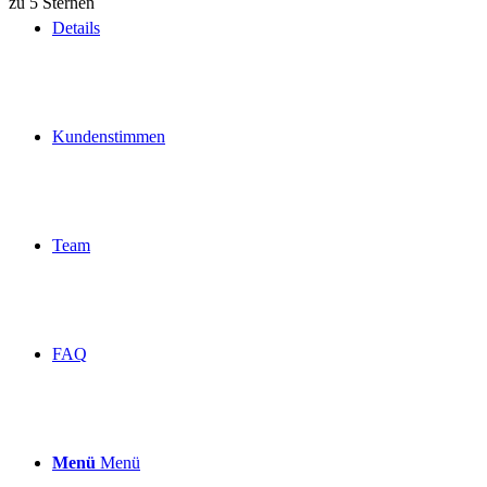
Über 160 Top Bewertungen
Details
Kundenstimmen
Team
FAQ
Menü
Menü