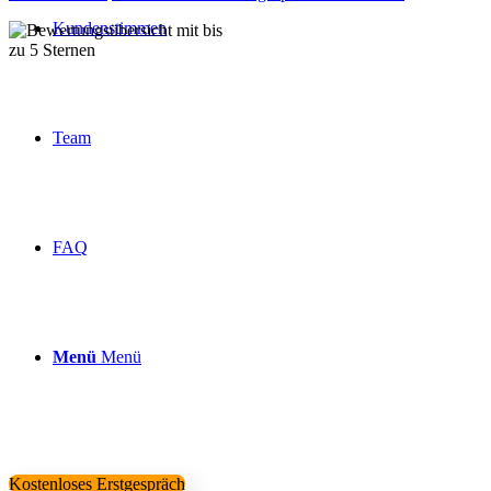
Kundenstimmen
Über 160 Top Bewertungen
Team
FAQ
Menü
Menü
Kostenloses Erstgespräch