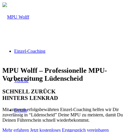
Einzel-Coaching
MPU Wolff – Professionelle MPU-
Vorbereitung Lüdenscheid
Vorteile
SCHNELL ZURÜCK
HINTERS LENKRAD
Mit unserem erfolgsbewährten Einzel-Coaching helfen wir Dir
Details
zuverlässig in “Lüdenscheid” Deine MPU zu meistern, damit Du
Deinen Führerschein schnell wiederbekommst.
Mehr erfahren
Jetzt kostenloses Erstgespräch vereinbaren