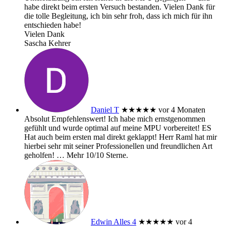
habe direkt beim ersten Versuch bestanden. Vielen Dank für
die tolle Begleitung, ich bin sehr froh, dass ich mich für ihn
entschieden habe!
Vielen Dank
Sascha Kehrer
Daniel T
★★★★★
vor 4 Monaten
Absolut Empfehlenswert! Ich habe mich ernstgenommen
gefühlt und wurde optimal auf meine MPU vorbereitet! ES
Hat auch beim ersten mal direkt geklappt! Herr Raml hat mir
hierbei sehr mit seiner Professionellen und freundlichen Art
geholfen!
… Mehr
10/10 Sterne.
Edwin Alles 4
★★★★★
vor 4