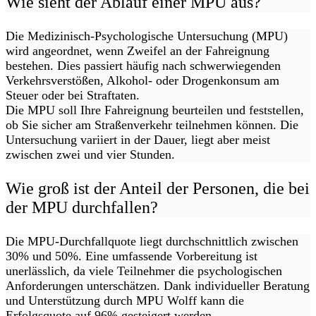
Wie sieht der Ablauf einer MPU aus?
Die Medizinisch-Psychologische Untersuchung (MPU)
wird angeordnet, wenn Zweifel an der Fahreignung
bestehen. Dies passiert häufig nach schwerwiegenden
Verkehrsverstößen, Alkohol- oder Drogenkonsum am
Steuer oder bei Straftaten.
Die MPU soll Ihre Fahreignung beurteilen und feststellen,
ob Sie sicher am Straßenverkehr teilnehmen können. Die
Untersuchung variiert in der Dauer, liegt aber meist
zwischen zwei und vier Stunden.
Wie groß ist der Anteil der Personen, die bei
der MPU durchfallen?
Die MPU-Durchfallquote liegt durchschnittlich zwischen
30% und 50%. Eine umfassende Vorbereitung ist
unerlässlich, da viele Teilnehmer die psychologischen
Anforderungen unterschätzen. Dank individueller Beratung
und Unterstützung durch MPU Wolff kann die
Erfolgsquote auf 96% gesteigert werden.