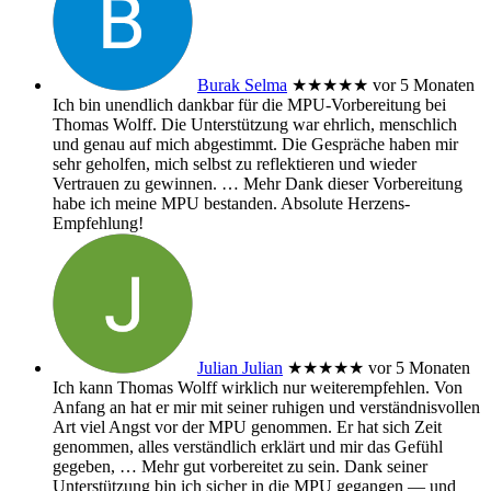
Burak Selma
★★★★★
vor 5 Monaten
Ich bin unendlich dankbar für die MPU-Vorbereitung bei
Thomas Wolff. Die Unterstützung war ehrlich, menschlich
und genau auf mich abgestimmt. Die Gespräche haben mir
sehr geholfen, mich selbst zu reflektieren und wieder
Vertrauen zu gewinnen.
… Mehr
Dank dieser Vorbereitung
habe ich meine MPU bestanden. Absolute Herzens-
Empfehlung!
Julian Julian
★★★★★
vor 5 Monaten
Ich kann Thomas Wolff wirklich nur weiterempfehlen. Von
Anfang an hat er mir mit seiner ruhigen und verständnisvollen
Art viel Angst vor der MPU genommen. Er hat sich Zeit
genommen, alles verständlich erklärt und mir das Gefühl
gegeben,
… Mehr
gut vorbereitet zu sein. Dank seiner
Unterstützung bin ich sicher in die MPU gegangen — und