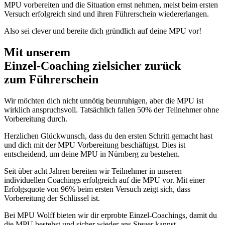
MPU vorbereiten und die Situation ernst nehmen, meist beim ersten
Versuch erfolgreich sind und ihren Führerschein wiedererlangen.
Also sei clever und bereite dich gründlich auf deine MPU vor!
Mit unserem
erfolgsbewährten
Einzel-Coaching zielsicher zurück
zum Führerschein
Wir möchten dich nicht unnötig beunruhigen, aber die MPU ist
wirklich anspruchsvoll. Tatsächlich fallen 50% der Teilnehmer ohne
Vorbereitung durch.
Herzlichen Glückwunsch, dass du den ersten Schritt gemacht hast
und dich mit der MPU Vorbereitung beschäftigst. Dies ist
entscheidend, um deine MPU in Nürnberg zu bestehen.
Seit über acht Jahren bereiten wir Teilnehmer in unseren
individuellen Coachings erfolgreich auf die MPU vor. Mit einer
Erfolgsquote von 96% beim ersten Versuch zeigt sich, dass
Vorbereitung der Schlüssel ist.
Bei MPU Wolff bieten wir dir erprobte Einzel-Coachings, damit du
die MPU bestehst und sicher wieder ans Steuer kannst.