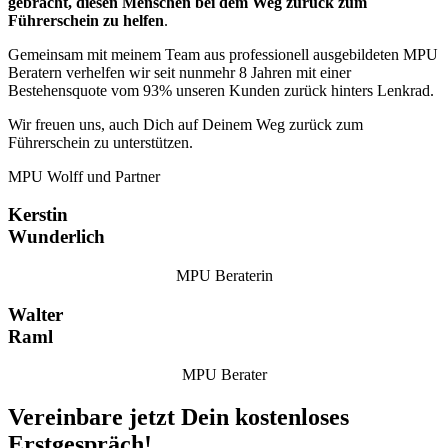
gebracht, diesen Menschen bei dem Weg zurück zum
Führerschein zu helfen
.
Gemeinsam mit meinem Team aus professionell ausgebildeten MPU
Beratern verhelfen wir seit nunmehr 8 Jahren mit einer
Bestehensquote vom 93% unseren Kunden zurück hinters Lenkrad.
Wir freuen uns, auch Dich auf Deinem Weg zurück zum
Führerschein zu unterstützen.
MPU Wolff und Partner
Kerstin
Wunderlich
MPU Beraterin
Walter
Raml
MPU Berater
Vereinbare jetzt Dein kostenloses
Erstgespräch!