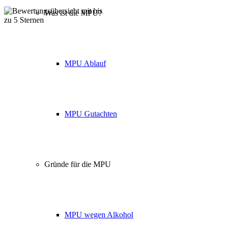
Was ist die MPU?
Über 160 Top Bewertungen
MPU Ablauf
MPU Gutachten
Gründe für die MPU
MPU wegen Alkohol