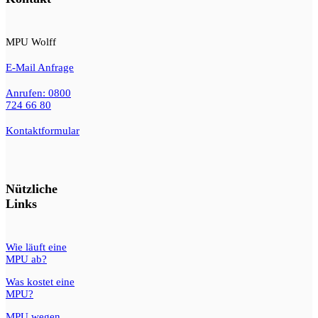
MPU Wolff
E-Mail Anfrage
Anrufen: 0800
724 66 80
Kontaktformular
Nützliche
Links
Wie läuft eine
MPU ab?
Was kostet eine
MPU?
MPU wegen