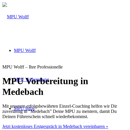
MPU Wolff
MPU Wolff – Ihre Professionelle
MPU Vorbereitung in
MPU Vorbereitung
Medebach
Mit unserem erfolgsbewährten Einzel-Coaching helfen wir Dir
MPU Infos
zuverlässig in “Medebach” Deine MPU zu meistern, damit Du
Deinen Führerschein schnell wiederbekommst.
Jetzt kostenloses Erstgespräch in Medebach vereinbaren »