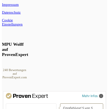
Impressum
Datenschutz
Cookie
Einstellungen
MPU Wolff
auf
ProvenExpert
240
Bewertungen
auf
ProvenExpert.com
MPU Wolff
Mehr Infos
Empfehlung! 5 von 5