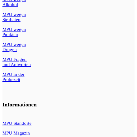
Alkohol
MPU wegen
Straftaten
MPU wegen
Punkten
MPU wegen
Drogen
MPU Fragen
und Antworten
MPU in der
Probezeit
Informationen
MPU Standorte
MPU Magazin