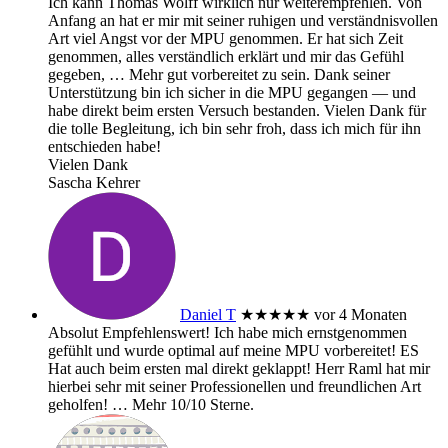
Ich kann Thomas Wolff wirklich nur weiterempfehlen. Von
Anfang an hat er mir mit seiner ruhigen und verständnisvollen
Art viel Angst vor der MPU genommen. Er hat sich Zeit
genommen, alles verständlich erklärt und mir das Gefühl
gegeben,
… Mehr
gut vorbereitet zu sein. Dank seiner
Unterstützung bin ich sicher in die MPU gegangen — und
habe direkt beim ersten Versuch bestanden. Vielen Dank für
die tolle Begleitung, ich bin sehr froh, dass ich mich für ihn
entschieden habe!
Vielen Dank
Sascha Kehrer
Daniel T
★★★★★
vor 4 Monaten
Absolut Empfehlenswert! Ich habe mich ernstgenommen
gefühlt und wurde optimal auf meine MPU vorbereitet! ES
Hat auch beim ersten mal direkt geklappt! Herr Raml hat mir
hierbei sehr mit seiner Professionellen und freundlichen Art
geholfen!
… Mehr
10/10 Sterne.