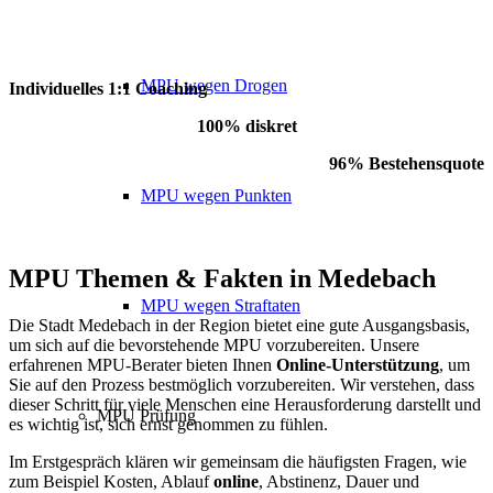
MPU wegen Drogen
Individuelles 1:1 Coaching
100% diskret
96% Bestehensquote
MPU wegen Punkten
MPU Themen
&
Fakten in Medebach
MPU wegen Straftaten
Die Stadt Medebach in der Region bietet eine gute Ausgangsbasis,
um sich auf die bevorstehende MPU vorzubereiten. Unsere
erfahrenen MPU-Berater bieten Ihnen
Online-Unterstützung
, um
Sie auf den Prozess bestmöglich vorzubereiten. Wir verstehen, dass
dieser Schritt für viele Menschen eine Herausforderung darstellt und
MPU Prüfung
es wichtig ist, sich ernst genommen zu fühlen.
Im Erstgespräch klären wir gemeinsam die häufigsten Fragen, wie
zum Beispiel Kosten, Ablauf
online
, Abstinenz, Dauer und