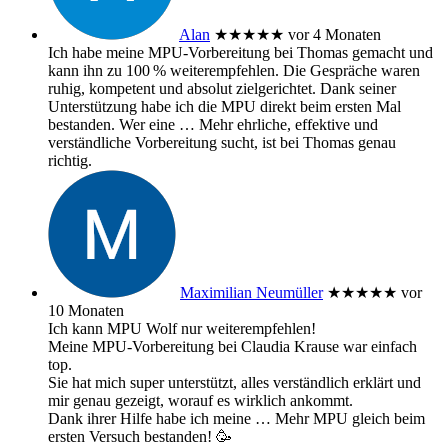
Alan
★★★★★
vor 4 Monaten
Ich habe meine MPU‑Vorbereitung bei Thomas gemacht und
kann ihn zu 100 % weiterempfehlen. Die Gespräche waren
ruhig, kompetent und absolut zielgerichtet. Dank seiner
Unterstützung habe ich die MPU direkt beim ersten Mal
bestanden. Wer eine
… Mehr
ehrliche, effektive und
verständliche Vorbereitung sucht, ist bei Thomas genau
richtig.
Maximilian Neumüller
★★★★★
vor
10 Monaten
Ich kann MPU Wolf nur weiterempfehlen!
Meine MPU-Vorbereitung bei Claudia Krause war einfach
top.
Sie hat mich super unterstützt, alles verständlich erklärt und
mir genau gezeigt, worauf es wirklich ankommt.
Dank ihrer Hilfe habe ich meine
… Mehr
MPU gleich beim
ersten Versuch bestanden! 🥳