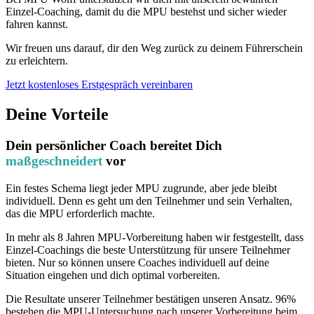
Einzel-Coaching, damit du die MPU bestehst und sicher wieder
fahren kannst.
Wir freuen uns darauf, dir den Weg zurück zu deinem Führerschein
zu erleichtern.
Jetzt kostenloses Erstgespräch vereinbaren
Deine Vorteile
Dein persönlicher Coach bereitet Dich
maßgeschneidert
vor
Ein festes Schema liegt jeder MPU zugrunde, aber jede bleibt
individuell. Denn es geht um den Teilnehmer und sein Verhalten,
das die MPU erforderlich machte.
In mehr als 8 Jahren MPU-Vorbereitung haben wir festgestellt, dass
Einzel-Coachings die beste Unterstützung für unsere Teilnehmer
bieten. Nur so können unsere Coaches individuell auf deine
Situation eingehen und dich optimal vorbereiten.
Die Resultate unserer Teilnehmer bestätigen unseren Ansatz. 96%
bestehen die MPU-Untersuchung nach unserer Vorbereitung beim