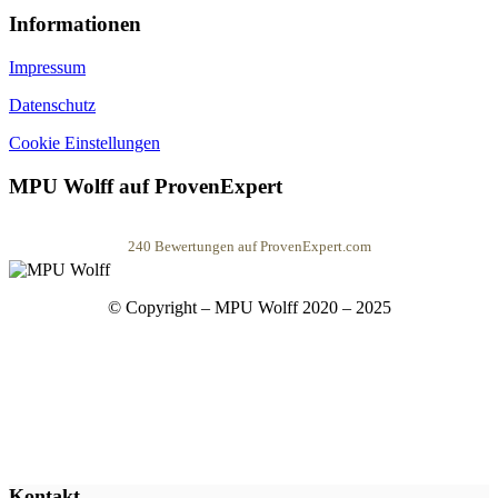
Informationen
Impressum
Datenschutz
Cookie Einstellungen
MPU Wolff auf ProvenExpert
240
Bewertungen auf ProvenExpert.com
MPU Wolff
© Copyright – MPU Wolff 2020 – 2025
Kontakt