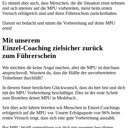
Es stimmt aber auch, dass Menschen, die die Situation ernst nehmen
und sich intensiv auf die MPU vorbereiten, meist beim ersten
Versuch erfolgreich sind und ihren Führerschein zurückerhalten.
Darum sei bedacht und nimm die Vorbereitung auf deine MPU
ernst!
Mit unserem
erfolgsbewährten
Einzel-Coaching zielsicher zurück
zum Führerschein
Wir möchten dir keine Angst machen, aber die MPU ist durchaus
anspruchsvoll. Wusstest du, dass die Hälfte der unvorbereiteten
Teilnehmer durchfällt?
In diesem Sinne herzlichen Glückwunsch, dass du hier bist und dich
mit der MPU Vorbereitung beschäftigst. Dies ist der erste Schritt
zum Bestehen deiner MPU in Medebach .
Seit über acht Jahren bereiten wir Menschen in Einzel-Coachings
erfolgreich auf die MPU vor. Unsere Erfolgsquote von 96% beim
ersten Versuch zeigt, dass sich eine gute Vorbereitung auszahlt.
Bei MPU Wolff unterstützen wir dich mit unserem bewährten