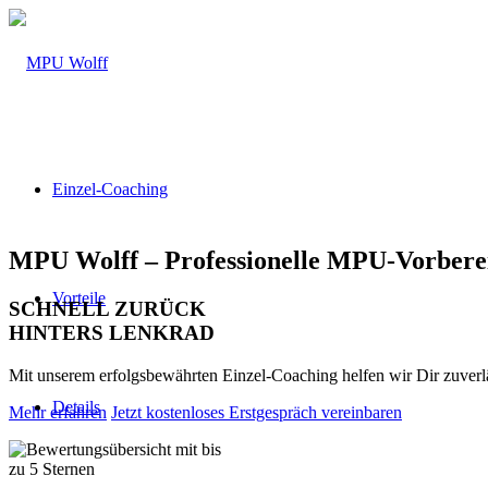
Einzel-Coaching
MPU Wolff – Professionelle MPU-Vorbere
Vorteile
SCHNELL ZURÜCK
HINTERS LENKRAD
Mit unserem erfolgsbewährten Einzel-Coaching helfen wir Dir zuver
Details
Mehr erfahren
Jetzt kostenloses Erstgespräch vereinbaren
Über 160 Top Bewertungen