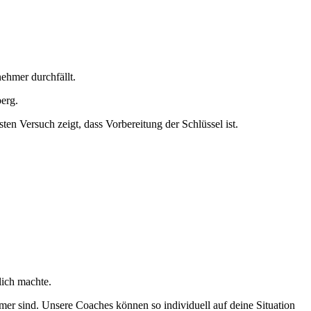
nehmer durchfällt.
berg.
en Versuch zeigt, dass Vorbereitung der Schlüssel ist.
lich machte.
mer sind. Unsere Coaches können so individuell auf deine Situation