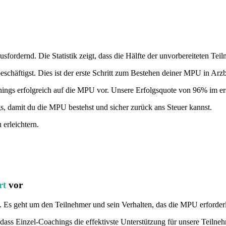
fordernd. Die Statistik zeigt, dass die Hälfte der unvorbereiteten Teil
schäftigst. Dies ist der erste Schritt zum Bestehen deiner MPU in Arz
hings erfolgreich auf die MPU vor. Unsere Erfolgsquote von 96% im erst
, damit du die MPU bestehst und sicher zurück ans Steuer kannst.
erleichtern.
rt
vor
g. Es geht um den Teilnehmer und sein Verhalten, das die MPU erforder
ass Einzel-Coachings die effektivste Unterstützung für unsere Teilneh