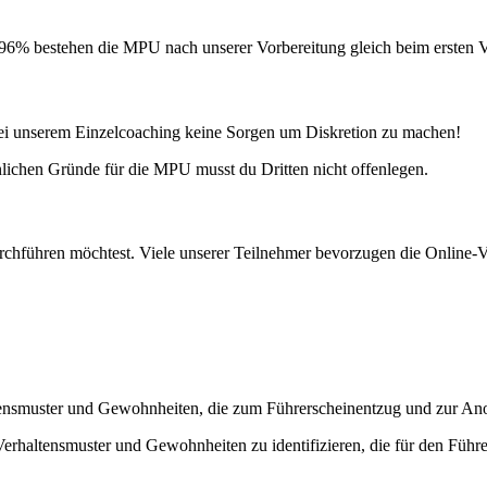
. 96% bestehen die MPU nach unserer Vorbereitung gleich beim ersten 
ei unserem Einzelcoaching keine Sorgen um Diskretion zu machen!
nlichen Gründe für die MPU musst du Dritten nicht offenlegen.
rchführen möchtest. Viele unserer Teilnehmer bevorzugen die Online-Vor
altensmuster und Gewohnheiten, die zum Führerscheinentzug und zur A
erhaltensmuster und Gewohnheiten zu identifizieren, die für den Füh