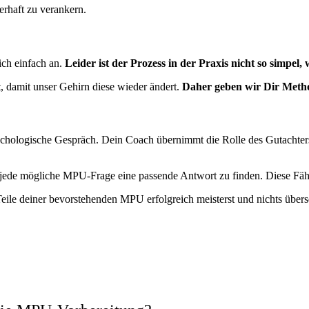
erhaft zu verankern.
sich einfach an.
Leider ist der Prozess in der Praxis nicht so simpel, 
t, damit unser Gehirn diese wieder ändert.
Daher geben wir Dir Metho
chologische Gespräch. Dein Coach übernimmt die Rolle des Gutachters 
auf jede mögliche MPU-Frage eine passende Antwort zu finden. Diese Fäh
eile deiner bevorstehenden MPU erfolgreich meisterst und nichts übers