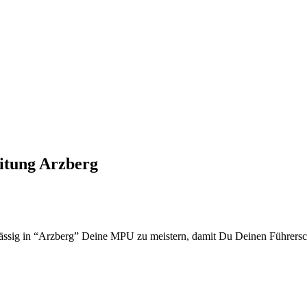
itung Arzberg
lässig in “Arzberg” Deine MPU zu meistern, damit Du Deinen Führers