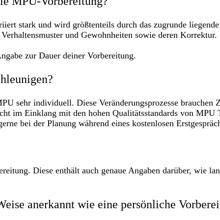
 die MPU-Vorbereitung?
iert stark und wird größtenteils durch das zugrunde liegend
 Verhaltensmuster und Gewohnheiten sowie deren Korrektur. 
 Angabe zur Dauer deiner Vorbereitung.
chleunigen?
 MPU sehr individuell. Diese Veränderungsprozesse brauchen Z
icht im Einklang mit den hohen Qualitätsstandards von MPU T
 gerne bei der Planung während eines kostenlosen Erstgespräc
ereitung. Diese enthält auch genaue Angaben darüber, wie la
Weise anerkannt wie eine persönliche Vorbere