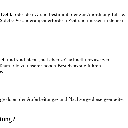
e Delikt oder den Grund bestimmt, der zur Anordnung führte.
Solche Veränderungen erfordern Zeit und müssen in deinen
eit und sind nicht „mal eben so“ schnell umzusetzen.
eam, die zu unserer hohen Bestehensrate führen.
hs.
nge du an der Aufarbeitungs- und Nachsorgephase gearbeitet
itung?