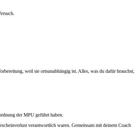
Versuch.
bereitung, weil sie ortsunabhängig ist. Alles, was du dafür brauchst,
nordnung der MPU geführt haben.
rerscheinverlust verantwortlich waren. Gemeinsam mit deinem Coach