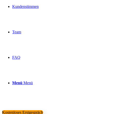
Kundenstimmen
Team
FAQ
Menü
Menü
Kostenloses Erstgespräch