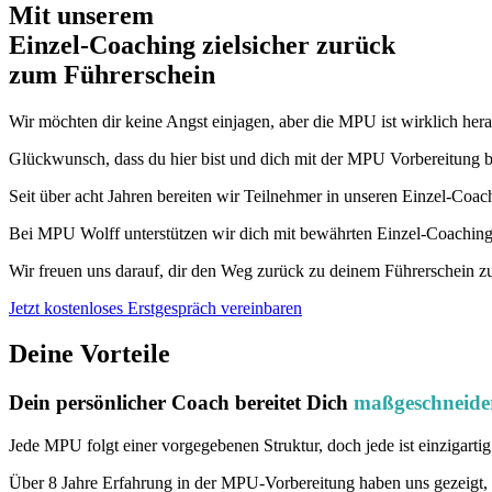
Mit unserem
erfolgsbewährten
Einzel-Coaching zielsicher zurück
zum Führerschein
Wir möchten dir keine Angst einjagen, aber die MPU ist wirklich heraus
Glückwunsch, dass du hier bist und dich mit der MPU Vorbereitung be
Seit über acht Jahren bereiten wir Teilnehmer in unseren Einzel-Coac
Bei MPU Wolff unterstützen wir dich mit bewährten Einzel-Coachings
Wir freuen uns darauf, dir den Weg zurück zu deinem Führerschein zu 
Jetzt kostenloses Erstgespräch vereinbaren
Deine Vorteile
Dein persönlicher Coach bereitet Dich
maßgeschneide
Jede MPU folgt einer vorgegebenen Struktur, doch jede ist einzigarti
Über 8 Jahre Erfahrung in der MPU-Vorbereitung haben uns gezeigt, d