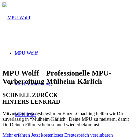
MPU Wolff
MPU Wolff – Professionelle MPU-
Vorbereitung Mülheim-Kärlich
MPU Vorbereitung
SCHNELL ZURÜCK
HINTERS LENKRAD
Mit unserem erfolgsbewährten Einzel-Coaching helfen wir Dir
MPU Infos
zuverlässig in “Mülheim-Kärlich” Deine MPU zu meistern, damit
Du Deinen Führerschein schnell wiederbekommst.
Mehr erfahren
Jetzt kostenloses Erstgespräch vereinbaren