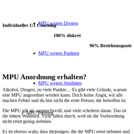
MPU wegen Drogen
Individuelles 1:1 Coaching
100% diskret
96% Bestehensquote
MPU wegen Punkten
MPU Anordnung erhalten?
MPU wegen Straftaten
Alkohol, Drogen, zu viele Punkte… Es gibt viele Gründe, warum
eine MPU angeordnet werden kann. Doch keine Angst, wir alle
machen Fehler und du bist nicht die erste Person, die betroffen ist.
Die MPU gilt als anspruchsvoll, und viele scheitern daran. Das ist
MPU Prüfung
die bittere Wahrheit. Viele fallen durch, weil sie die Vorbereitung
nicht ernst genug nehmen.
Es ist ebenso wahr, dass diejenigen, die die MPU ernst nehmen und