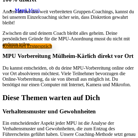
Menü
Menü
Anders als bei den weit verbreiteten Gruppen-Coachings, kannst du
bei unserem Einzelcoaching sicher sein, dass Diskretion gewahrt
bleibt!
Zwischen dir und deinem Coach bleibt alles geheim. Deine
persönlichen Gründe für die MPU-Anordnung musst du nicht mit
anderen teilen.
Kostenloses Erstgespräch
MPU Vorbereitung Mülheim-Kärlich direkt vor Ort
Du kannst entscheiden, ob du deine MPU-Vorbereitung online oder
vor Ort absolvieren möchtest. Viele Teilnehmer bevorzugen die
Online-Vorbereitung, da sie von überall aus möglich ist. Du
benötigst nur einen Computer mit Internet, Kamera und Mikrofon.
Diese Themen warten auf Dich
Verhaltensmuster und Gewohnheiten
Ein entscheidender Aspekt jeder MPU ist die Analyse der
Verhaltensmuster und Gewohnheiten, die zum Entzug des
Führerscheins geführt haben. Unsere Coaching-Methode setzt genau