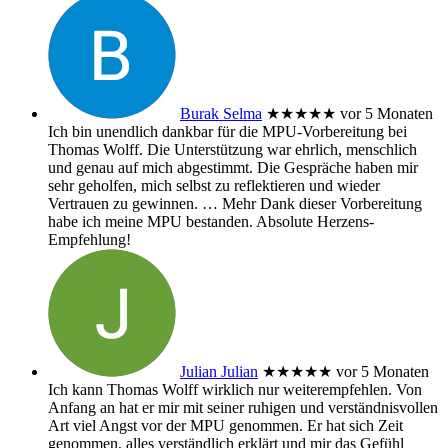
Burak Selma
★★★★★
vor 5 Monaten
Ich bin unendlich dankbar für die MPU-Vorbereitung bei
Thomas Wolff. Die Unterstützung war ehrlich, menschlich
und genau auf mich abgestimmt. Die Gespräche haben mir
sehr geholfen, mich selbst zu reflektieren und wieder
Vertrauen zu gewinnen.
… Mehr
Dank dieser Vorbereitung
habe ich meine MPU bestanden. Absolute Herzens-
Empfehlung!
Julian Julian
★★★★★
vor 5 Monaten
Ich kann Thomas Wolff wirklich nur weiterempfehlen. Von
Anfang an hat er mir mit seiner ruhigen und verständnisvollen
Art viel Angst vor der MPU genommen. Er hat sich Zeit
genommen, alles verständlich erklärt und mir das Gefühl