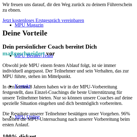
Wir freuen uns darauf, dir den Weg zurück zu deinem Führerschein
zu ebnen.
Jetzt kostenloses Erstgespräch vereinbaren
MPU Magazin
Deine Vorteile
Dein persönlicher Coach bereitet Dich
maßgeschneidert
vor
MPU Berater-Team
Obwohl jede MPU einem festen Ablauf folgt, ist sie immer
individuell angepasst. Der Teilnehmer und sein Verhalten, das zur
MPU führte, stehen im Mittelpunkt.
Kontakt
In den letzten 8 Jahren haben wir in der MPU-Vorbereitung
festgestellt, dass Einzel-Coachings die beste Unterstützung für
unsere Teilnehmer bieten. Nur so können unsere Coaches auf deine
spezielle Situation eingehen und dich bestmöglich vorbereiten.
Die Resultate unserer Teilnehmer bestätigen unser Vorgehen. 96%
MPU Online
bestehen die MPU-Untersuchung nach unserer Vorbereitung beim
ersten Anlauf.
100% diskret