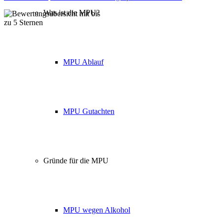
Was ist die MPU?
Über 160 Top Bewertungen
MPU Ablauf
MPU Gutachten
Gründe für die MPU
MPU wegen Alkohol