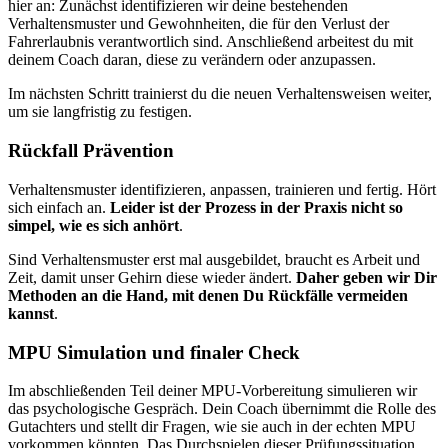
hier an: Zunächst identifizieren wir deine bestehenden
Verhaltensmuster und Gewohnheiten, die für den Verlust der
Fahrerlaubnis verantwortlich sind. Anschließend arbeitest du mit
deinem Coach daran, diese zu verändern oder anzupassen.
Im nächsten Schritt trainierst du die neuen Verhaltensweisen weiter,
um sie langfristig zu festigen.
Rückfall Prävention
Verhaltensmuster identifizieren, anpassen, trainieren und fertig. Hört
sich einfach an.
Leider ist der Prozess in der Praxis nicht so
simpel, wie es sich anhört
.
Sind Verhaltensmuster erst mal ausgebildet, braucht es Arbeit und
Zeit, damit unser Gehirn diese wieder ändert.
Daher geben wir Dir
Methoden an die Hand, mit denen Du Rückfälle vermeiden
kannst
.
MPU Simulation und finaler Check
Im abschließenden Teil deiner MPU-Vorbereitung simulieren wir
das psychologische Gespräch. Dein Coach übernimmt die Rolle des
Gutachters und stellt dir Fragen, wie sie auch in der echten MPU
vorkommen könnten. Das Durchspielen dieser Prüfungssituation