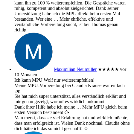
kann ihn zu 100 % weiterempfehlen. Die Gespräche waren
ruhig, kompetent und absolut zielgerichtet. Dank seiner
Unterstützung habe ich die MPU direkt beim ersten Mal
bestanden. Wer eine
… Mehr
ehrliche, effektive und
verständliche Vorbereitung sucht, ist bei Thomas genau
richtig.
Maximilian Neumüller
★★★★★
vor
10 Monaten
Ich kann MPU Wolf nur weiterempfehlen!
Meine MPU-Vorbereitung bei Claudia Krause war einfach
top.
Sie hat mich super unterstützt, alles verständlich erklärt und
mir genau gezeigt, worauf es wirklich ankommt.
Dank ihrer Hilfe habe ich meine
… Mehr
MPU gleich beim
ersten Versuch bestanden! 🥳
Man merkt, dass sie viel Erfahrung hat und wirklich möchte,
dass man erfolgreich ist. Vielen Dank nochmal, Claudia ohne
dich hätte ich das so nicht geschafft! 🙏