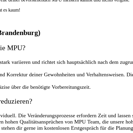
t es kaum!
Brandenburg)
 die MPU?
stark variieren und richtet sich hauptsächlich nach dem zugr
nd Korrektur deiner Gewohnheiten und Verhaltensweisen. Die
zise über die benötigte Vorbereitungszeit.
reduzieren?
viduell. Die Veränderungsprozesse erfordern Zeit und lassen 
n hohen Qualitätsansprüchen von MPU Team, die unsere hohe
 stehen dir gerne im kostenlosen Erstgespräch für die Planun