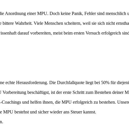
 Anordnung einer MPU. Doch keine Panik, Fehler sind menschlich und 
 bittere Wahrheit. Viele Menschen scheitern, weil sie sich nicht ernstha
issenhaft darauf vorbereiten, meist beim ersten Versuch erfolgreich si
ne echte Herausforderung. Die Durchfallquote liegt bei 50% für diejen
Vorbereitung beschäftigst, ist der erste Schritt zum Bestehen deine
el-Coachings und helfen ihnen, die MPU erfolgreich zu bestehen. Unsere
e MPU bestehst und sicher wieder ans Steuer kannst.
n.