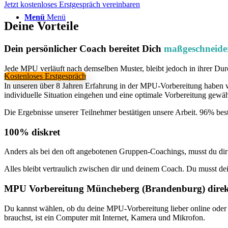
Jetzt kostenloses Erstgespräch vereinbaren
Menü
Menü
Deine Vorteile
Dein persönlicher Coach bereitet Dich
maßgeschneide
Jede MPU verläuft nach demselben Muster, bleibt jedoch in ihrer Du
Kostenloses Erstgespräch
In unseren über 8 Jahren Erfahrung in der MPU-Vorbereitung haben wi
individuelle Situation eingehen und eine optimale Vorbereitung gewäh
Die Ergebnisse unserer Teilnehmer bestätigen unsere Arbeit. 96% be
100% diskret
Anders als bei den oft angebotenen Gruppen-Coachings, musst du di
Alles bleibt vertraulich zwischen dir und deinem Coach. Du musst d
MPU Vorbereitung Müncheberg (Brandenburg) direk
Du kannst wählen, ob du deine MPU-Vorbereitung lieber online oder v
brauchst, ist ein Computer mit Internet, Kamera und Mikrofon.