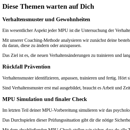
Diese Themen warten auf Dich
Verhaltensmuster und Gewohnheiten
Ein wesentlicher Aspekt jeder MPU ist die Untersuchung der Verha
Mit unserer Coaching-Methode analysieren wir zunächst deine beste
du daran, diese zu ändern oder anzupassen.
Das Ziel ist es, die neuen Verhaltensänderungen zu trainieren und langf
Rückfall Prävention
Verhaltensmuster identifizieren, anpassen, trainieren und fertig. Hört 
Sind Verhaltensmuster erst mal ausgebildet, braucht es Arbeit und Zei
MPU Simulation und finaler Check
Im letzten Teil deiner MPU-Vorbereitung simulieren wir das psychol
Das Durchspielen dieser Prüfungssituation gibt dir die nötige Sicher
Mit dem abschließenden MPU-Check stellen wir sicher, dass du alle T