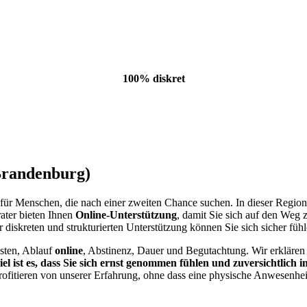
100% diskret
Brandenburg)
 für Menschen, die nach einer zweiten Chance suchen. In dieser Region
ater bieten Ihnen
Online-Unterstützung
, damit Sie sich auf den Weg
er diskreten und strukturierten Unterstützung können Sie sich sicher fühl
sten, Ablauf
online
, Abstinenz, Dauer und Begutachtung. Wir erklären
el ist es, dass Sie sich ernst genommen fühlen und zuversichtlich 
fitieren von unserer Erfahrung, ohne dass eine physische Anwesenheit 