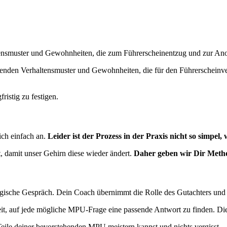
ltensmuster und Gewohnheiten, die zum Führerscheinentzug und zur A
henden Verhaltensmuster und Gewohnheiten, die für den Führerscheinve
ristig zu festigen.
sich einfach an.
Leider ist der Prozess in der Praxis nicht so simpel, 
t, damit unser Gehirn diese wieder ändert.
Daher geben wir Dir Metho
ogische Gespräch. Dein Coach übernimmt die Rolle des Gutachters und 
heit, auf jede mögliche MPU-Frage eine passende Antwort zu finden. Die
eile deiner bevorstehenden MPU meistern kannst und nichts vergisst.