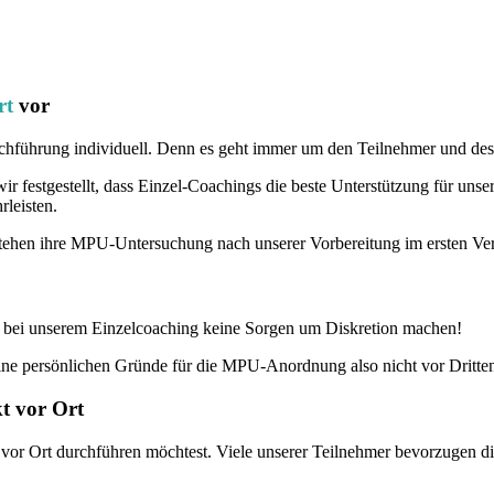
rt
vor
rchführung individuell. Denn es geht immer um den Teilnehmer und des
r festgestellt, dass Einzel-Coachings die beste Unterstützung für uns
rleisten.
stehen ihre MPU-Untersuchung nach unserer Vorbereitung im ersten Ve
r bei unserem Einzelcoaching keine Sorgen um Diskretion machen!
eine persönlichen Gründe für die MPU-Anordnung also nicht vor Dritten
t vor Ort
or Ort durchführen möchtest. Viele unserer Teilnehmer bevorzugen die 