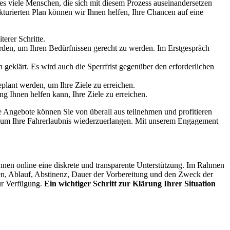
s viele Menschen, die sich mit diesem Prozess auseinandersetzen
kturierten Plan können wir Ihnen helfen, Ihre Chancen auf eine
erer Schritte.
werden, um Ihren Bedürfnissen gerecht zu werden. Im Erstgespräch
geklärt. Es wird auch die Sperrfrist gegenüber den erforderlichen
plant werden, um Ihre Ziele zu erreichen.
g Ihnen helfen kann, Ihre Ziele zu erreichen.
 Angebote können Sie von überall aus teilnehmen und profitieren
, um Ihre Fahrerlaubnis wiederzuerlangen. Mit unserem Engagement
nen online eine diskrete und transparente Unterstützung. Im Rahmen
ten, Ablauf, Abstinenz, Dauer der Vorbereitung und den Zweck der
ur Verfügung.
Ein wichtiger Schritt zur Klärung Ihrer Situation