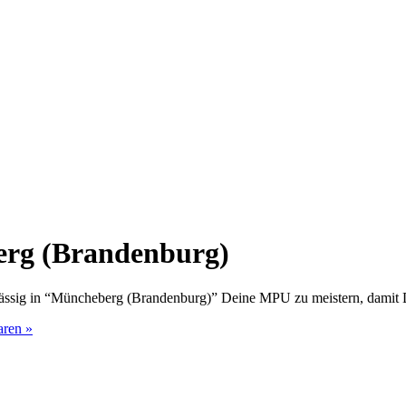
erg (Brandenburg)
rlässig in “Müncheberg (Brandenburg)” Deine MPU zu meistern, damit
aren »