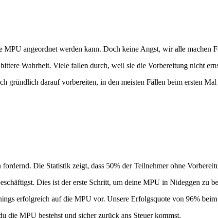
MPU angeordnet werden kann. Doch keine Angst, wir alle machen Fehler 
 bittere Wahrheit. Viele fallen durch, weil sie die Vorbereitung nicht e
ich gründlich darauf vorbereiten, in den meisten Fällen beim ersten 
 fordernd. Die Statistik zeigt, dass 50% der Teilnehmer ohne Vorbereit
schäftigst. Dies ist der erste Schritt, um deine MPU in Nideggen zu be
hings erfolgreich auf die MPU vor. Unsere Erfolgsquote von 96% beim e
du die MPU bestehst und sicher zurück ans Steuer kommst.