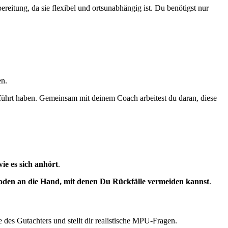
eitung, da sie flexibel und ortsunabhängig ist. Du benötigst nur
en.
eführt haben. Gemeinsam mit deinem Coach arbeitest du daran, diese
wie es sich anhört
.
den an die Hand, mit denen Du Rückfälle vermeiden kannst
.
des Gutachters und stellt dir realistische MPU-Fragen.