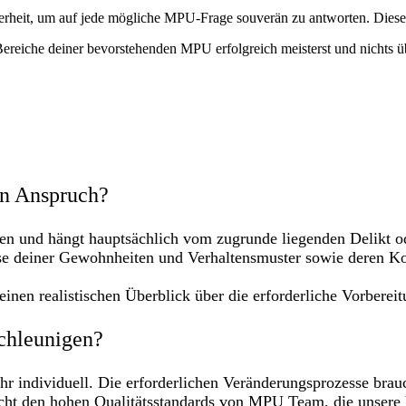
herheit, um auf jede mögliche MPU-Frage souverän zu antworten. Diese
ereiche deiner bevorstehenden MPU erfolgreich meisterst und nichts ü
in Anspruch?
ren und hängt hauptsächlich vom zugrunde liegenden Delikt o
se deiner Gewohnheiten und Verhaltensmuster sowie deren Ko
inen realistischen Überblick über die erforderliche Vorberei
schleunigen?
r individuell. Die erforderlichen Veränderungsprozesse brauc
cht den hohen Qualitätsstandards von MPU Team, die unsere 