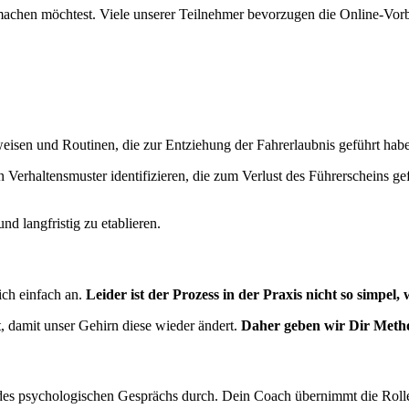
machen möchtest. Viele unserer Teilnehmer bevorzugen die Online-Vorber
weisen und Routinen, die zur Entziehung der Fahrerlaubnis geführt hab
 Verhaltensmuster identifizieren, die zum Verlust des Führerscheins g
d langfristig zu etablieren.
sich einfach an.
Leider ist der Prozess in der Praxis nicht so simpel, 
t, damit unser Gehirn diese wieder ändert.
Daher geben wir Dir Metho
des psychologischen Gesprächs durch. Dein Coach übernimmt die Rolle 