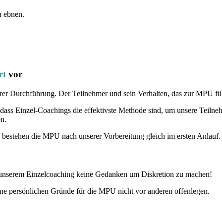
u ebnen.
rt
vor
 ihrer Durchführung. Der Teilnehmer und sein Verhalten, das zur MPU fü
dass Einzel-Coachings die effektivste Methode sind, um unsere Teiln
en.
 bestehen die MPU nach unserer Vorbereitung gleich im ersten Anlauf.
i unserem Einzelcoaching keine Gedanken um Diskretion zu machen!
ine persönlichen Gründe für die MPU nicht vor anderen offenlegen.