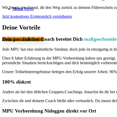
Wir freuen uns darauf, dir den Weg zurück zu deinem Führerschein z
Menü
Menü
Jetzt kostenloses Erstgespräch vereinbaren
Deine Vorteile
Dein persönlicher Coach bereitet Dich
maßgeschneide
Kostenloses Erstgespräch
Jede MPU hat eine einheitliche Struktur, doch jede ist einzigartig in
Über 8 Jahre Erfahrung in der MPU-Vorbereitung haben uns gezeigt, 
persönliche Situation berücksichtigen und dich bestmöglich vorbereit
Unsere Teilnehmerergebnisse belegen den Erfolg unserer Arbeit. 96%
100% diskret
Anders als bei den üblichen Gruppen-Coachings, brauchst du dir be
Zwischen dir und deinem Coach bleibt alles vertraulich. Du musst de
MPU Vorbereitung Nideggen direkt vor Ort