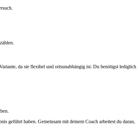
ersuch.
zählen.
iante, da sie flexibel und ortsunabhängig ist. Du benötigst lediglich
aben.
ubnis geführt haben. Gemeinsam mit deinem Coach arbeitest du daran,