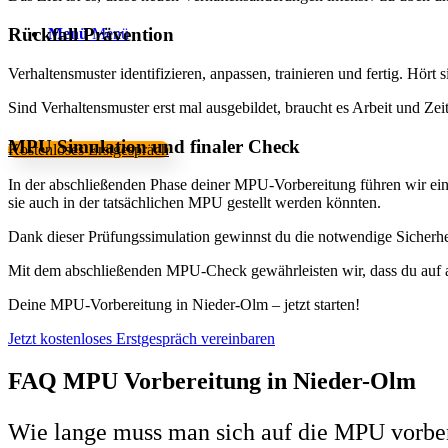
Rückfall Prävention
Menü
Menü
Verhaltensmuster identifizieren, anpassen, trainieren und fertig. Hört 
Sind Verhaltensmuster erst mal ausgebildet, braucht es Arbeit und Zei
MPU Simulation und finaler Check
Kostenloses Erstgespräch
In der abschließenden Phase deiner MPU-Vorbereitung führen wir eine 
sie auch in der tatsächlichen MPU gestellt werden könnten.
Dank dieser Prüfungssimulation gewinnst du die notwendige Sicherhe
Mit dem abschließenden MPU-Check gewährleisten wir, dass du auf all
Deine MPU-Vorbereitung in Nieder-Olm – jetzt starten!
Jetzt kostenloses Erstgespräch vereinbaren
FAQ MPU Vorbereitung in Nieder-Olm
Wie lange muss man sich auf die MPU vorbe