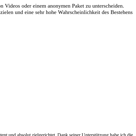
von Videos oder einem anonymen Paket zu unterscheiden.
zielen und eine sehr hohe Wahrscheinlichkeit des Bestehens
 und absolut zielgerichtet. Dank seiner Unterstützung habe ich die