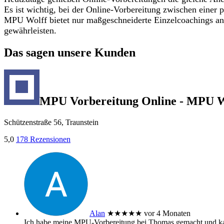
Es ist wichtig, bei der Online-Vorbereitung zwischen eine
MPU Wolff bietet nur maßgeschneiderte Einzelcoachings an, 
gewährleisten.
Das sagen unsere Kunden
MPU Vorbereitung Online - MPU W
Schützenstraße 56, Traunstein
5,0
178 Rezensionen
Alan
★★★★★
vor 4 Monaten
Ich habe meine MPU‑Vorbereitung bei Thomas gemacht und kann