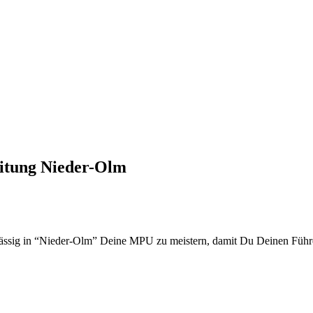
itung Nieder-Olm
lässig in “Nieder-Olm” Deine MPU zu meistern, damit Du Deinen Führ