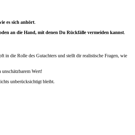
wie es sich anhört
.
den an die Hand, mit denen Du Rückfälle vermeiden kannst
.
n die Rolle des Gutachters und stellt dir realistische Fragen, wie
on unschätzbarem Wert!
hts unberücksichtigt bleibt.