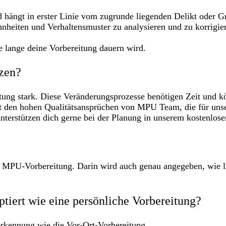
ängt in erster Linie vom zugrunde liegenden Delikt oder Gr
heiten und Verhaltensmuster zu analysieren und zu korrigie
ie lange deine Vorbereitung dauern wird.
rzen?
tung stark. Diese Veränderungsprozesse benötigen Zeit und k
ht den hohen Qualitätsansprüchen von MPU Team, die für unse
nterstützen dich gerne bei der Planung in unserem kostenlose
der MPU-Vorbereitung. Darin wird auch genau angegeben, wie 
tiert wie eine persönliche Vorbereitung?
rkennung wie die Vor-Ort-Vorbereitung.