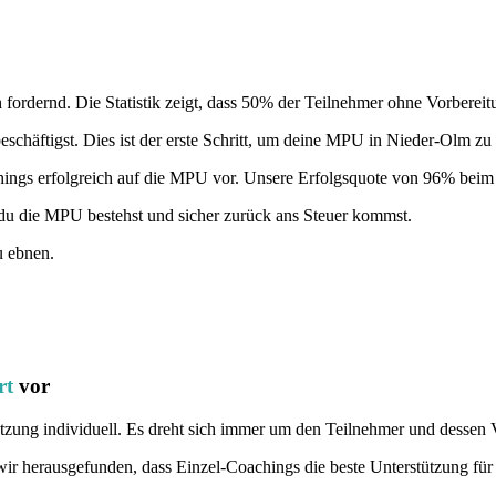
 fordernd. Die Statistik zeigt, dass 50% der Teilnehmer ohne Vorbereit
schäftigst. Dies ist der erste Schritt, um deine MPU in Nieder-Olm zu
hings erfolgreich auf die MPU vor. Unsere Erfolgsquote von 96% beim e
du die MPU bestehst und sicher zurück ans Steuer kommst.
u ebnen.
rt
vor
tzung individuell. Es dreht sich immer um den Teilnehmer und dessen
ir herausgefunden, dass Einzel-Coachings die beste Unterstützung für