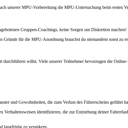
n nach unserer MPU-Vorbereitung die MPU-Untersuchung beim ersten V
g angebotenen Gruppen-Coachings, keine Sorgen um Diskretion machen!
chen Gründe für die MPU-Anordnung brauchst du niemandem sonst zu er
urchführen willst. Viele unserer Teilnehmer bevorzugen die Online-Var
muster und Gewohnheiten, die zum Verlust des Führerscheins geführt h
 Verhaltensweisen identifizieren, die zur Entziehung deiner Fahrerla
d langfristig zu verankern.