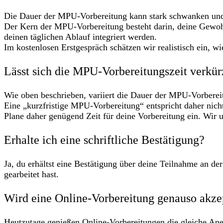
Die Dauer der MPU-Vorbereitung kann stark schwanken und h
Der Kern der MPU-Vorbereitung besteht darin, deine Gewohn
deinen täglichen Ablauf integriert werden.
Im kostenlosen Erstgespräch schätzen wir realistisch ein, w
Lässt sich die MPU-Vorbereitungszeit verkü
Wie oben beschrieben, variiert die Dauer der MPU-Vorberei
Eine „kurzfristige MPU-Vorbereitung“ entspricht daher nic
Plane daher genügend Zeit für deine Vorbereitung ein. Wir u
Erhalte ich eine schriftliche Bestätigung?
Ja, du erhältst eine Bestätigung über deine Teilnahme an 
gearbeitet hast.
Wird eine Online-Vorbereitung genauso akzep
Heutzutage genießen Online-Vorbereitungen die gleiche Ane