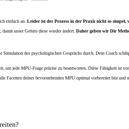
sich einfach an.
Leider ist der Prozess in der Praxis nicht so simpel, 
t, damit unser Gehirn diese wieder ändert.
Daher geben wir Dir Metho
Simulation des psychologischen Gesprächs durch. Dein Coach schlüpft i
it, um jede MPU-Frage präzise zu beantworten. Diese Fähigkeit ist v
e Facetten deiner bevorstehenden MPU optimal vorbereitet bist und nic
reiten?