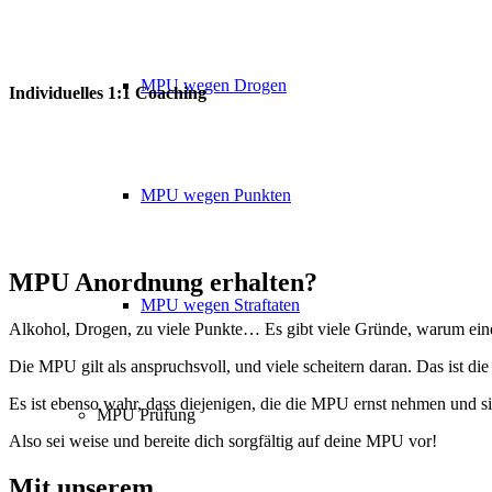
MPU wegen Drogen
Individuelles 1:1 Coaching
MPU wegen Punkten
MPU Anordnung erhalten?
MPU wegen Straftaten
Alkohol, Drogen, zu viele Punkte… Es gibt viele Gründe, warum eine 
Die MPU gilt als anspruchsvoll, und viele scheitern daran. Das ist die
Es ist ebenso wahr, dass diejenigen, die die MPU ernst nehmen und s
MPU Prüfung
Also sei weise und bereite dich sorgfältig auf deine MPU vor!
Mit unserem
erfolgsbewährten