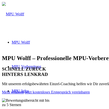
MPU Wolff
MPU Wolff – Professionelle MPU-Vorbere
MPU Vorbereitung
SCHNELL ZURÜCK
HINTERS LENKRAD
Mit unserem erfolgsbewährten Einzel-Coaching helfen wir Dir zuver
MPU Infos
Mehr erfahren
Jetzt kostenloses Erstgespräch vereinbaren
Über 160 Top Bewertungen