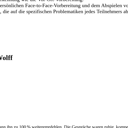
r persönlichen Face-to-Face-Vorbereitung und dem Abspielen 
die auf die spezifischen Problematiken jedes Teilnehmers ab
olff
 ihn zu 100 % weiterempfehlen. Die Gespräche waren ruhig, kompetent