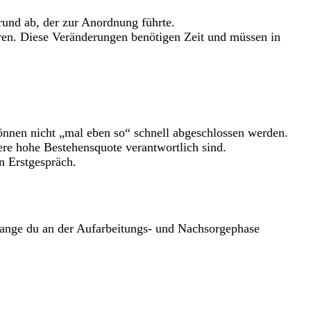
und ab, der zur Anordnung führte.
ren. Diese Veränderungen benötigen Zeit und müssen in
önnen nicht „mal eben so“ schnell abgeschlossen werden.
re hohe Bestehensquote verantwortlich sind.
n Erstgespräch.
lange du an der Aufarbeitungs- und Nachsorgephase