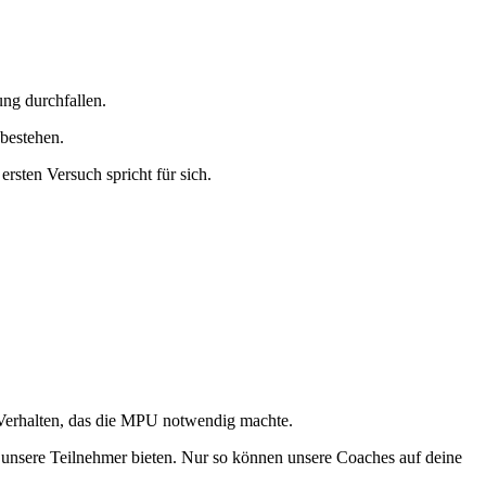
ung durchfallen.
 bestehen.
rsten Versuch spricht für sich.
 Verhalten, das die MPU notwendig machte.
 unsere Teilnehmer bieten. Nur so können unsere Coaches auf deine