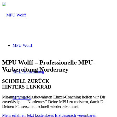
MPU Wolff
MPU Wolff – Professionelle MPU-
Vorbereitung Norderney
MPU Vorbereitung
SCHNELL ZURÜCK
HINTERS LENKRAD
Mit unserem erfolgsbewährten Einzel-Coaching helfen wir Dir
MPU Infos
zuverlässig in “Norderney” Deine MPU zu meistern, damit Du
Deinen Führerschein schnell wiederbekommst.
Mehr erfahren
Jetzt kostenloses Erstgespräch vereinbaren