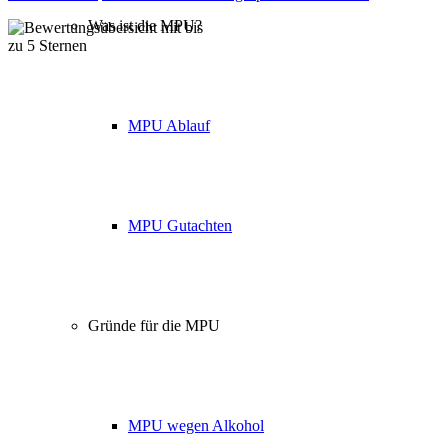
Was ist die MPU?
Über 160 Top Bewertungen
MPU Ablauf
MPU Gutachten
Gründe für die MPU
MPU wegen Alkohol