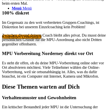
beim ersten Mal.
Menü
Menü
100% diskret
Im Gegensatz zu den weit verbreiteten Gruppen-Coachings, ist
Diskretion bei unserem Einzelcoaching kein Problem!
Zwischen dir und deinem Coach bleibt alles privat. Du musst deine
Kostenloses Erstgespräch
persönlichen Gründe für die MPU-Anordnung also nicht Dritten
gegenüber offenbaren.
MPU Vorbereitung Norderney direkt vor Ort
Es steht dir offen, ob du deine MPU-Vorbereitung online oder vor
Ort absolvieren möchtest. Viele Teilnehmer wählen die Online-
Vorbereitung, weil sie ortsunabhängig ist. Alles, was du dafür
brauchst, ist ein Computer mit Internet, Kamera und Mikrofon.
Diese Themen warten auf Dich
Verhaltensmuster und Gewohnheiten
Ein kritischer Bestandteil jeder MPU ist die Untersuchung der