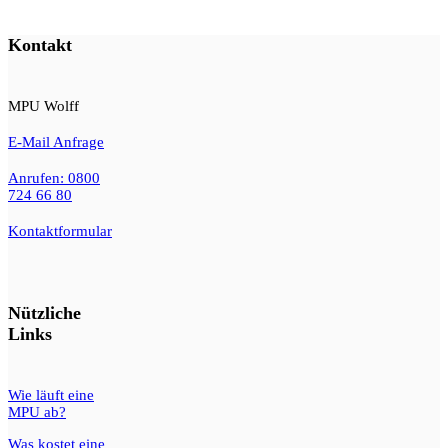
Kontakt
MPU Wolff
E-Mail Anfrage
Anrufen: 0800
724 66 80
Kontaktformular
Nützliche
Links
Wie läuft eine
MPU ab?
Was kostet eine