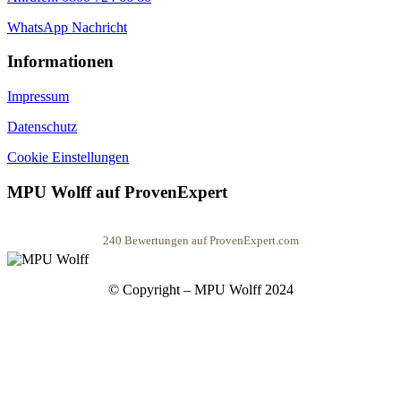
WhatsApp Nachricht
Informationen
Impressum
Datenschutz
Cookie Einstellungen
MPU Wolff auf ProvenExpert
240
Bewertungen auf ProvenExpert.com
MPU Wolff
© Copyright – MPU Wolff 2024