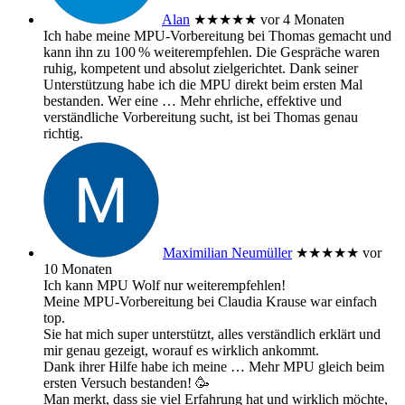
Alan
★★★★★
vor 4 Monaten
Ich habe meine MPU‑Vorbereitung bei Thomas gemacht und
kann ihn zu 100 % weiterempfehlen. Die Gespräche waren
ruhig, kompetent und absolut zielgerichtet. Dank seiner
Unterstützung habe ich die MPU direkt beim ersten Mal
bestanden. Wer eine
… Mehr
ehrliche, effektive und
verständliche Vorbereitung sucht, ist bei Thomas genau
richtig.
Maximilian Neumüller
★★★★★
vor
10 Monaten
Ich kann MPU Wolf nur weiterempfehlen!
Meine MPU-Vorbereitung bei Claudia Krause war einfach
top.
Sie hat mich super unterstützt, alles verständlich erklärt und
mir genau gezeigt, worauf es wirklich ankommt.
Dank ihrer Hilfe habe ich meine
… Mehr
MPU gleich beim
ersten Versuch bestanden! 🥳
Man merkt, dass sie viel Erfahrung hat und wirklich möchte,