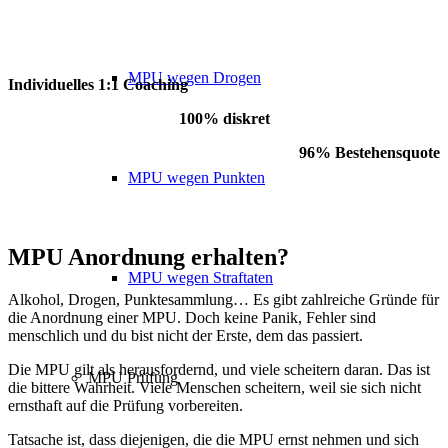
MPU wegen Drogen
Individuelles 1:1 Coaching
100% diskret
96% Bestehensquote
MPU wegen Punkten
MPU Anordnung erhalten?
MPU wegen Straftaten
Alkohol, Drogen, Punktesammlung… Es gibt zahlreiche Gründe für
die Anordnung einer MPU. Doch keine Panik, Fehler sind
menschlich und du bist nicht der Erste, dem das passiert.
Die MPU gilt als herausfordernd, und viele scheitern daran. Das ist
MPU Prüfung
die bittere Wahrheit. Viele Menschen scheitern, weil sie sich nicht
ernsthaft auf die Prüfung vorbereiten.
Tatsache ist, dass diejenigen, die die MPU ernst nehmen und sich