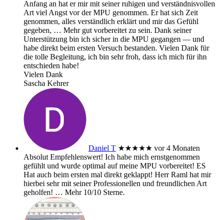
Anfang an hat er mir mit seiner ruhigen und verständnisvollen
Art viel Angst vor der MPU genommen. Er hat sich Zeit
genommen, alles verständlich erklärt und mir das Gefühl
gegeben,
… Mehr
gut vorbereitet zu sein. Dank seiner
Unterstützung bin ich sicher in die MPU gegangen — und
habe direkt beim ersten Versuch bestanden. Vielen Dank für
die tolle Begleitung, ich bin sehr froh, dass ich mich für ihn
entschieden habe!
Vielen Dank
Sascha Kehrer
Daniel T
★★★★★
vor 4 Monaten
Absolut Empfehlenswert! Ich habe mich ernstgenommen
gefühlt und wurde optimal auf meine MPU vorbereitet! ES
Hat auch beim ersten mal direkt geklappt! Herr Raml hat mir
hierbei sehr mit seiner Professionellen und freundlichen Art
geholfen!
… Mehr
10/10 Sterne.