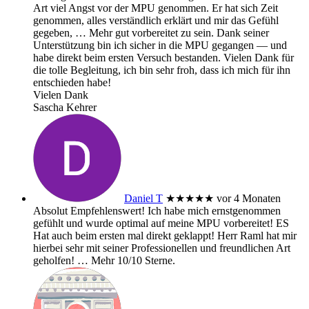
Art viel Angst vor der MPU genommen. Er hat sich Zeit
genommen, alles verständlich erklärt und mir das Gefühl
gegeben,
… Mehr
gut vorbereitet zu sein. Dank seiner
Unterstützung bin ich sicher in die MPU gegangen — und
habe direkt beim ersten Versuch bestanden. Vielen Dank für
die tolle Begleitung, ich bin sehr froh, dass ich mich für ihn
entschieden habe!
Vielen Dank
Sascha Kehrer
Daniel T
★★★★★
vor 4 Monaten
Absolut Empfehlenswert! Ich habe mich ernstgenommen
gefühlt und wurde optimal auf meine MPU vorbereitet! ES
Hat auch beim ersten mal direkt geklappt! Herr Raml hat mir
hierbei sehr mit seiner Professionellen und freundlichen Art
geholfen!
… Mehr
10/10 Sterne.