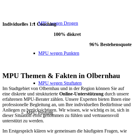
MPU wegen Drogen
Individuelles 1:1 Coaching
100% diskret
96% Bestehensquote
MPU wegen Punkten
MPU Themen
&
Fakten in Olbernhau
MPU wegen Straftaten
Im Stadtgebiet von Olbernhau und in der Region können Sie auf
eine diskrete und strukturierte
Online-Unterstützung
durch unsere
erfahrenen MPU-Berater zählen. Unsere Experten bieten Ihnen eine
professionelle Begleitung an, um Ihre individuellen Bedürfnisse und
Anliegen zu berücksichtigen. Wir wissen, wie wichtig es ist, sich in
MPU Prüfung
dieser Situation ernst genommen zu fühlen und vertrauensvoll
unterstützt zu werden.
Im Erstgespräch klären wir gemeinsam die häufigsten Fragen, wie