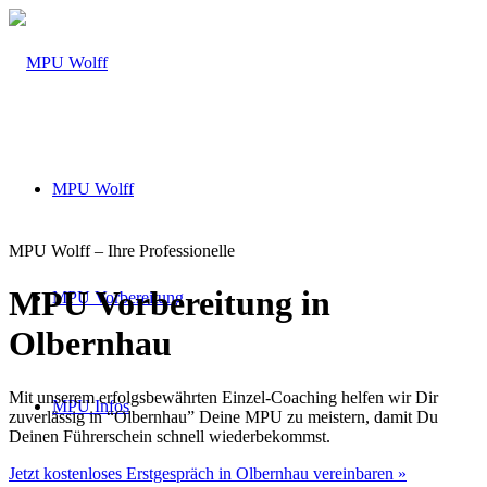
MPU Wolff
MPU Wolff – Ihre Professionelle
MPU Vorbereitung in
MPU Vorbereitung
Olbernhau
Mit unserem erfolgsbewährten Einzel-Coaching helfen wir Dir
MPU Infos
zuverlässig in “Olbernhau” Deine MPU zu meistern, damit Du
Deinen Führerschein schnell wiederbekommst.
Jetzt kostenloses Erstgespräch in Olbernhau vereinbaren »