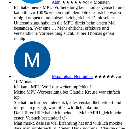
Alan
★★★★★
vor 4 Monaten
Ich habe meine MPU‑Vorbereitung bei Thomas gemacht und
kann ihn zu 100 % weiterempfehlen. Die Gespräche waren
ruhig, kompetent und absolut zielgerichtet. Dank seiner
Unterstützung habe ich die MPU direkt beim ersten Mal
bestanden. Wer eine
… Mehr
ehrliche, effektive und
verständliche Vorbereitung sucht, ist bei Thomas genau
richtig.
Maximilian Neumüller
★★★★★
vor
10 Monaten
Ich kann MPU Wolf nur weiterempfehlen!
Meine MPU-Vorbereitung bei Claudia Krause war einfach
top.
Sie hat mich super unterstützt, alles verständlich erklärt und
mir genau gezeigt, worauf es wirklich ankommt.
Dank ihrer Hilfe habe ich meine
… Mehr
MPU gleich beim
ersten Versuch bestanden! 🥳
Man merkt, dass sie viel Erfahrung hat und wirklich möchte,
dass man erfolgreich ist. Vielen Dank nochmal, Claudia ohne