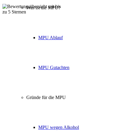
Was ist die MPU?
Über 160 Top Bewertungen
MPU Ablauf
MPU Gutachten
Gründe für die MPU
MPU wegen Alkohol