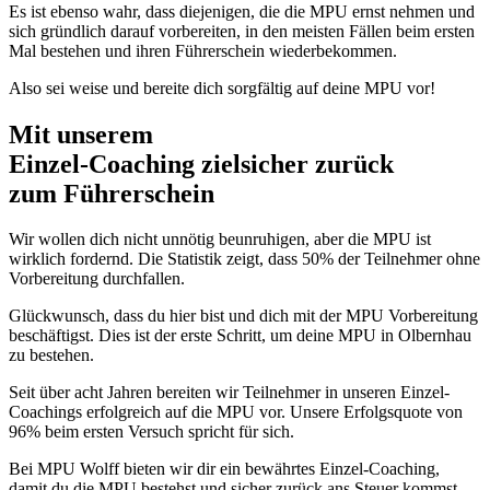
Es ist ebenso wahr, dass diejenigen, die die MPU ernst nehmen und
sich gründlich darauf vorbereiten, in den meisten Fällen beim ersten
Mal bestehen und ihren Führerschein wiederbekommen.
Also sei weise und bereite dich sorgfältig auf deine MPU vor!
Mit unserem
erfolgsbewährten
Einzel-Coaching zielsicher zurück
zum Führerschein
Wir wollen dich nicht unnötig beunruhigen, aber die MPU ist
wirklich fordernd. Die Statistik zeigt, dass 50% der Teilnehmer ohne
Vorbereitung durchfallen.
Glückwunsch, dass du hier bist und dich mit der MPU Vorbereitung
beschäftigst. Dies ist der erste Schritt, um deine MPU in Olbernhau
zu bestehen.
Seit über acht Jahren bereiten wir Teilnehmer in unseren Einzel-
Coachings erfolgreich auf die MPU vor. Unsere Erfolgsquote von
96% beim ersten Versuch spricht für sich.
Bei MPU Wolff bieten wir dir ein bewährtes Einzel-Coaching,
damit du die MPU bestehst und sicher zurück ans Steuer kommst.