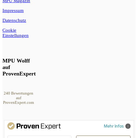
MPU Magazin
Impressum
Datenschutz
Cookie
Einstellungen
MPU Wolff
auf
ProvenExpert
240
Bewertungen
auf
ProvenExpert.com
MPU Wolff
Mehr Infos