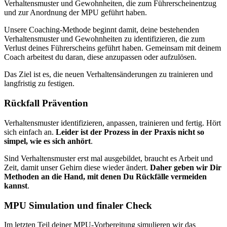
Verhaltensmuster und Gewohnheiten, die zum Führerscheinentzug
und zur Anordnung der MPU geführt haben.
Unsere Coaching-Methode beginnt damit, deine bestehenden
Verhaltensmuster und Gewohnheiten zu identifizieren, die zum
Verlust deines Führerscheins geführt haben. Gemeinsam mit deinem
Coach arbeitest du daran, diese anzupassen oder aufzulösen.
Das Ziel ist es, die neuen Verhaltensänderungen zu trainieren und
langfristig zu festigen.
Rückfall Prävention
Verhaltensmuster identifizieren, anpassen, trainieren und fertig. Hört
sich einfach an.
Leider ist der Prozess in der Praxis nicht so
simpel, wie es sich anhört
.
Sind Verhaltensmuster erst mal ausgebildet, braucht es Arbeit und
Zeit, damit unser Gehirn diese wieder ändert.
Daher geben wir Dir
Methoden an die Hand, mit denen Du Rückfälle vermeiden
kannst
.
MPU Simulation und finaler Check
Im letzten Teil deiner MPU-Vorbereitung simulieren wir das