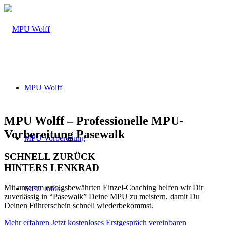
MPU Wolff
MPU Wolff – Professionelle MPU-
Vorbereitung Pasewalk
MPU Vorbereitung
SCHNELL ZURÜCK
HINTERS LENKRAD
Mit unserem erfolgsbewährten Einzel-Coaching helfen wir Dir
MPU Infos
zuverlässig in “Pasewalk” Deine MPU zu meistern, damit Du
Deinen Führerschein schnell wiederbekommst.
Mehr erfahren
Jetzt kostenloses Erstgespräch vereinbaren