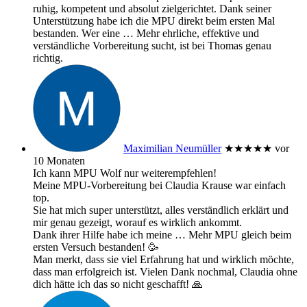
ruhig, kompetent und absolut zielgerichtet. Dank seiner
Unterstützung habe ich die MPU direkt beim ersten Mal
bestanden. Wer eine
… Mehr
ehrliche, effektive und
verständliche Vorbereitung sucht, ist bei Thomas genau
richtig.
Maximilian Neumüller
★★★★★
vor
10 Monaten
Ich kann MPU Wolf nur weiterempfehlen!
Meine MPU-Vorbereitung bei Claudia Krause war einfach
top.
Sie hat mich super unterstützt, alles verständlich erklärt und
mir genau gezeigt, worauf es wirklich ankommt.
Dank ihrer Hilfe habe ich meine
… Mehr
MPU gleich beim
ersten Versuch bestanden! 🥳
Man merkt, dass sie viel Erfahrung hat und wirklich möchte,
dass man erfolgreich ist. Vielen Dank nochmal, Claudia ohne
dich hätte ich das so nicht geschafft! 🙏