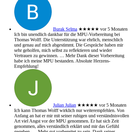
Burak Selma
★★★★★
vor 5 Monaten
Ich bin unendlich dankbar für die MPU-Vorbereitung bei
Thomas Wolff. Die Unterstützung war ehrlich, menschlich
und genau auf mich abgestimmt. Die Gespräche haben mir
sehr geholfen, mich selbst zu reflektieren und wieder
Vertrauen zu gewinnen.
… Mehr
Dank dieser Vorbereitung
habe ich meine MPU bestanden. Absolute Herzens-
Empfehlung!
Julian Julian
★★★★★
vor 5 Monaten
Ich kann Thomas Wolff wirklich nur weiterempfehlen. Von
Anfang an hat er mir mit seiner ruhigen und verständnisvollen
Art viel Angst vor der MPU genommen. Er hat sich Zeit
genommen, alles verständlich erklärt und mir das Gefühl
gegeben,
… Mehr
gut vorbereitet zu sein. Dank seiner