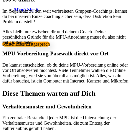
Menü
Menü
Im Gegensatz zu den weit verbreiteten Gruppen-Coachings, kannst
du bei unserem Einzelcoaching sicher sein, dass Diskretion kein
Problem darstellt!
Alles bleibt nur zwischen dir und deinem Coach. Deine
persönlichen Gründe für die MPU-Anordnung musst du also nicht
mit Dritten teilen.
Kostenloses Erstgespräch
MPU Vorbereitung Pasewalk direkt vor Ort
Du kannst entscheiden, ob du deine MPU-Vorbereitung online oder
vor Ort absolvieren möchtest. Viele Teilnehmer wählen die Online-
Vorbereitung, weil sie von überall aus möglich ist. Alles, was du
dafür brauchst, ist ein Computer mit Internet, Kamera und Mikrofon.
Diese Themen warten auf Dich
Verhaltensmuster und Gewohnheiten
Ein zentraler Bestandteil jeder MPU ist die Untersuchung der
Verhaltensmuster und Gewohnheiten, die zum Entzug der
Fahrerlaubnis geführt haben.