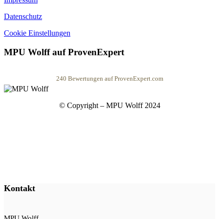
Datenschutz
Cookie Einstellungen
MPU Wolff auf ProvenExpert
240
Bewertungen auf ProvenExpert.com
MPU Wolff
© Copyright – MPU Wolff 2024
Kontakt
MPU Wolff