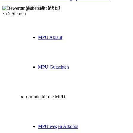
Was ist die MPU?
Über 160 Top Bewertungen
MPU Ablauf
MPU Gutachten
Gründe für die MPU
MPU wegen Alkohol