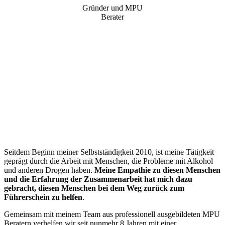
Gründer und MPU
Berater
“
Seitdem Beginn meiner Selbstständigkeit 2010, ist meine Tätigkeit
geprägt durch die Arbeit mit Menschen, die Probleme mit Alkohol
und anderen Drogen haben.
Meine Empathie zu diesen Menschen
und die Erfahrung der Zusammenarbeit hat mich dazu
gebracht, diesen Menschen bei dem Weg zurück zum
Führerschein zu helfen
.
Gemeinsam mit meinem Team aus professionell ausgebildeten MPU
Beratern verhelfen wir seit nunmehr 8 Jahren mit einer