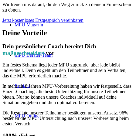
Wir freuen uns darauf, dir den Weg zurück zu deinem Führerschein
zu ebnen.
Jetzt kostenloses Erstgespräch vereinbaren
MPU Magazin
Deine Vorteile
Dein persönlicher Coach bereitet Dich
maßgeschneidert
vor
MPU Berater-Team
Ein festes Schema liegt jeder MPU zugrunde, aber jede bleibt
individuell. Denn es geht um den Teilnehmer und sein Verhalten,
das die MPU erforderlich machte.
Kontakt
In mehr als 8 Jahren MPU-Vorbereitung haben wir festgestellt, dass
Einzel-Coachings die beste Unterstützung für unsere Teilnehmer
bieten. Nur so können unsere Coaches individuell auf deine
Situation eingehen und dich optimal vorbereiten.
Die Resultate unserer Teilnehmer bestätigen unseren Ansatz. 96%
MPU Online
bestehen die MPU-Untersuchung nach unserer Vorbereitung beim
ersten Versuch.
100% diskret