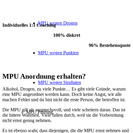
MPU wegen Drogen
Individuelles 1:1 Coaching
100% diskret
96% Bestehensquote
MPU wegen Punkten
MPU Anordnung erhalten?
MPU wegen Straftaten
Alkohol, Drogen, zu viele Punkte… Es gibt viele Gründe, warum
eine MPU angeordnet werden kann. Doch keine Angst, wir alle
machen Fehler und du bist nicht die erste Person, die betroffen ist.
Die MPU gilt als anspruchsvoll, und viele scheitern daran. Das ist
MPU Prüfung
die bittere Wahrheit. Viele fallen durch, weil sie die Vorbereitung
nicht ernst genug nehmen.
Es ist ebenso wahr, dass diejenigen, die die MPU ernst nehmen und