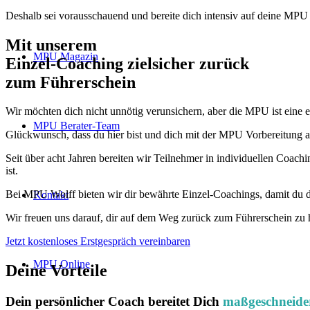
Deshalb sei vorausschauend und bereite dich intensiv auf deine MPU
Mit unserem
erfolgsbewährten
MPU Magazin
Einzel-Coaching zielsicher zurück
zum Führerschein
Wir möchten dich nicht unnötig verunsichern, aber die MPU ist eine 
MPU Berater-Team
Glückwunsch, dass du hier bist und dich mit der MPU Vorbereitung au
Seit über acht Jahren bereiten wir Teilnehmer in individuellen Coach
ist.
Bei MPU Wolff bieten wir dir bewährte Einzel-Coachings, damit du d
Kontakt
Wir freuen uns darauf, dir auf dem Weg zurück zum Führerschein zu 
Jetzt kostenloses Erstgespräch vereinbaren
MPU Online
Deine Vorteile
Dein persönlicher Coach bereitet Dich
maßgeschneide