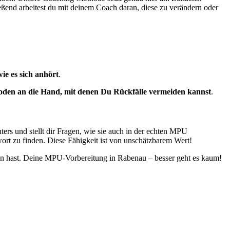
ießend arbeitest du mit deinem Coach daran, diese zu verändern oder
wie es sich anhört
.
den an die Hand, mit denen Du Rückfälle vermeiden kannst
.
rs und stellt dir Fragen, wie sie auch in der echten MPU
rt zu finden. Diese Fähigkeit ist von unschätzbarem Wert!
sen hast. Deine MPU-Vorbereitung in Rabenau – besser geht es kaum!