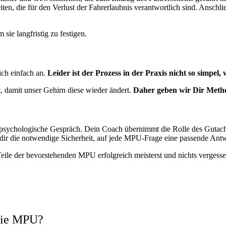
en, die für den Verlust der Fahrerlaubnis verantwortlich sind. Anschl
 sie langfristig zu festigen.
sich einfach an.
Leider ist der Prozess in der Praxis nicht so simpel, 
t, damit unser Gehirn diese wieder ändert.
Daher geben wir Dir Metho
psychologische Gespräch. Dein Coach übernimmt die Rolle des Gutachte
dir die notwendige Sicherheit, auf jede MPU-Frage eine passende Antwo
Teile der bevorstehenden MPU erfolgreich meisterst und nichts verges
 die MPU?