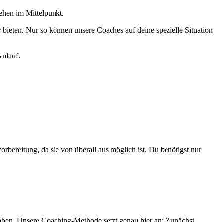
ehen im Mittelpunkt.
r bieten. Nur so können unsere Coaches auf deine spezielle Situation
Anlauf.
bereitung, da sie von überall aus möglich ist. Du benötigst nur
aben. Unsere Coaching-Methode setzt genau hier an: Zunächst