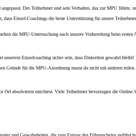
l angepasst. Der Teilnehmer und sein Verhalten, das zur MPU führte, st
lt, dass Einzel-Coachings die beste Unterstützung für unsere Teilnehme
estehen die MPU-Untersuchung nach unserer Vorbereitung beim ersten 
i unserem Einzelcoaching sicher sein, dass Diskretion gewahrt bleibt!
hen Gründe für die MPU-Anordnung musst du nicht mit anderen teilen.
 Ort absolvieren möchtest. Viele Teilnehmer bevorzugen die Online-Vor
muster und Gewohnheiten, die zum Entzug des Führerscheins geführt h