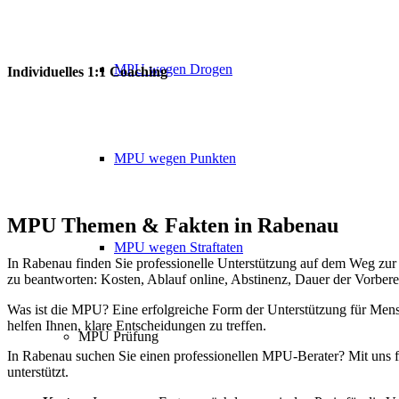
MPU wegen Drogen
Individuelles 1:1 Coaching
MPU wegen Punkten
MPU Themen
&
Fakten in Rabenau
MPU wegen Straftaten
In Rabenau finden Sie professionelle Unterstützung auf dem Weg zur
zu beantworten: Kosten, Ablauf online, Abstinenz, Dauer der Vorber
Was ist die MPU? Eine erfolgreiche Form der Unterstützung für Mensc
helfen Ihnen, klare Entscheidungen zu treffen.
MPU Prüfung
In Rabenau suchen Sie einen professionellen MPU-Berater? Mit uns f
unterstützt.