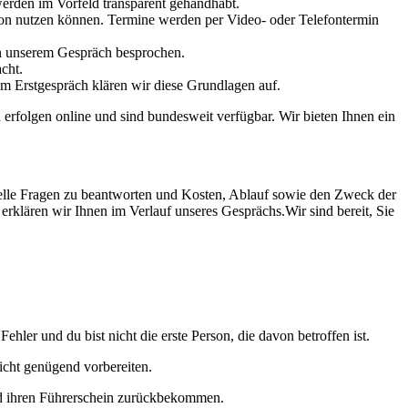
werden im Vorfeld transparent gehandhabt.
tion nutzen können. Termine werden per Video- oder Telefontermin
n unserem Gespräch besprochen.
cht.
em Erstgespräch klären wir diese Grundlagen auf.
erfolgen online und sind bundesweit verfügbar. Wir bieten Ihnen ein
duelle Fragen zu beantworten und Kosten, Ablauf sowie den Zweck der
erklären wir Ihnen im Verlauf unseres Gesprächs.Wir sind bereit, Sie
r und du bist nicht die erste Person, die davon betroffen ist.
nicht genügend vorbereiten.
und ihren Führerschein zurückbekommen.