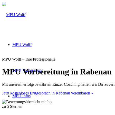
MPU Wolff
MPU Wolff – Ihre Professionelle
MPU Vorbereitung in Rabenau
MPU Vorbereitung
Mit unserem erfolgsbewährten Einzel-Coaching helfen wir Dir zuver
Jetzt kostenloses Erstgespräch in Rabenau vereinbaren »
MPU Infos
Über 160 Top Bewertungen