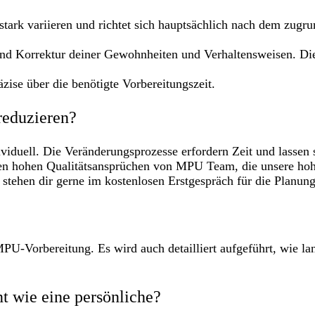
stark variieren und richtet sich hauptsächlich nach dem zugr
nd Korrektur deiner Gewohnheiten und Verhaltensweisen. Die
zise über die benötigte Vorbereitungszeit.
reduzieren?
viduell. Die Veränderungsprozesse erfordern Zeit und lassen 
n hohen Qualitätsansprüchen von MPU Team, die unsere hohe
 stehen dir gerne im kostenlosen Erstgespräch für die Planun
PU-Vorbereitung. Es wird auch detailliert aufgeführt, wie l
t wie eine persönliche?