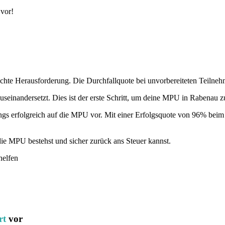
 vor!
echte Herausforderung. Die Durchfallquote bei unvorbereiteten Teilneh
seinandersetzt. Dies ist der erste Schritt, um deine MPU in Rabenau z
ings erfolgreich auf die MPU vor. Mit einer Erfolgsquote von 96% beim 
ie MPU bestehst und sicher zurück ans Steuer kannst.
helfen
rt
vor