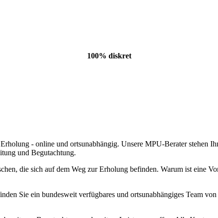
100% diskret
 Erholung - online und ortsunabhängig. Unsere MPU-Berater stehen Ihn
eitung und Begutachtung.
hen, die sich auf dem Weg zur Erholung befinden. Warum ist eine Vorb
inden Sie ein bundesweit verfügbares und ortsunabhängiges Team von 