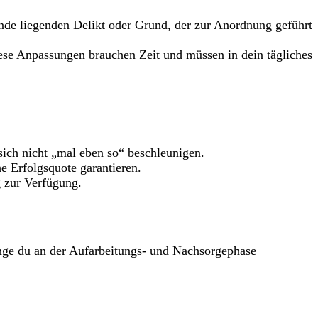
unde liegenden Delikt oder Grund, der zur Anordnung geführt
se Anpassungen brauchen Zeit und müssen in dein tägliches
sich nicht „mal eben so“ beschleunigen.
 Erfolgsquote garantieren.
g zur Verfügung.
ange du an der Aufarbeitungs- und Nachsorgephase