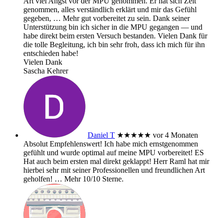
Art viel Angst vor der MPU genommen. Er hat sich Zeit
genommen, alles verständlich erklärt und mir das Gefühl
gegeben,
… Mehr
gut vorbereitet zu sein. Dank seiner
Unterstützung bin ich sicher in die MPU gegangen — und
habe direkt beim ersten Versuch bestanden. Vielen Dank für
die tolle Begleitung, ich bin sehr froh, dass ich mich für ihn
entschieden habe!
Vielen Dank
Sascha Kehrer
Daniel T
★★★★★
vor 4 Monaten
Absolut Empfehlenswert! Ich habe mich ernstgenommen
gefühlt und wurde optimal auf meine MPU vorbereitet! ES
Hat auch beim ersten mal direkt geklappt! Herr Raml hat mir
hierbei sehr mit seiner Professionellen und freundlichen Art
geholfen!
… Mehr
10/10 Sterne.