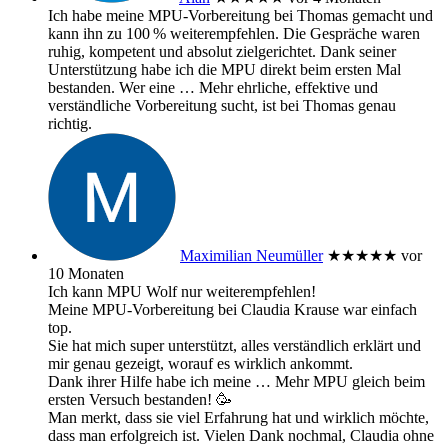
Ich habe meine MPU‑Vorbereitung bei Thomas gemacht und
kann ihn zu 100 % weiterempfehlen. Die Gespräche waren
ruhig, kompetent und absolut zielgerichtet. Dank seiner
Unterstützung habe ich die MPU direkt beim ersten Mal
bestanden. Wer eine
… Mehr
ehrliche, effektive und
verständliche Vorbereitung sucht, ist bei Thomas genau
richtig.
Maximilian Neumüller
★★★★★
vor
10 Monaten
Ich kann MPU Wolf nur weiterempfehlen!
Meine MPU-Vorbereitung bei Claudia Krause war einfach
top.
Sie hat mich super unterstützt, alles verständlich erklärt und
mir genau gezeigt, worauf es wirklich ankommt.
Dank ihrer Hilfe habe ich meine
… Mehr
MPU gleich beim
ersten Versuch bestanden! 🥳
Man merkt, dass sie viel Erfahrung hat und wirklich möchte,
dass man erfolgreich ist. Vielen Dank nochmal, Claudia ohne