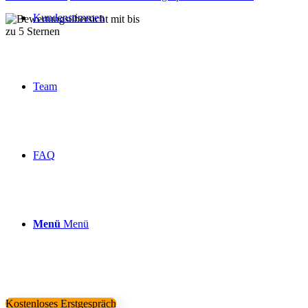
Kundenstimmen
Über 160 Top Bewertungen
Team
FAQ
Menü
Menü
Kostenloses Erstgespräch