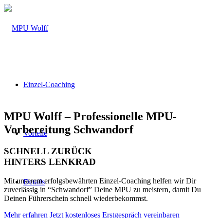
Einzel-Coaching
MPU Wolff – Professionelle MPU-
Vorbereitung Schwandorf
Vorteile
SCHNELL ZURÜCK
HINTERS LENKRAD
Mit unserem erfolgsbewährten Einzel-Coaching helfen wir Dir
Details
zuverlässig in “Schwandorf” Deine MPU zu meistern, damit Du
Deinen Führerschein schnell wiederbekommst.
Mehr erfahren
Jetzt kostenloses Erstgespräch vereinbaren