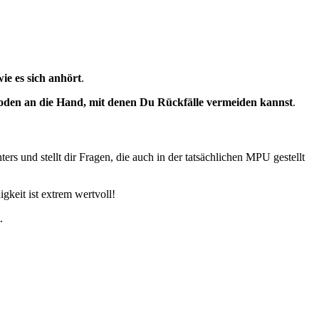
wie es sich anhört
.
den an die Hand, mit denen Du Rückfälle vermeiden kannst
.
 und stellt dir Fragen, die auch in der tatsächlichen MPU gestellt
gkeit ist extrem wertvoll!
.