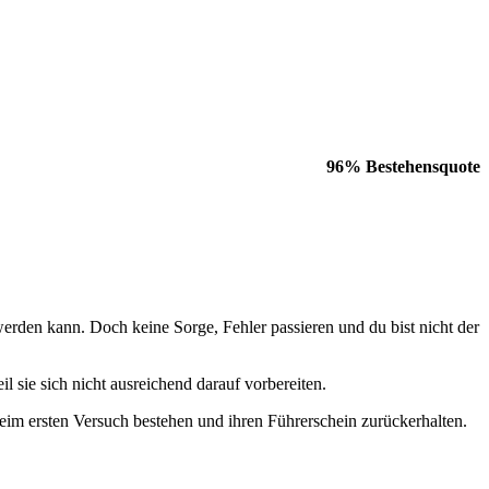
96% Bestehensquote
den kann. Doch keine Sorge, Fehler passieren und du bist nicht der
l sie sich nicht ausreichend darauf vorbereiten.
beim ersten Versuch bestehen und ihren Führerschein zurückerhalten.