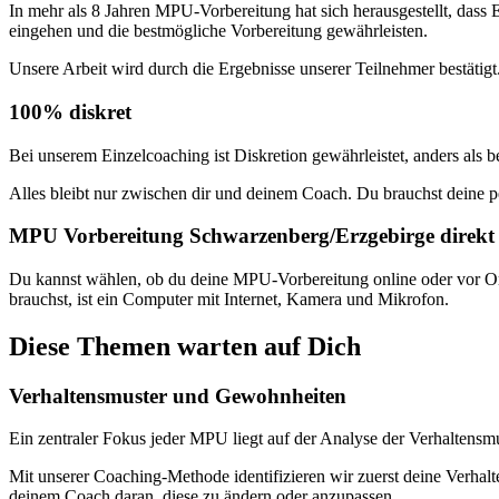
In mehr als 8 Jahren MPU-Vorbereitung hat sich herausgestellt, dass
eingehen und die bestmögliche Vorbereitung gewährleisten.
Unsere Arbeit wird durch die Ergebnisse unserer Teilnehmer bestäti
100% diskret
Bei unserem Einzelcoaching ist Diskretion gewährleistet, anders als
Alles bleibt nur zwischen dir und deinem Coach. Du brauchst deine
MPU Vorbereitung Schwarzenberg/Erzgebirge direkt
Du kannst wählen, ob du deine MPU-Vorbereitung online oder vor Ort 
brauchst, ist ein Computer mit Internet, Kamera und Mikrofon.
Diese Themen warten auf Dich
Verhaltensmuster und Gewohnheiten
Ein zentraler Fokus jeder MPU liegt auf der Analyse der Verhalten
Mit unserer Coaching-Methode identifizieren wir zuerst deine Verhal
deinem Coach daran, diese zu ändern oder anzupassen.