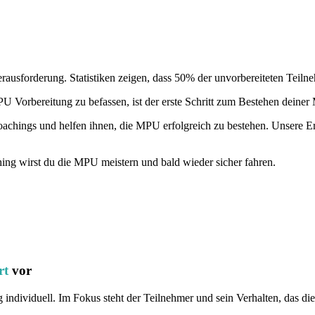
rausforderung. Statistiken zeigen, dass 50% der unvorbereiteten Teilne
U Vorbereitung zu befassen, ist der erste Schritt zum Bestehen deine
oachings und helfen ihnen, die MPU erfolgreich zu bestehen. Unsere Er
ng wirst du die MPU meistern und bald wieder sicher fahren.
rt
vor
g individuell. Im Fokus steht der Teilnehmer und sein Verhalten, das 