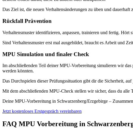
Das Ziel ist, die neuen Verhaltensänderungen zu üben und dauerhaft z
Rückfall Prävention
Verhaltensmuster identifizieren, anpassen, trainieren und fertig. Hört 
Sind Verhaltensmuster erst mal ausgebildet, braucht es Arbeit und Zei
MPU Simulation und finaler Check
Im abschließenden Teil deiner MPU-Vorbereitung simulieren wir das p
werden könnten.
Das Durchspielen dieser Prüfungssituation gibt dir die Sicherheit, a
Mit dem abschließenden MPU-Check stellen wir sicher, dass du alle T
Deine MPU-Vorbereitung in Schwarzenberg/Erzgebirge – Zusamme
Jetzt kostenloses Erstgespräch vereinbaren
FAQ MPU Vorbereitung in Schwarzenberg