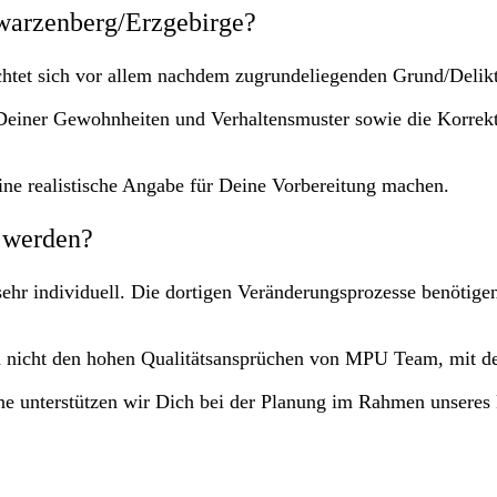
warzenberg/Erzgebirge?
ichtet sich vor allem nachdem zugrundeliegenden Grund/Delik
 Deiner Gewohnheiten und Verhaltensmuster sowie die Korrek
ne realistische Angabe für Deine Vorbereitung machen.
t werden?
hr individuell. Die dortigen Veränderungsprozesse benötigen 
 nicht den hohen Qualitätsansprüchen von MPU Team, mit de
rne unterstützen wir Dich bei der Planung im Rahmen unseres 