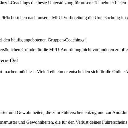
 Einzel-Coachings die beste Unterstützung für unsere Teilnehmer bieten
gt. 96% bestehen nach unserer MPU-Vorbereitung die Untersuchung im e
 bei den häufig angebotenen Gruppen-Coachings!
 persönlichen Gründe für die MPU-Anordnung nicht vor anderen zu offe
 vor Ort
machen möchtest. Viele Teilnehmer entscheiden sich für die Online-Vor
smuster und Gewohnheiten, die zum Führerscheinentzug und zur Anord
tensmuster und Gewohnheiten, die für den Verlust deines Führerscheins