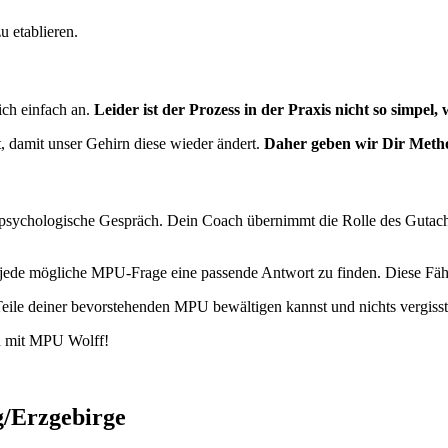
u etablieren.
sich einfach an.
Leider ist der Prozess in der Praxis nicht so simpel, 
t, damit unser Gehirn diese wieder ändert.
Daher geben wir Dir Metho
sychologische Gespräch. Dein Coach übernimmt die Rolle des Gutachters
uf jede mögliche MPU-Frage eine passende Antwort zu finden. Diese Fähi
eile deiner bevorstehenden MPU bewältigen kannst und nichts vergisst
n mit MPU Wolff!
/Erzgebirge