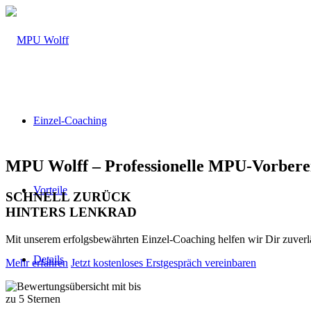
Einzel-Coaching
MPU Wolff – Professionelle MPU-Vorbere
Vorteile
SCHNELL ZURÜCK
HINTERS LENKRAD
Mit unserem erfolgsbewährten Einzel-Coaching helfen wir Dir zuver
Details
Mehr erfahren
Jetzt kostenloses Erstgespräch vereinbaren
Über 160 Top Bewertungen