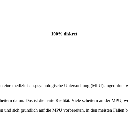
100% diskret
m eine medizinisch-psychologische Untersuchung (MPU) angeordnet wer
tern daran. Das ist die harte Realität. Viele scheitern an der MPU, wei
hmen und sich gründlich auf die MPU vorbereiten, in den meisten Fällen 