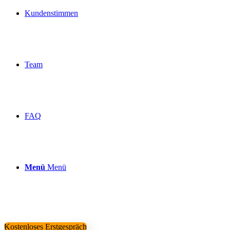
Kundenstimmen
Team
FAQ
Menü
Menü
Kostenloses Erstgespräch