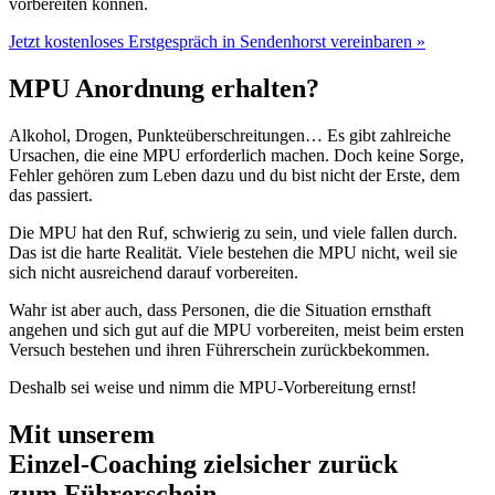
vorbereiten können.
Jetzt kostenloses Erstgespräch in Sendenhorst vereinbaren »
MPU Anordnung erhalten?
Alkohol, Drogen, Punkteüberschreitungen… Es gibt zahlreiche
Ursachen, die eine MPU erforderlich machen. Doch keine Sorge,
Fehler gehören zum Leben dazu und du bist nicht der Erste, dem
das passiert.
Die MPU hat den Ruf, schwierig zu sein, und viele fallen durch.
Das ist die harte Realität. Viele bestehen die MPU nicht, weil sie
sich nicht ausreichend darauf vorbereiten.
Wahr ist aber auch, dass Personen, die die Situation ernsthaft
angehen und sich gut auf die MPU vorbereiten, meist beim ersten
Versuch bestehen und ihren Führerschein zurückbekommen.
Deshalb sei weise und nimm die MPU-Vorbereitung ernst!
Mit unserem
erfolgsbewährten
Einzel-Coaching zielsicher zurück
zum Führerschein