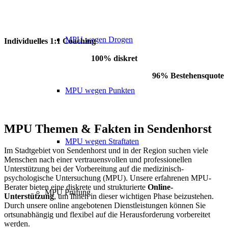
MPU wegen Drogen
Individuelles 1:1 Coaching
100% diskret
96% Bestehensquote
MPU wegen Punkten
MPU Themen
&
Fakten in Sendenhorst
MPU wegen Straftaten
Im Stadtgebiet von Sendenhorst und in der Region suchen viele
Menschen nach einer vertrauensvollen und professionellen
Unterstützung bei der Vorbereitung auf die medizinisch-
psychologische Untersuchung (MPU). Unsere erfahrenen MPU-
Berater bieten eine diskrete und strukturierte
Online-
MPU Prüfung
Unterstützung
, um Ihnen in dieser wichtigen Phase beizustehen.
Durch unsere online angebotenen Dienstleistungen können Sie
ortsunabhängig und flexibel auf die Herausforderung vorbereitet
werden.