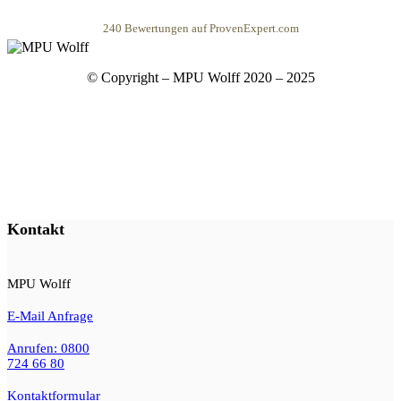
240
Bewertungen auf ProvenExpert.com
MPU Wolff
© Copyright – MPU Wolff 2020 – 2025
Kontakt
MPU Wolff
E-Mail Anfrage
Anrufen: 0800
724 66 80
Kontaktformular