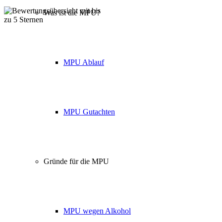
Was ist die MPU?
Über 160 Top Bewertungen
MPU Ablauf
MPU Gutachten
Gründe für die MPU
MPU wegen Alkohol