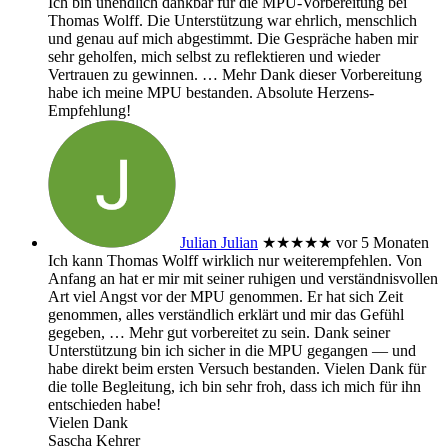
Ich bin unendlich dankbar für die MPU-Vorbereitung bei
Thomas Wolff. Die Unterstützung war ehrlich, menschlich
und genau auf mich abgestimmt. Die Gespräche haben mir
sehr geholfen, mich selbst zu reflektieren und wieder
Vertrauen zu gewinnen.
… Mehr
Dank dieser Vorbereitung
habe ich meine MPU bestanden. Absolute Herzens-
Empfehlung!
Julian Julian
★★★★★
vor 5 Monaten
Ich kann Thomas Wolff wirklich nur weiterempfehlen. Von
Anfang an hat er mir mit seiner ruhigen und verständnisvollen
Art viel Angst vor der MPU genommen. Er hat sich Zeit
genommen, alles verständlich erklärt und mir das Gefühl
gegeben,
… Mehr
gut vorbereitet zu sein. Dank seiner
Unterstützung bin ich sicher in die MPU gegangen — und
habe direkt beim ersten Versuch bestanden. Vielen Dank für
die tolle Begleitung, ich bin sehr froh, dass ich mich für ihn
entschieden habe!
Vielen Dank
Sascha Kehrer