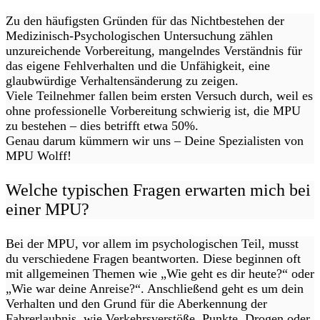
Zu den häufigsten Gründen für das Nichtbestehen der
Medizinisch-Psychologischen Untersuchung zählen
unzureichende Vorbereitung, mangelndes Verständnis für
das eigene Fehlverhalten und die Unfähigkeit, eine
glaubwürdige Verhaltensänderung zu zeigen.
Viele Teilnehmer fallen beim ersten Versuch durch, weil es
ohne professionelle Vorbereitung schwierig ist, die MPU
zu bestehen – dies betrifft etwa 50%.
Genau darum kümmern wir uns – Deine Spezialisten von
MPU Wolff!
Welche typischen Fragen erwarten mich bei
einer MPU?
Bei der MPU, vor allem im psychologischen Teil, musst
du verschiedene Fragen beantworten. Diese beginnen oft
mit allgemeinen Themen wie „Wie geht es dir heute?“ oder
„Wie war deine Anreise?“. Anschließend geht es um dein
Verhalten und den Grund für die Aberkennung der
Fahrerlaubnis, wie Verkehrsverstöße, Punkte, Drogen oder