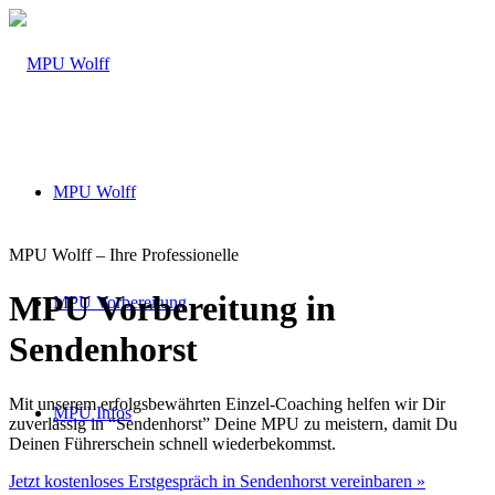
MPU Wolff
MPU Wolff – Ihre Professionelle
MPU Vorbereitung in
MPU Vorbereitung
Sendenhorst
Mit unserem erfolgsbewährten Einzel-Coaching helfen wir Dir
MPU Infos
zuverlässig in “Sendenhorst” Deine MPU zu meistern, damit Du
Deinen Führerschein schnell wiederbekommst.
Jetzt kostenloses Erstgespräch in Sendenhorst vereinbaren »