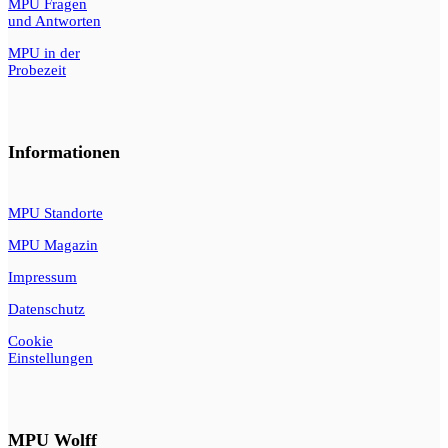
MPU Fragen
und Antworten
MPU in der
Probezeit
Informationen
MPU Standorte
MPU Magazin
Impressum
Datenschutz
Cookie
Einstellungen
MPU Wolff