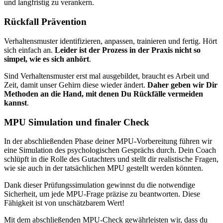
und langfristig zu verankern.
Rückfall Prävention
Verhaltensmuster identifizieren, anpassen, trainieren und fertig. Hört
sich einfach an.
Leider ist der Prozess in der Praxis nicht so
simpel, wie es sich anhört
.
Sind Verhaltensmuster erst mal ausgebildet, braucht es Arbeit und
Zeit, damit unser Gehirn diese wieder ändert.
Daher geben wir Dir
Methoden an die Hand, mit denen Du Rückfälle vermeiden
kannst
.
MPU Simulation und finaler Check
In der abschließenden Phase deiner MPU-Vorbereitung führen wir
eine Simulation des psychologischen Gesprächs durch. Dein Coach
schlüpft in die Rolle des Gutachters und stellt dir realistische Fragen,
wie sie auch in der tatsächlichen MPU gestellt werden könnten.
Dank dieser Prüfungssimulation gewinnst du die notwendige
Sicherheit, um jede MPU-Frage präzise zu beantworten. Diese
Fähigkeit ist von unschätzbarem Wert!
Mit dem abschließenden MPU-Check gewährleisten wir, dass du