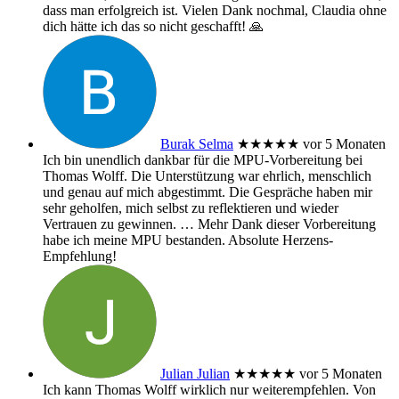
dass man erfolgreich ist. Vielen Dank nochmal, Claudia ohne
dich hätte ich das so nicht geschafft! 🙏
Burak Selma
★★★★★
vor 5 Monaten
Ich bin unendlich dankbar für die MPU-Vorbereitung bei
Thomas Wolff. Die Unterstützung war ehrlich, menschlich
und genau auf mich abgestimmt. Die Gespräche haben mir
sehr geholfen, mich selbst zu reflektieren und wieder
Vertrauen zu gewinnen.
… Mehr
Dank dieser Vorbereitung
habe ich meine MPU bestanden. Absolute Herzens-
Empfehlung!
Julian Julian
★★★★★
vor 5 Monaten
Ich kann Thomas Wolff wirklich nur weiterempfehlen. Von