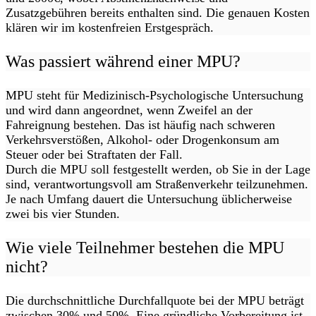
Zusatzgebühren bereits enthalten sind. Die genauen Kosten
klären wir im kostenfreien Erstgespräch.
Was passiert während einer MPU?
MPU steht für Medizinisch-Psychologische Untersuchung
und wird dann angeordnet, wenn Zweifel an der
Fahreignung bestehen. Das ist häufig nach schweren
Verkehrsverstößen, Alkohol- oder Drogenkonsum am
Steuer oder bei Straftaten der Fall.
Durch die MPU soll festgestellt werden, ob Sie in der Lage
sind, verantwortungsvoll am Straßenverkehr teilzunehmen.
Je nach Umfang dauert die Untersuchung üblicherweise
zwei bis vier Stunden.
Wie viele Teilnehmer bestehen die MPU
nicht?
Die durchschnittliche Durchfallquote bei der MPU beträgt
zwischen 30% und 50%. Eine gründliche Vorbereitung ist