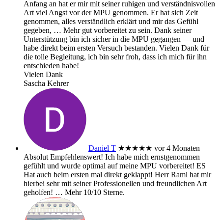
Anfang an hat er mir mit seiner ruhigen und verständnisvollen
Art viel Angst vor der MPU genommen. Er hat sich Zeit
genommen, alles verständlich erklärt und mir das Gefühl
gegeben,
… Mehr
gut vorbereitet zu sein. Dank seiner
Unterstützung bin ich sicher in die MPU gegangen — und
habe direkt beim ersten Versuch bestanden. Vielen Dank für
die tolle Begleitung, ich bin sehr froh, dass ich mich für ihn
entschieden habe!
Vielen Dank
Sascha Kehrer
Daniel T
★★★★★
vor 4 Monaten
Absolut Empfehlenswert! Ich habe mich ernstgenommen
gefühlt und wurde optimal auf meine MPU vorbereitet! ES
Hat auch beim ersten mal direkt geklappt! Herr Raml hat mir
hierbei sehr mit seiner Professionellen und freundlichen Art
geholfen!
… Mehr
10/10 Sterne.