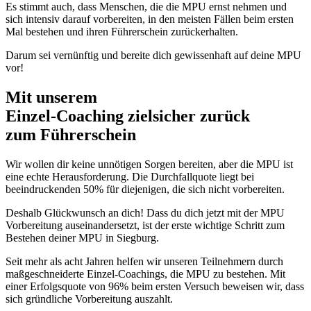
Es stimmt auch, dass Menschen, die die MPU ernst nehmen und
sich intensiv darauf vorbereiten, in den meisten Fällen beim ersten
Mal bestehen und ihren Führerschein zurückerhalten.
Darum sei vernünftig und bereite dich gewissenhaft auf deine MPU
vor!
Mit unserem
erfolgsbewährten
Einzel-Coaching zielsicher zurück
zum Führerschein
Wir wollen dir keine unnötigen Sorgen bereiten, aber die MPU ist
eine echte Herausforderung. Die Durchfallquote liegt bei
beeindruckenden 50% für diejenigen, die sich nicht vorbereiten.
Deshalb Glückwunsch an dich! Dass du dich jetzt mit der MPU
Vorbereitung auseinandersetzt, ist der erste wichtige Schritt zum
Bestehen deiner MPU in Siegburg.
Seit mehr als acht Jahren helfen wir unseren Teilnehmern durch
maßgeschneiderte Einzel-Coachings, die MPU zu bestehen. Mit
einer Erfolgsquote von 96% beim ersten Versuch beweisen wir, dass
sich gründliche Vorbereitung auszahlt.