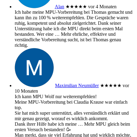
Alan
★★★★★
vor 4 Monaten
Ich habe meine MPU‑Vorbereitung bei Thomas gemacht und
kann ihn zu 100 % weiterempfehlen. Die Gespräche waren
ruhig, kompetent und absolut zielgerichtet. Dank seiner
Unterstützung habe ich die MPU direkt beim ersten Mal
bestanden. Wer eine
… Mehr
ehrliche, effektive und
verständliche Vorbereitung sucht, ist bei Thomas genau
richtig.
Maximilian Neumüller
★★★★★
vor
10 Monaten
Ich kann MPU Wolf nur weiterempfehlen!
Meine MPU-Vorbereitung bei Claudia Krause war einfach
top.
Sie hat mich super unterstützt, alles verständlich erklärt und
mir genau gezeigt, worauf es wirklich ankommt.
Dank ihrer Hilfe habe ich meine
… Mehr
MPU gleich beim
ersten Versuch bestanden! 🥳
Man merkt, dass sie viel Erfahrung hat und wirklich möchte,