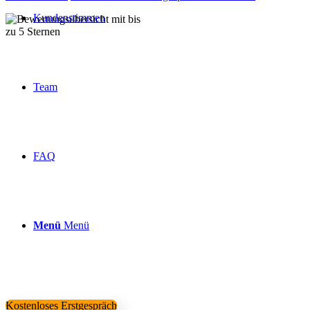
Kundenstimmen
Über 160 Top Bewertungen
Team
FAQ
Menü
Menü
Kostenloses Erstgespräch