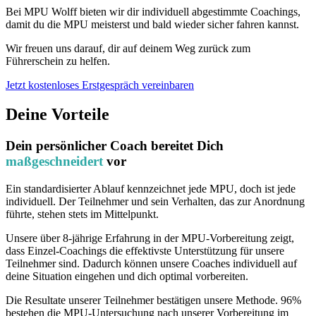
Bei MPU Wolff bieten wir dir individuell abgestimmte Coachings,
damit du die MPU meisterst und bald wieder sicher fahren kannst.
Wir freuen uns darauf, dir auf deinem Weg zurück zum
Führerschein zu helfen.
Jetzt kostenloses Erstgespräch vereinbaren
Deine Vorteile
Dein persönlicher Coach bereitet Dich
maßgeschneidert
vor
Ein standardisierter Ablauf kennzeichnet jede MPU, doch ist jede
individuell. Der Teilnehmer und sein Verhalten, das zur Anordnung
führte, stehen stets im Mittelpunkt.
Unsere über 8-jährige Erfahrung in der MPU-Vorbereitung zeigt,
dass Einzel-Coachings die effektivste Unterstützung für unsere
Teilnehmer sind. Dadurch können unsere Coaches individuell auf
deine Situation eingehen und dich optimal vorbereiten.
Die Resultate unserer Teilnehmer bestätigen unsere Methode. 96%
bestehen die MPU-Untersuchung nach unserer Vorbereitung im