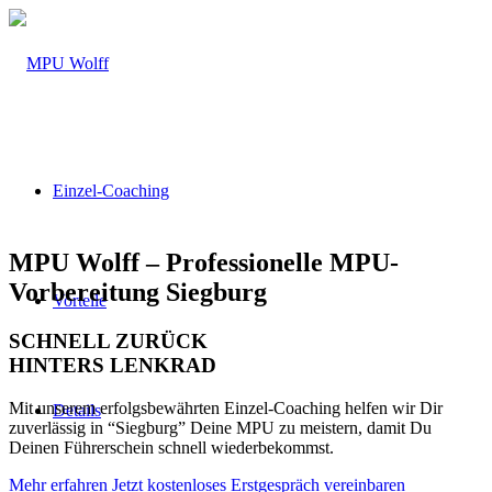
Einzel-Coaching
MPU Wolff – Professionelle MPU-
Vorbereitung Siegburg
Vorteile
SCHNELL ZURÜCK
HINTERS LENKRAD
Mit unserem erfolgsbewährten Einzel-Coaching helfen wir Dir
Details
zuverlässig in “Siegburg” Deine MPU zu meistern, damit Du
Deinen Führerschein schnell wiederbekommst.
Mehr erfahren
Jetzt kostenloses Erstgespräch vereinbaren