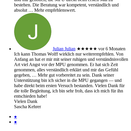
bestehen. Die Beratung war kompetent, verständlich und
absolut
… Mehr
empfehlenswert.
Julian Julian
★★★★★
vor 6 Monaten
Ich kann Thomas Wolff wirklich nur weiterempfehlen. Von
Anfang an hat er mir mit seiner ruhigen und verständnisvollen
Art viel Angst vor der MPU genommen. Er hat sich Zeit
genommen, alles verständlich erklärt und mir das Gefühl
gegeben,
… Mehr
gut vorbereitet zu sein. Dank seiner
Unterstützung bin ich sicher in die MPU gegangen — und
habe direkt beim ersten Versuch bestanden. Vielen Dank für
die tolle Begleitung, ich bin sehr froh, dass ich mich für ihn
entschieden habe!
Vielen Dank
Sascha Kehrer
●
●