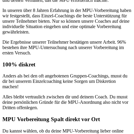
und dessen Verhalten, das die MPU erforderlich machte.
In unseren über 8 Jahren Erfahrung in der MPU-Vorbereitung haben
wir festgestellt, dass Einzel-Coachings die beste Unterstützung für
unsere Teilnehmer bieten. Nur so können unsere Coaches auf deine
individuelle Situation eingehen und eine optimale Vorbereitung
gewährleisten.
Die Ergebnisse unserer Teilnehmer bestätigen unsere Arbeit. 96%
bestehen ihre MPU-Untersuchung nach unserer Vorbereitung im
ersten Versuch.
100% diskret
Anders als bei den oft angebotenen Gruppen-Coachings, musst du
dir bei unserem Einzelcoaching keine Sorgen um Diskretion
machen!
Alles bleibt vertraulich zwischen dir und deinem Coach. Du musst
deine persönlichen Gründe für die MPU-Anordnung also nicht vor
Dritten offenlegen.
MPU Vorbereitung Spalt direkt vor Ort
Du kannst wählen, ob du deine MPU-Vorbereitung lieber online