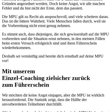
Gründen angeordnet werden. Doch keine Angst, wir alle machen
Fehler und du bist nicht der Erste, dem das passiert.
Die MPU gilt zu Recht als anspruchsvoll, und viele scheitern daran.
Das ist die bittere Wahrheit. Viele Menschen fallen durch, weil sie
die Vorbereitung nicht ernst genug nehmen.
Es stimmt auch, dass diejenigen, die sich gewissenhaft auf die MPU
vorbereiten und die Situation ernst nehmen, in den meisten Fällen
beim ersten Versuch erfolgreich sind und ihren Führerschein
wiederbekommen.
Deshalb sei vernünftig und bereite dich ernsthaft auf deine MPU
vor!
Mit unserem
erfolgsbewährten
Einzel-Coaching zielsicher zurück
zum Führerschein
Wir möchten dir keine Angst einjagen, aber die MPU ist wirklich
herausfordernd. Die Statistik zeigt, dass die Hälfte der
unvorbereiteten Teilnehmer durchfällt.