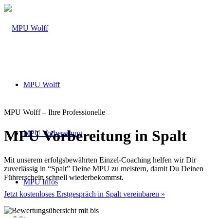
MPU Wolff
MPU Wolff – Ihre Professionelle
MPU Vorbereitung in Spalt
MPU Vorbereitung
Mit unserem erfolgsbewährten Einzel-Coaching helfen wir Dir
zuverlässig in “Spalt” Deine MPU zu meistern, damit Du Deinen
Führerschein schnell wiederbekommst.
MPU Infos
Jetzt kostenloses Erstgespräch in Spalt vereinbaren »