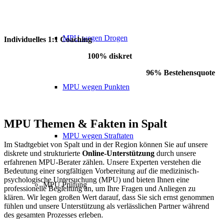
MPU wegen Drogen
Individuelles 1:1 Coaching
100% diskret
96% Bestehensquote
MPU wegen Punkten
MPU Themen
&
Fakten in Spalt
MPU wegen Straftaten
Im Stadtgebiet von Spalt und in der Region können Sie auf unsere
diskrete und strukturierte
Online-Unterstützung
durch unsere
erfahrenen MPU-Berater zählen. Unsere Experten verstehen die
Bedeutung einer sorgfältigen Vorbereitung auf die medizinisch-
psychologische Untersuchung (MPU) und bieten Ihnen eine
MPU Prüfung
professionelle Begleitung an, um Ihre Fragen und Anliegen zu
klären. Wir legen großen Wert darauf, dass Sie sich ernst genommen
fühlen und unsere Unterstützung als verlässlichen Partner während
des gesamten Prozesses erleben.