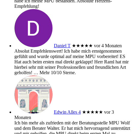
habe ich meine MPU bestanden. Absolute Herzens-
Empfehlung!
Daniel T
★★★★★
vor 4 Monaten
Absolut Empfehlenswert! Ich habe mich ernstgenommen
gefühlt und wurde optimal auf meine MPU vorbereitet! ES
Hat auch beim ersten mal direkt geklappt! Herr Raml hat mir
hierbei sehr mit seiner Professionellen und freundlichen Art
geholfen!
… Mehr
10/10 Sterne.
Edwin Alles 4
★★★★★
vor 3
Monaten
Ich bin mehr als zufrieden mit der Beratungsstelle MPU Wolf
und dem Berater Walter. Er hat mich hervorragend unterstützt
und mir geholfen, die MPU direkt beim ersten Mal zu