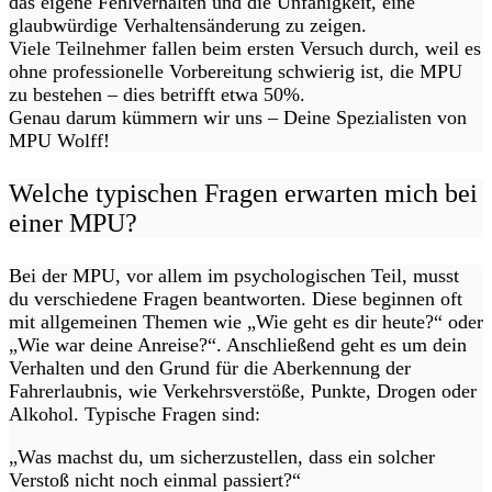
das eigene Fehlverhalten und die Unfähigkeit, eine
glaubwürdige Verhaltensänderung zu zeigen.
Viele Teilnehmer fallen beim ersten Versuch durch, weil es
ohne professionelle Vorbereitung schwierig ist, die MPU
zu bestehen – dies betrifft etwa 50%.
Genau darum kümmern wir uns – Deine Spezialisten von
MPU Wolff!
Welche typischen Fragen erwarten mich bei
einer MPU?
Bei der MPU, vor allem im psychologischen Teil, musst
du verschiedene Fragen beantworten. Diese beginnen oft
mit allgemeinen Themen wie „Wie geht es dir heute?“ oder
„Wie war deine Anreise?“. Anschließend geht es um dein
Verhalten und den Grund für die Aberkennung der
Fahrerlaubnis, wie Verkehrsverstöße, Punkte, Drogen oder
Alkohol. Typische Fragen sind:
„Was machst du, um sicherzustellen, dass ein solcher
Verstoß nicht noch einmal passiert?“