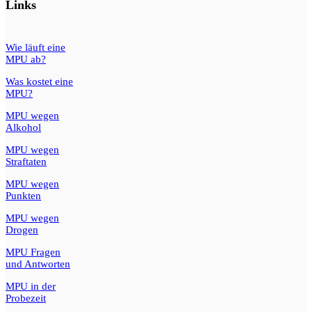
Links
Wie läuft eine
MPU ab?
Was kostet eine
MPU?
MPU wegen
Alkohol
MPU wegen
Straftaten
MPU wegen
Punkten
MPU wegen
Drogen
MPU Fragen
und Antworten
MPU in der
Probezeit