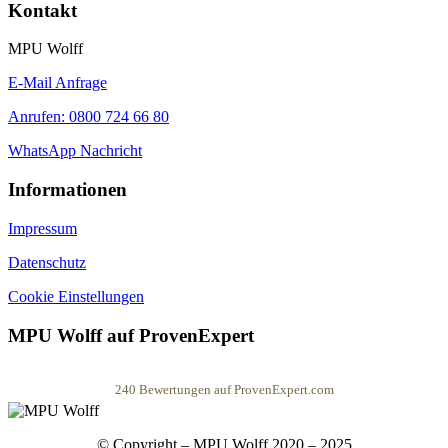
Kontakt
MPU Wolff
E-Mail Anfrage
Anrufen: 0800 724 66 80
WhatsApp Nachricht
Informationen
Impressum
Datenschutz
Cookie Einstellungen
MPU Wolff auf ProvenExpert
240
Bewertungen auf ProvenExpert.com
MPU Wolff
© Copyright – MPU Wolff 2020 – 2025