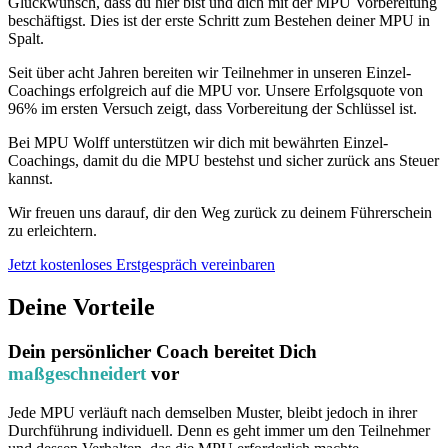
Glückwunsch, dass du hier bist und dich mit der MPU Vorbereitung
beschäftigst. Dies ist der erste Schritt zum Bestehen deiner MPU in
Spalt.
Seit über acht Jahren bereiten wir Teilnehmer in unseren Einzel-
Coachings erfolgreich auf die MPU vor. Unsere Erfolgsquote von
96% im ersten Versuch zeigt, dass Vorbereitung der Schlüssel ist.
Bei MPU Wolff unterstützen wir dich mit bewährten Einzel-
Coachings, damit du die MPU bestehst und sicher zurück ans Steuer
kannst.
Wir freuen uns darauf, dir den Weg zurück zu deinem Führerschein
zu erleichtern.
Jetzt kostenloses Erstgespräch vereinbaren
Deine Vorteile
Dein persönlicher Coach bereitet Dich
maßgeschneidert
vor
Jede MPU verläuft nach demselben Muster, bleibt jedoch in ihrer
Durchführung individuell. Denn es geht immer um den Teilnehmer