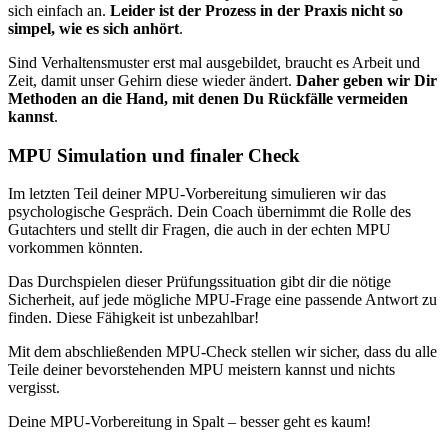
sich einfach an.
Leider ist der Prozess in der Praxis nicht so
simpel, wie es sich anhört
.
Sind Verhaltensmuster erst mal ausgebildet, braucht es Arbeit und
Zeit, damit unser Gehirn diese wieder ändert.
Daher geben wir Dir
Methoden an die Hand, mit denen Du Rückfälle vermeiden
kannst
.
MPU Simulation und finaler Check
Im letzten Teil deiner MPU-Vorbereitung simulieren wir das
psychologische Gespräch. Dein Coach übernimmt die Rolle des
Gutachters und stellt dir Fragen, die auch in der echten MPU
vorkommen könnten.
Das Durchspielen dieser Prüfungssituation gibt dir die nötige
Sicherheit, auf jede mögliche MPU-Frage eine passende Antwort zu
finden. Diese Fähigkeit ist unbezahlbar!
Mit dem abschließenden MPU-Check stellen wir sicher, dass du alle
Teile deiner bevorstehenden MPU meistern kannst und nichts
vergisst.
Deine MPU-Vorbereitung in Spalt – besser geht es kaum!