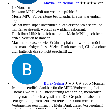
Maximilian Neumüller
★★★★★
vor
10 Monaten
Ich kann MPU Wolf nur weiterempfehlen!
Meine MPU-Vorbereitung bei Claudia Krause war einfach
top.
Sie hat mich super unterstützt, alles verständlich erklärt und
mir genau gezeigt, worauf es wirklich ankommt.
Dank ihrer Hilfe habe ich meine
… Mehr
MPU gleich beim
ersten Versuch bestanden! 🥳
Man merkt, dass sie viel Erfahrung hat und wirklich möchte,
dass man erfolgreich ist. Vielen Dank nochmal, Claudia ohne
dich hätte ich das so nicht geschafft! 🙏
Burak Selma
★★★★★
vor 5 Monaten
Ich bin unendlich dankbar für die MPU-Vorbereitung bei
Thomas Wolff. Die Unterstützung war ehrlich, menschlich
und genau auf mich abgestimmt. Die Gespräche haben mir
sehr geholfen, mich selbst zu reflektieren und wieder
Vertrauen zu gewinnen.
… Mehr
Dank dieser Vorbereitung