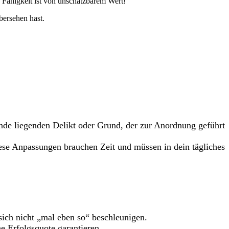
 Fähigkeit ist von unschätzbarem Wert!
bersehen hast.
unde liegenden Delikt oder Grund, der zur Anordnung geführt
se Anpassungen brauchen Zeit und müssen in dein tägliches
sich nicht „mal eben so“ beschleunigen.
 Erfolgsquote garantieren.