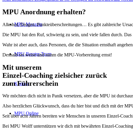
MPU Anordnung erhalten?
MPU Magazin
Alkohol, Drogen, Punkteüberschreitungen… Es gibt zahlreiche Ursach
Die MPU hat den Ruf, schwierig zu sein, und viele fallen durch. Das is
Wahr ist aber auch, dass Personen, die die Situation ernsthaft ange
MPU Berater-Team
Deshalb sei weise und nimm die MPU-Vorbereitung ernst!
Mit unserem
erfolgsbewährten
Einzel-Coaching zielsicher zurück
zum Führerschein
Kontakt
Wir möchten dich nicht in Panik versetzen, aber die MPU ist durchaus
Also herzlichen Glückwunsch, dass du hier bist und dich mit der MPU
MPU Online
Seit über acht Jahren bereiten wir Menschen in unseren Einzel-Coach
Bei MPU Wolff unterstützen wir dich mit bewährten Einzel-Coaching