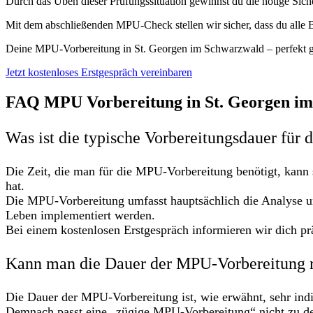
Durch das Üben dieser Prüfungssituation gewinnst du die nötige Sic
Mit dem abschließenden MPU-Check stellen wir sicher, dass du alle B
Deine MPU-Vorbereitung in St. Georgen im Schwarzwald – perfekt 
Jetzt kostenloses Erstgespräch vereinbaren
FAQ MPU Vorbereitung in St. Georgen i
Was ist die typische Vorbereitungsdauer für
Die Zeit, die man für die MPU-Vorbereitung benötigt, kann 
hat.
Die MPU-Vorbereitung umfasst hauptsächlich die Analyse u
Leben implementiert werden.
Bei einem kostenlosen Erstgespräch informieren wir dich prä
Kann man die Dauer der MPU-Vorbereitung 
Die Dauer der MPU-Vorbereitung ist, wie erwähnt, sehr indi
Demnach passt eine „zügige MPU-Vorbereitung“ nicht zu de