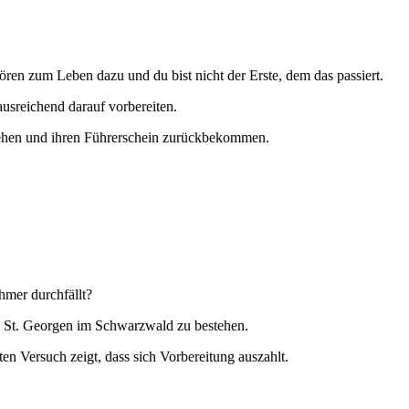
en zum Leben dazu und du bist nicht der Erste, dem das passiert.
 ausreichend darauf vorbereiten.
estehen und ihren Führerschein zurückbekommen.
hmer durchfällt?
in St. Georgen im Schwarzwald zu bestehen.
n Versuch zeigt, dass sich Vorbereitung auszahlt.