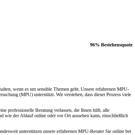
96% Bestehensquote
halten, wenn es um sensible Themen geht. Unsere erfahrenen MPU-
ersuchung (MPU) unterstützt. Wir verstehen, dass dieser Prozess viele
e professionelle Beratung verlassen, die Ihnen hilft, alle
nd wie der Ablauf online oder vor Ort aussehen kann, einschließlich
ndesweit unterstützen unsere erfahrenen MPU-Berater Sie online bei