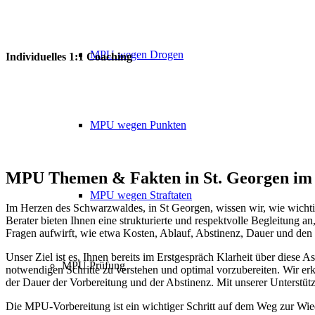
MPU wegen Drogen
Individuelles 1:1 Coaching
MPU wegen Punkten
MPU Themen
&
Fakten in St. Georgen i
MPU wegen Straftaten
Im Herzen des Schwarzwaldes, in St Georgen, wissen wir, wie wichtig 
Berater bieten Ihnen eine strukturierte und respektvolle Begleitung a
Fragen aufwirft, wie etwa Kosten, Ablauf, Abstinenz, Dauer und den
Unser Ziel ist es, Ihnen bereits im Erstgespräch Klarheit über diese A
MPU Prüfung
notwendigen Schritte zu verstehen und optimal vorzubereiten. Wir erk
der Dauer der Vorbereitung und der Abstinenz. Mit unserer Unterstüt
Die MPU-Vorbereitung ist ein wichtiger Schritt auf dem Weg zur Wie