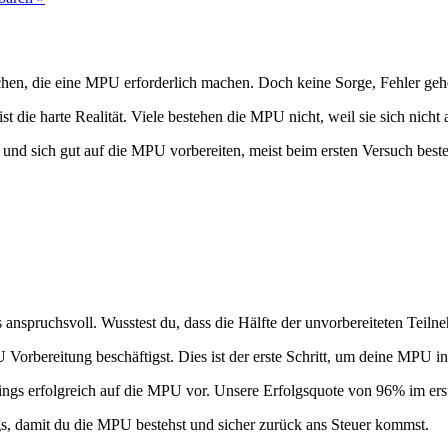
en, die eine MPU erforderlich machen. Doch keine Sorge, Fehler gehör
t die harte Realität. Viele bestehen die MPU nicht, weil sie sich nicht
hen und sich gut auf die MPU vorbereiten, meist beim ersten Versuch b
 anspruchsvoll. Wusstest du, dass die Hälfte der unvorbereiteten Teilne
 Vorbereitung beschäftigst. Dies ist der erste Schritt, um deine MPU 
ings erfolgreich auf die MPU vor. Unsere Erfolgsquote von 96% im erste
s, damit du die MPU bestehst und sicher zurück ans Steuer kommst.