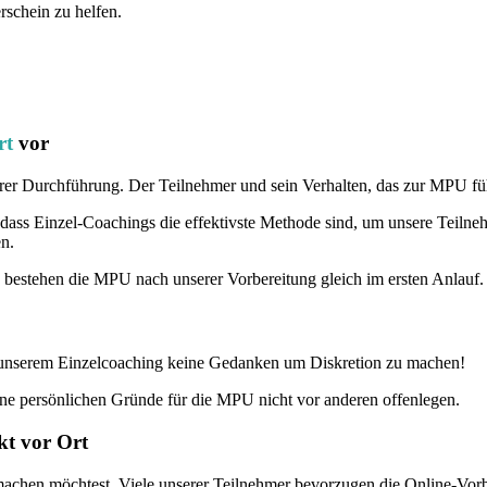
rschein zu helfen.
rt
vor
 ihrer Durchführung. Der Teilnehmer und sein Verhalten, das zur MPU fü
dass Einzel-Coachings die effektivste Methode sind, um unsere Teiln
en.
 bestehen die MPU nach unserer Vorbereitung gleich im ersten Anlauf.
i unserem Einzelcoaching keine Gedanken um Diskretion zu machen!
ine persönlichen Gründe für die MPU nicht vor anderen offenlegen.
kt vor Ort
machen möchtest. Viele unserer Teilnehmer bevorzugen die Online-Vorber