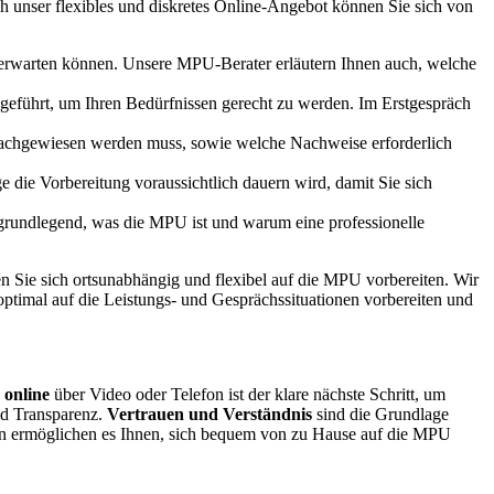
h unser flexibles und diskretes Online-Angebot können Sie sich von
 erwarten können. Unsere MPU-Berater erläutern Ihnen auch, welche
hgeführt, um Ihren Bedürfnissen gerecht zu werden. Im Erstgespräch
 nachgewiesen werden muss, sowie welche Nachweise erforderlich
e die Vorbereitung voraussichtlich dauern wird, damit Sie sich
h grundlegend, was die MPU ist und warum eine professionelle
n Sie sich ortsunabhängig und flexibel auf die MPU vorbereiten. Wir
ptimal auf die Leistungs- und Gesprächssituationen vorbereiten und
 online
über Video oder Telefon ist der klare nächste Schritt, um
nd Transparenz.
Vertrauen und Verständnis
sind die Grundlage
en ermöglichen es Ihnen, sich bequem von zu Hause auf die MPU