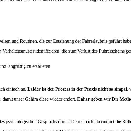
weisen und Routinen, die zur Entziehung der Fahrerlaubnis geführt hab
 Verhaltensmuster identifizieren, die zum Verlust des Führerscheins g
d langfristig zu etablieren.
sich einfach an.
Leider ist der Prozess in der Praxis nicht so simpel, 
t, damit unser Gehirn diese wieder ändert.
Daher geben wir Dir Metho
des psychologischen Gesprächs durch. Dein Coach übernimmt die Rolle 