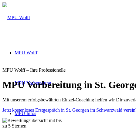
MPU Wolff
MPU Wolff – Ihre Professionelle
MPU Vorbereitung in St. Geor
MPU Vorbereitung
Mit unserem erfolgsbewährten Einzel-Coaching helfen wir Dir zuve
Jetzt kostenloses Erstgespräch in St. Georgen im Schwarzwald verein
MPU Infos
Über 160 Top Bewertungen