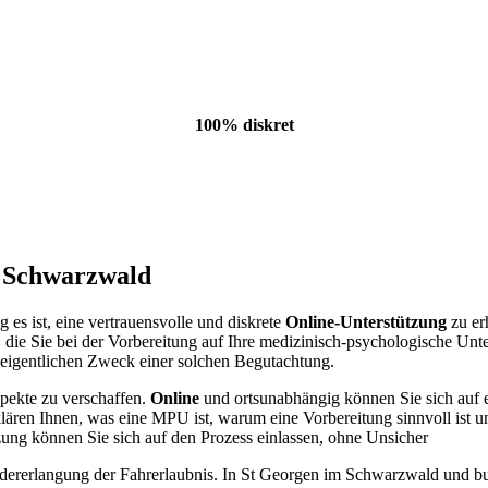
100% diskret
m Schwarzwald
es ist, eine vertrauensvolle und diskrete
Online-Unterstützung
zu er
n, die Sie bei der Vorbereitung auf Ihre medizinisch-psychologische Unt
 eigentlichen Zweck einer solchen Begutachtung.
spekte zu verschaffen.
Online
und ortsunabhängig können Sie sich auf ein
lären Ihnen, was eine MPU ist, warum eine Vorbereitung sinnvoll ist u
zung können Sie sich auf den Prozess einlassen, ohne Unsicher
dererlangung der Fahrerlaubnis. In St Georgen im Schwarzwald und bu