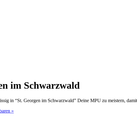
gen im Schwarzwald
rlässig in “St. Georgen im Schwarzwald” Deine MPU zu meistern, dami
baren »