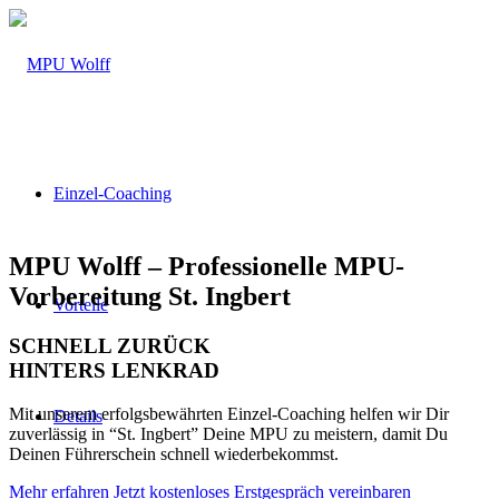
Einzel-Coaching
MPU Wolff – Professionelle MPU-
Vorbereitung St. Ingbert
Vorteile
SCHNELL ZURÜCK
HINTERS LENKRAD
Mit unserem erfolgsbewährten Einzel-Coaching helfen wir Dir
Details
zuverlässig in “St. Ingbert” Deine MPU zu meistern, damit Du
Deinen Führerschein schnell wiederbekommst.
Mehr erfahren
Jetzt kostenloses Erstgespräch vereinbaren