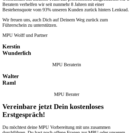
Beratern verhelfen wir seit nunmehr 8 Jahren mit einer
Bestehensquote vom 93% unseren Kunden zurück hinters Lenkrad.
Wir freuen uns, auch Dich auf Deinem Weg zurück zum
Führerschein zu unterstützen.
MPU Wolff und Partner
Kerstin
Wunderlich
MPU Beraterin
Walter
Raml
MPU Berater
Vereinbare jetzt Dein kostenloses
Erstgespräch!
Du möchtest deine MPU Vorbereitung mit uns zusammen
durchführen, Du hast noch offene Fragen zur MPU oder unserem