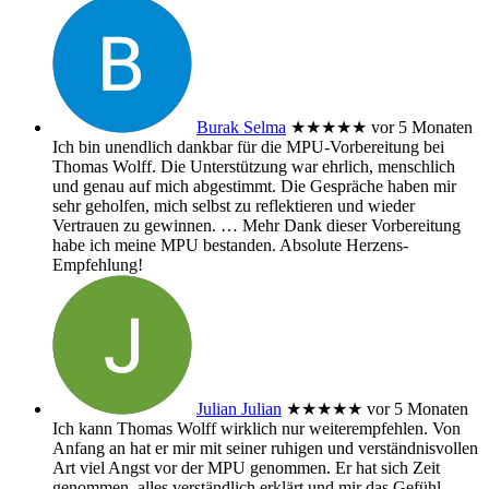
Burak Selma
★★★★★
vor 5 Monaten
Ich bin unendlich dankbar für die MPU-Vorbereitung bei
Thomas Wolff. Die Unterstützung war ehrlich, menschlich
und genau auf mich abgestimmt. Die Gespräche haben mir
sehr geholfen, mich selbst zu reflektieren und wieder
Vertrauen zu gewinnen.
… Mehr
Dank dieser Vorbereitung
habe ich meine MPU bestanden. Absolute Herzens-
Empfehlung!
Julian Julian
★★★★★
vor 5 Monaten
Ich kann Thomas Wolff wirklich nur weiterempfehlen. Von
Anfang an hat er mir mit seiner ruhigen und verständnisvollen
Art viel Angst vor der MPU genommen. Er hat sich Zeit
genommen, alles verständlich erklärt und mir das Gefühl