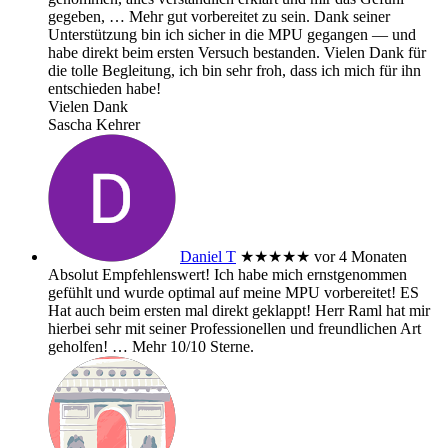
gegeben,
… Mehr
gut vorbereitet zu sein. Dank seiner
Unterstützung bin ich sicher in die MPU gegangen — und
habe direkt beim ersten Versuch bestanden. Vielen Dank für
die tolle Begleitung, ich bin sehr froh, dass ich mich für ihn
entschieden habe!
Vielen Dank
Sascha Kehrer
Daniel T
★★★★★
vor 4 Monaten
Absolut Empfehlenswert! Ich habe mich ernstgenommen
gefühlt und wurde optimal auf meine MPU vorbereitet! ES
Hat auch beim ersten mal direkt geklappt! Herr Raml hat mir
hierbei sehr mit seiner Professionellen und freundlichen Art
geholfen!
… Mehr
10/10 Sterne.