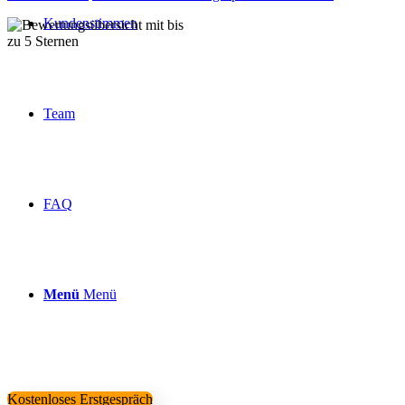
Kundenstimmen
Über 160 Top Bewertungen
Team
FAQ
Menü
Menü
Kostenloses Erstgespräch