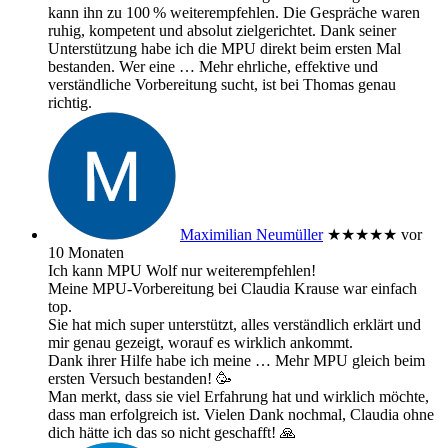
kann ihn zu 100 % weiterempfehlen. Die Gespräche waren
ruhig, kompetent und absolut zielgerichtet. Dank seiner
Unterstützung habe ich die MPU direkt beim ersten Mal
bestanden. Wer eine
… Mehr
ehrliche, effektive und
verständliche Vorbereitung sucht, ist bei Thomas genau
richtig.
Maximilian Neumüller
★★★★★
vor
10 Monaten
Ich kann MPU Wolf nur weiterempfehlen!
Meine MPU-Vorbereitung bei Claudia Krause war einfach
top.
Sie hat mich super unterstützt, alles verständlich erklärt und
mir genau gezeigt, worauf es wirklich ankommt.
Dank ihrer Hilfe habe ich meine
… Mehr
MPU gleich beim
ersten Versuch bestanden! 🥳
Man merkt, dass sie viel Erfahrung hat und wirklich möchte,
dass man erfolgreich ist. Vielen Dank nochmal, Claudia ohne
dich hätte ich das so nicht geschafft! 🙏