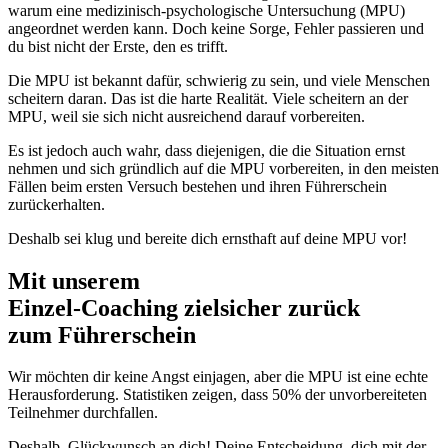
warum eine medizinisch-psychologische Untersuchung (MPU)
angeordnet werden kann. Doch keine Sorge, Fehler passieren und
du bist nicht der Erste, den es trifft.
Die MPU ist bekannt dafür, schwierig zu sein, und viele Menschen
scheitern daran. Das ist die harte Realität. Viele scheitern an der
MPU, weil sie sich nicht ausreichend darauf vorbereiten.
Es ist jedoch auch wahr, dass diejenigen, die die Situation ernst
nehmen und sich gründlich auf die MPU vorbereiten, in den meisten
Fällen beim ersten Versuch bestehen und ihren Führerschein
zurückerhalten.
Deshalb sei klug und bereite dich ernsthaft auf deine MPU vor!
Mit unserem
erfolgsbewährten
Einzel-Coaching zielsicher zurück
zum Führerschein
Wir möchten dir keine Angst einjagen, aber die MPU ist eine echte
Herausforderung. Statistiken zeigen, dass 50% der unvorbereiteten
Teilnehmer durchfallen.
Deshalb, Glückwunsch an dich! Deine Entscheidung, dich mit der