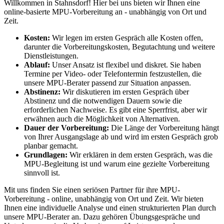
Willkommen in Stahnsdorf! Hier bei uns bieten wir Ihnen eine
online-basierte MPU-Vorbereitung an - unabhängig von Ort und
Zeit.
Kosten:
Wir legen im ersten Gespräch alle Kosten offen,
darunter die Vorbereitungskosten, Begutachtung und weitere
Dienstleistungen.
Ablauf:
Unser Ansatz ist flexibel und diskret. Sie haben
Termine per Video- oder Telefontermin festzustellen, die
unsere MPU-Berater passend zur Situation anpassen.
Abstinenz:
Wir diskutieren im ersten Gespräch über
Abstinenz und die notwendigen Dauern sowie die
erforderlichen Nachweise. Es gibt eine Sperrfrist, aber wir
erwähnen auch die Möglichkeit von Alternativen.
Dauer der Vorbereitung:
Die Länge der Vorbereitung hängt
von Ihrer Ausgangslage ab und wird im ersten Gespräch grob
planbar gemacht.
Grundlagen:
Wir erklären in dem ersten Gespräch, was die
MPU-Begleitung ist und warum eine gezielte Vorbereitung
sinnvoll ist.
Mit uns finden Sie einen seriösen Partner für ihre MPU-
Vorbereitung - online, unabhängig von Ort und Zeit. Wir bieten
Ihnen eine individuelle Analyse und einen strukturierten Plan durch
unsere MPU-Berater an. Dazu gehören Übungsgespräche und