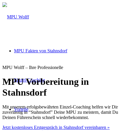
MPU Fakten von Stahnsdorf
MPU Wolff – Ihre Professionelle
MPU Vorbereitung in
Einzel-Coaching
Stahnsdorf
Mit unserem erfolgsbewährten Einzel-Coaching helfen wir Dir
Vorteile
zuverlässig in “Stahnsdorf” Deine MPU zu meistern, damit Du
Deinen Führerschein schnell wiederbekommst.
Jetzt kostenloses Erstgespräch in Stahnsdorf vereinbaren »