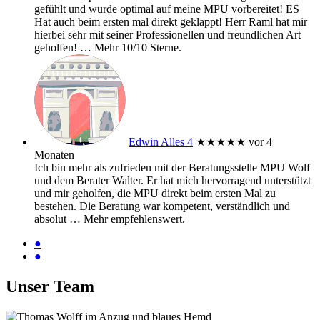
gefühlt und wurde optimal auf meine MPU vorbereitet! ES
Hat auch beim ersten mal direkt geklappt! Herr Raml hat mir
hierbei sehr mit seiner Professionellen und freundlichen Art
geholfen!
… Mehr
10/10 Sterne.
Edwin Alles 4
★★★★★
vor 4
Monaten
Ich bin mehr als zufrieden mit der Beratungsstelle MPU Wolf
und dem Berater Walter. Er hat mich hervorragend unterstützt
und mir geholfen, die MPU direkt beim ersten Mal zu
bestehen. Die Beratung war kompetent, verständlich und
absolut
… Mehr
empfehlenswert.
●
●
Unser Team