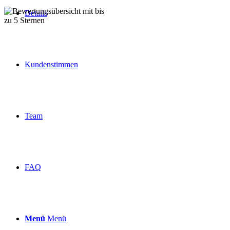
Details
Über 160 Top Bewertungen
Kundenstimmen
Team
FAQ
Menü
Menü