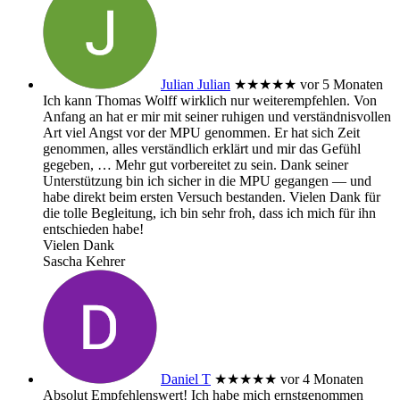
Julian Julian
★★★★★
vor 5 Monaten
Ich kann Thomas Wolff wirklich nur weiterempfehlen. Von
Anfang an hat er mir mit seiner ruhigen und verständnisvollen
Art viel Angst vor der MPU genommen. Er hat sich Zeit
genommen, alles verständlich erklärt und mir das Gefühl
gegeben,
… Mehr
gut vorbereitet zu sein. Dank seiner
Unterstützung bin ich sicher in die MPU gegangen — und
habe direkt beim ersten Versuch bestanden. Vielen Dank für
die tolle Begleitung, ich bin sehr froh, dass ich mich für ihn
entschieden habe!
Vielen Dank
Sascha Kehrer
Daniel T
★★★★★
vor 4 Monaten
Absolut Empfehlenswert! Ich habe mich ernstgenommen