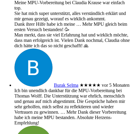
Meine MPU-Vorbereitung bei Claudia Krause war einfach
top.
Sie hat mich super unterstützt, alles verständlich erklärt und
mir genau gezeigt, worauf es wirklich ankommt.
Dank ihrer Hilfe habe ich meine
… Mehr
MPU gleich beim
ersten Versuch bestanden! 🥳
Man merkt, dass sie viel Erfahrung hat und wirklich möchte,
dass man erfolgreich ist. Vielen Dank nochmal, Claudia ohne
dich hätte ich das so nicht geschafft! 🙏
Burak Selma
★★★★★
vor 5 Monaten
Ich bin unendlich dankbar für die MPU-Vorbereitung bei
Thomas Wolff. Die Unterstützung war ehrlich, menschlich
und genau auf mich abgestimmt. Die Gespräche haben mir
sehr geholfen, mich selbst zu reflektieren und wieder
Vertrauen zu gewinnen.
… Mehr
Dank dieser Vorbereitung
habe ich meine MPU bestanden. Absolute Herzens-
Empfehlung!