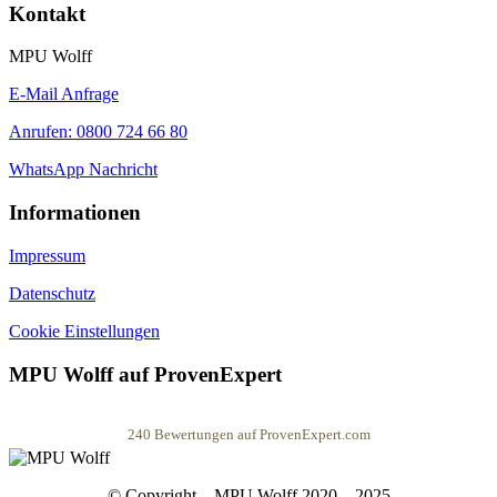
Kontakt
MPU Wolff
E-Mail Anfrage
Anrufen: 0800 724 66 80
WhatsApp Nachricht
Informationen
Impressum
Datenschutz
Cookie Einstellungen
MPU Wolff auf ProvenExpert
240
Bewertungen auf ProvenExpert.com
MPU Wolff
© Copyright – MPU Wolff 2020 – 2025