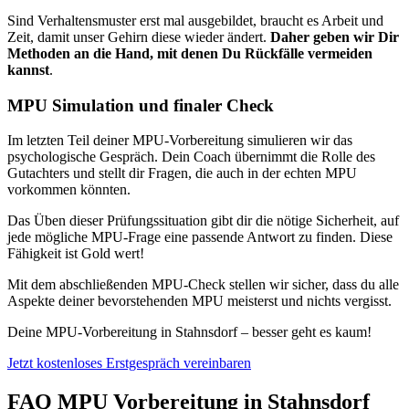
Sind Verhaltensmuster erst mal ausgebildet, braucht es Arbeit und
Zeit, damit unser Gehirn diese wieder ändert.
Daher geben wir Dir
Methoden an die Hand, mit denen Du Rückfälle vermeiden
kannst
.
MPU Simulation und finaler Check
Im letzten Teil deiner MPU-Vorbereitung simulieren wir das
psychologische Gespräch. Dein Coach übernimmt die Rolle des
Gutachters und stellt dir Fragen, die auch in der echten MPU
vorkommen könnten.
Das Üben dieser Prüfungssituation gibt dir die nötige Sicherheit, auf
jede mögliche MPU-Frage eine passende Antwort zu finden. Diese
Fähigkeit ist Gold wert!
Mit dem abschließenden MPU-Check stellen wir sicher, dass du alle
Aspekte deiner bevorstehenden MPU meisterst und nichts vergisst.
Deine MPU-Vorbereitung in Stahnsdorf – besser geht es kaum!
Jetzt kostenloses Erstgespräch vereinbaren
FAQ MPU Vorbereitung in Stahnsdorf