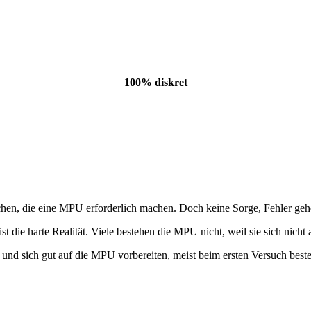
100% diskret
en, die eine MPU erforderlich machen. Doch keine Sorge, Fehler gehör
t die harte Realität. Viele bestehen die MPU nicht, weil sie sich nicht
hen und sich gut auf die MPU vorbereiten, meist beim ersten Versuch b