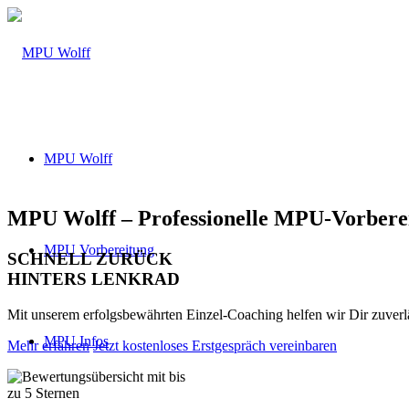
MPU Wolff
MPU Wolff – Professionelle MPU-Vorberei
MPU Vorbereitung
SCHNELL ZURÜCK
HINTERS LENKRAD
Mit unserem erfolgsbewährten Einzel-Coaching helfen wir Dir zuver
MPU Infos
Mehr erfahren
Jetzt kostenloses Erstgespräch vereinbaren
Über 160 Top Bewertungen