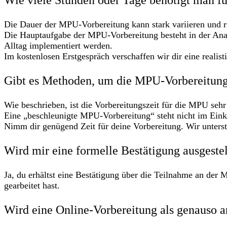
Wie viele Stunden oder Tage benötigt man f
Die Dauer der MPU-Vorbereitung kann stark variieren und ri
Die Hauptaufgabe der MPU-Vorbereitung besteht in der Ana
Alltag implementiert werden.
Im kostenlosen Erstgespräch verschaffen wir dir eine realist
Gibt es Methoden, um die MPU-Vorbereitung 
Wie beschrieben, ist die Vorbereitungszeit für die MPU sehr
Eine „beschleunigte MPU-Vorbereitung“ steht nicht im Eink
Nimm dir genügend Zeit für deine Vorbereitung. Wir unters
Wird mir eine formelle Bestätigung ausgestel
Ja, du erhältst eine Bestätigung über die Teilnahme an der
gearbeitet hast.
Wird eine Online-Vorbereitung als genauso a