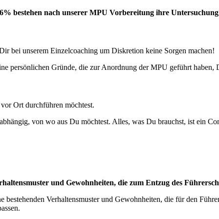
6% bestehen nach unserer MPU Vorbereitung ihre Untersuchung 
ir bei unserem Einzelcoaching um Diskretion keine Sorgen machen!
ine persönlichen Gründe, die zur Anordnung der MPU geführt haben, D
vor Ort durchführen möchtest.
nabhängig, von wo aus Du möchtest. Alles, was Du brauchst, ist ein C
erhaltensmuster und Gewohnheiten, die zum Entzug des Führersc
e bestehenden Verhaltensmuster und Gewohnheiten, die für den Führers
assen.