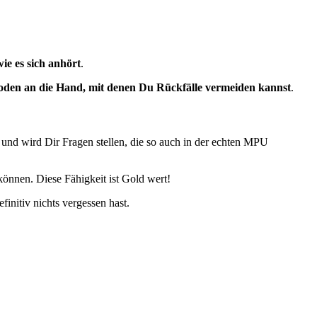
wie es sich anhört
.
den an die Hand, mit denen Du Rückfälle vermeiden kannst
.
 und wird Dir Fragen stellen, die so auch in der echten MPU
können. Diese Fähigkeit ist Gold wert!
initiv nichts vergessen hast.