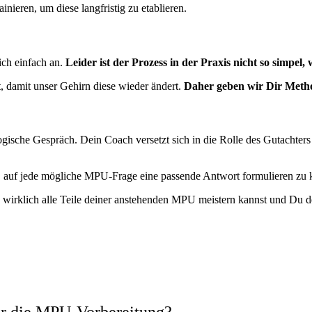
inieren, um diese langfristig zu etablieren.
sich einfach an.
Leider ist der Prozess in der Praxis nicht so simpel, 
t, damit unser Gehirn diese wieder ändert.
Daher geben wir Dir Metho
gische Gespräch. Dein Coach versetzt sich in die Rolle des Gutachters
it, auf jede mögliche MPU-Frage eine passende Antwort formulieren zu 
irklich alle Teile deiner anstehenden MPU meistern kannst und Du def