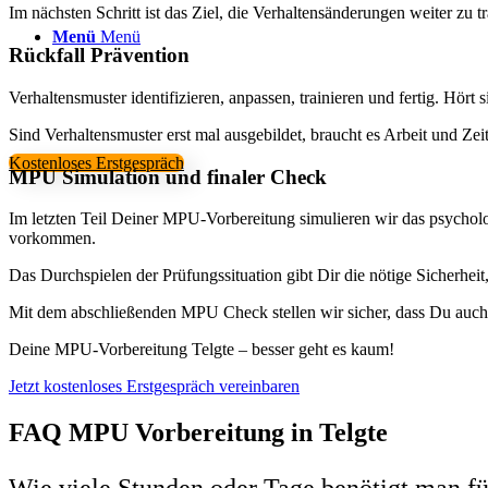
Im nächsten Schritt ist das Ziel, die Verhaltensänderungen weiter zu tra
Menü
Menü
Rückfall Prävention
Verhaltensmuster identifizieren, anpassen, trainieren und fertig. Hört 
Sind Verhaltensmuster erst mal ausgebildet, braucht es Arbeit und Zei
Kostenloses Erstgespräch
MPU Simulation und finaler Check
Im letzten Teil Deiner MPU-Vorbereitung simulieren wir das psycholo
vorkommen.
Das Durchspielen der Prüfungssituation gibt Dir die nötige Sicherhe
Mit dem abschließenden MPU Check stellen wir sicher, dass Du auch w
Deine MPU-Vorbereitung Telgte – besser geht es kaum!
Jetzt kostenloses Erstgespräch vereinbaren
FAQ MPU Vorbereitung in Telgte