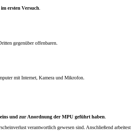
im ersten Versuch
.
ritten gegenüber offenbaren.
omputer mit Internet, Kamera und Mikrofon.
heins und zur Anordnung der MPU geführt haben
.
cheinverlust verantwortlich gewesen sind. Anschließend arbeitest