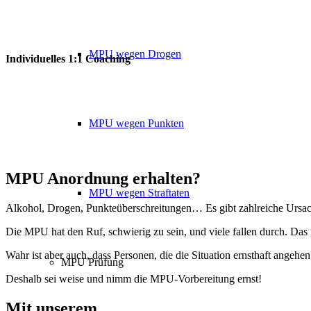
MPU wegen Drogen
Individuelles 1:1 Coaching
MPU wegen Punkten
MPU Anordnung erhalten?
MPU wegen Straftaten
Alkohol, Drogen, Punkteüberschreitungen… Es gibt zahlreiche Ursach
Die MPU hat den Ruf, schwierig zu sein, und viele fallen durch. Das is
Wahr ist aber auch, dass Personen, die die Situation ernsthaft ange
MPU Prüfung
Deshalb sei weise und nimm die MPU-Vorbereitung ernst!
Mit unserem
erfolgsbewährten