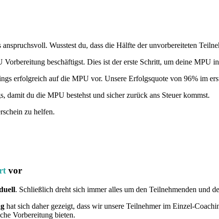
 anspruchsvoll. Wusstest du, dass die Hälfte der unvorbereiteten Teilne
Vorbereitung beschäftigst. Dies ist der erste Schritt, um deine MPU in
ings erfolgreich auf die MPU vor. Unsere Erfolgsquote von 96% im erste
s, damit du die MPU bestehst und sicher zurück ans Steuer kommst.
rschein zu helfen.
rt
vor
duell
. Schließlich dreht sich immer alles um den Teilnehmenden und d
ng
hat sich daher gezeigt, dass wir unsere Teilnehmer im Einzel-Coach
iche Vorbereitung bieten.