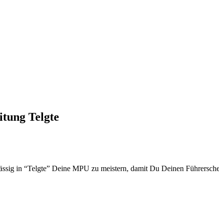
tung Telgte
lässig in “Telgte” Deine MPU zu meistern, damit Du Deinen Führersch