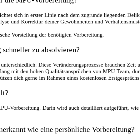
ür die MPU-Vorbereitung?
chtet sich in erster Linie nach dem zugrunde liegenden Delik
lyse und Korrektur deiner Gewohnheiten und Verhaltensmuste
ische Vorstellung der benötigten Vorbereitung.
schneller zu absolvieren?
 unterschiedlich. Diese Veränderungsprozesse brauchen Zeit u
lang mit den hohen Qualitätsansprüchen von MPU Team, durch
tützen dich gerne im Rahmen eines kostenlosen Erstgesprächs
lt?
 MPU-Vorbereitung. Darin wird auch detailliert aufgeführt, w
nerkannt wie eine persönliche Vorbereitung?