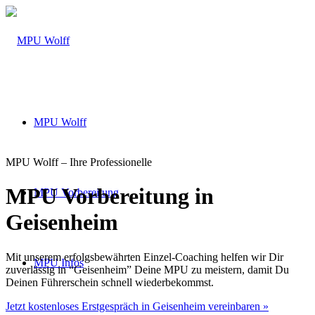
MPU Wolff
MPU Wolff – Ihre Professionelle
MPU Vorbereitung in
MPU Vorbereitung
Geisenheim
Mit unserem erfolgsbewährten Einzel-Coaching helfen wir Dir
MPU Infos
zuverlässig in “Geisenheim” Deine MPU zu meistern, damit Du
Deinen Führerschein schnell wiederbekommst.
Jetzt kostenloses Erstgespräch in Geisenheim vereinbaren »