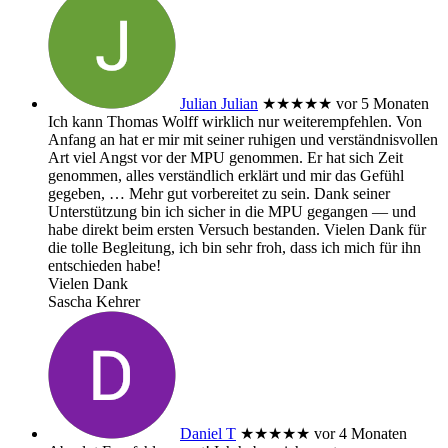
Julian Julian
★★★★★
vor 5 Monaten
Ich kann Thomas Wolff wirklich nur weiterempfehlen. Von
Anfang an hat er mir mit seiner ruhigen und verständnisvollen
Art viel Angst vor der MPU genommen. Er hat sich Zeit
genommen, alles verständlich erklärt und mir das Gefühl
gegeben,
… Mehr
gut vorbereitet zu sein. Dank seiner
Unterstützung bin ich sicher in die MPU gegangen — und
habe direkt beim ersten Versuch bestanden. Vielen Dank für
die tolle Begleitung, ich bin sehr froh, dass ich mich für ihn
entschieden habe!
Vielen Dank
Sascha Kehrer
Daniel T
★★★★★
vor 4 Monaten