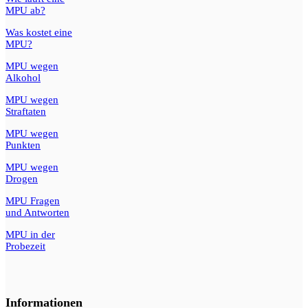
MPU ab?
Was kostet eine
MPU?
MPU wegen
Alkohol
MPU wegen
Straftaten
MPU wegen
Punkten
MPU wegen
Drogen
MPU Fragen
und Antworten
MPU in der
Probezeit
Informationen