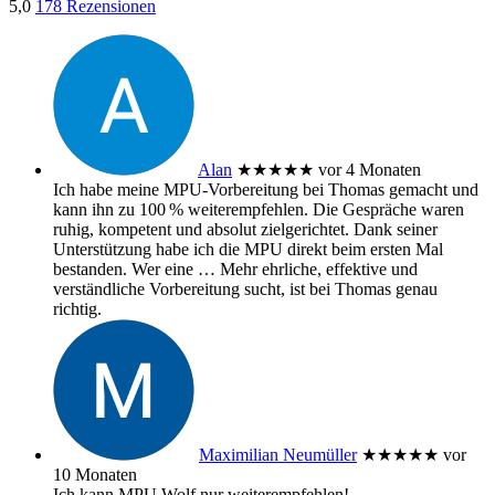
5,0
178 Rezensionen
Alan
★★★★★
vor 4 Monaten
Ich habe meine MPU‑Vorbereitung bei Thomas gemacht und
kann ihn zu 100 % weiterempfehlen. Die Gespräche waren
ruhig, kompetent und absolut zielgerichtet. Dank seiner
Unterstützung habe ich die MPU direkt beim ersten Mal
bestanden. Wer eine
… Mehr
ehrliche, effektive und
verständliche Vorbereitung sucht, ist bei Thomas genau
richtig.
Maximilian Neumüller
★★★★★
vor
10 Monaten
Ich kann MPU Wolf nur weiterempfehlen!