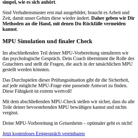
simpel, wie es sich anhört
.
Sind Verhaltensmuster erst mal ausgebildet, braucht es Arbeit und
Zeit, damit unser Gehirn diese wieder ändert.
Daher geben wir Dir
Methoden an die Hand, mit denen Du Rückfälle vermeiden
kannst
.
MPU Simulation und finaler Check
Im abschließenden Teil deiner MPU-Vorbereitung simulieren wir
das psychologische Gespräch. Dein Coach übernimmt die Rolle des
Gutachters und stellt dir Fragen, die auch in der tatsächlichen MPU
gestellt werden könnten.
Das Durchspielen dieser Prüfungssituation gibt dir die Sicherheit,
auf jede mögliche MPU-Frage eine passende Antwort zu finden.
Diese Fähigkeit ist extrem wertvoll!
Mit dem abschließenden MPU-Check stellen wir sicher, dass du alle
Teile deiner bevorstehenden MPU bewältigen kannst und nichts
vergisst.
Deine MPU-Vorbereitung in Geisenheim – optimaler geht es nicht!
Jetzt kostenloses Erstgespräch vereinbaren