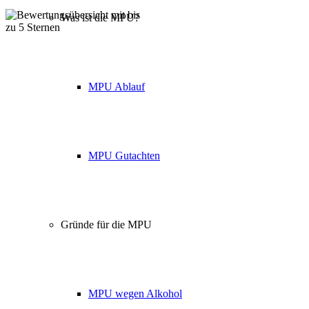
Was ist die MPU?
Über 160 Top Bewertungen
MPU Ablauf
MPU Gutachten
Gründe für die MPU
MPU wegen Alkohol