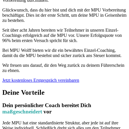
Vorbereitung durchfallen.
Glückwunsch, dass du hier bist und dich mit der MPU Vorbereitung
beschäftigst. Dies ist der erste Schritt, um deine MPU in Geisenheim
zu bestehen.
Seit über acht Jahren bereiten wir Teilnehmer in unseren Einzel-
Coachings erfolgreich auf die MPU vor. Unsere Erfolgsquote von
96% beim ersten Versuch spricht für sich.
Bei MPU Wolff bieten wir dir ein bewährtes Einzel-Coaching,
damit du die MPU bestehst und sicher zurück ans Steuer kommst.
Wir freuen uns darauf, dir den Weg zurück zu deinem Führerschein
zu ebnen.
Jetzt kostenloses Erstgespräch vereinbaren
Deine Vorteile
Dein persönlicher Coach bereitet Dich
maßgeschneidert
vor
Jede MPU hat eine standardisierte Struktur, aber jede ist auf ihre
Weise individuell. Schließlich dreht sich alles um den Teilnehmer