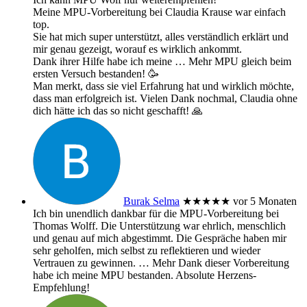
Meine MPU-Vorbereitung bei Claudia Krause war einfach
top.
Sie hat mich super unterstützt, alles verständlich erklärt und
mir genau gezeigt, worauf es wirklich ankommt.
Dank ihrer Hilfe habe ich meine
… Mehr
MPU gleich beim
ersten Versuch bestanden! 🥳
Man merkt, dass sie viel Erfahrung hat und wirklich möchte,
dass man erfolgreich ist. Vielen Dank nochmal, Claudia ohne
dich hätte ich das so nicht geschafft! 🙏
Burak Selma
★★★★★
vor 5 Monaten
Ich bin unendlich dankbar für die MPU-Vorbereitung bei
Thomas Wolff. Die Unterstützung war ehrlich, menschlich
und genau auf mich abgestimmt. Die Gespräche haben mir
sehr geholfen, mich selbst zu reflektieren und wieder
Vertrauen zu gewinnen.
… Mehr
Dank dieser Vorbereitung
habe ich meine MPU bestanden. Absolute Herzens-
Empfehlung!