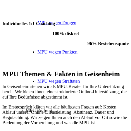
MPU wegen Drogen
Individuelles 1:1 Coaching
100% diskret
96% Bestehensquote
MPU wegen Punkten
MPU Themen
&
Fakten in Geisenheim
MPU wegen Straftaten
In Geisenheim stehen wir als MPU-Berater für Ihre Unterstützung
bereit. Wir bieten Ihnen eine strukturierte Online-Unterstützung, die
auf Ihre Bedürfnisse abgestimmt ist.
Im Erstgespräch klären wir alle häufigsten Fragen auf: Kosten,
MPU Prüfung
Ablauf unserer Online-Dienstleistung, Abstinenz, Dauer und
Begutachtung. Wir zeigen Ihnen auch den Ablauf vor Ort sowie die
Bedeutung der Vorbereitung und was die MPU ist.