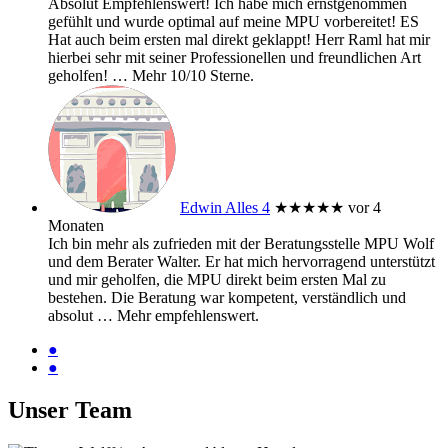
Absolut Empfehlenswert! Ich habe mich ernstgenommen
gefühlt und wurde optimal auf meine MPU vorbereitet! ES
Hat auch beim ersten mal direkt geklappt! Herr Raml hat mir
hierbei sehr mit seiner Professionellen und freundlichen Art
geholfen!
… Mehr
10/10 Sterne.
Edwin Alles 4
★★★★★
vor 4
Monaten
Ich bin mehr als zufrieden mit der Beratungsstelle MPU Wolf
und dem Berater Walter. Er hat mich hervorragend unterstützt
und mir geholfen, die MPU direkt beim ersten Mal zu
bestehen. Die Beratung war kompetent, verständlich und
absolut
… Mehr
empfehlenswert.
●
●
Unser Team