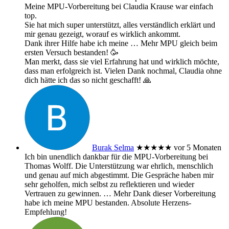
Meine MPU-Vorbereitung bei Claudia Krause war einfach
top.
Sie hat mich super unterstützt, alles verständlich erklärt und
mir genau gezeigt, worauf es wirklich ankommt.
Dank ihrer Hilfe habe ich meine
… Mehr
MPU gleich beim
ersten Versuch bestanden! 🥳
Man merkt, dass sie viel Erfahrung hat und wirklich möchte,
dass man erfolgreich ist. Vielen Dank nochmal, Claudia ohne
dich hätte ich das so nicht geschafft! 🙏
Burak Selma
★★★★★
vor 5 Monaten
Ich bin unendlich dankbar für die MPU-Vorbereitung bei
Thomas Wolff. Die Unterstützung war ehrlich, menschlich
und genau auf mich abgestimmt. Die Gespräche haben mir
sehr geholfen, mich selbst zu reflektieren und wieder
Vertrauen zu gewinnen.
… Mehr
Dank dieser Vorbereitung
habe ich meine MPU bestanden. Absolute Herzens-
Empfehlung!