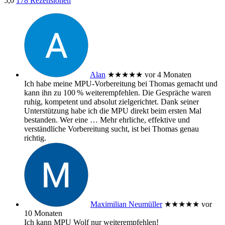
5,0
178 Rezensionen
Alan
★★★★★
vor 4 Monaten
Ich habe meine MPU‑Vorbereitung bei Thomas gemacht und
kann ihn zu 100 % weiterempfehlen. Die Gespräche waren
ruhig, kompetent und absolut zielgerichtet. Dank seiner
Unterstützung habe ich die MPU direkt beim ersten Mal
bestanden. Wer eine
… Mehr
ehrliche, effektive und
verständliche Vorbereitung sucht, ist bei Thomas genau
richtig.
Maximilian Neumüller
★★★★★
vor
10 Monaten
Ich kann MPU Wolf nur weiterempfehlen!