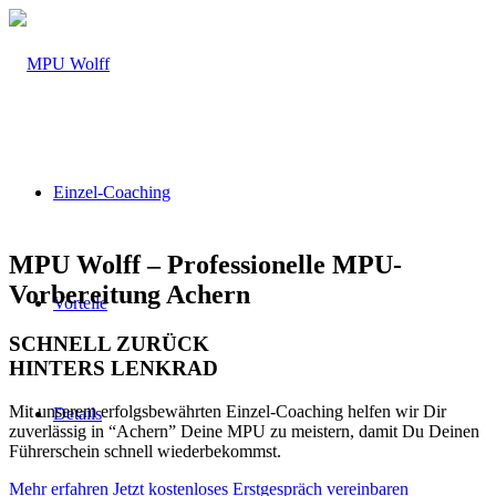
Einzel-Coaching
MPU Wolff – Professionelle MPU-
Vorbereitung Achern
Vorteile
SCHNELL ZURÜCK
HINTERS LENKRAD
Mit unserem erfolgsbewährten Einzel-Coaching helfen wir Dir
Details
zuverlässig in “Achern” Deine MPU zu meistern, damit Du Deinen
Führerschein schnell wiederbekommst.
Mehr erfahren
Jetzt kostenloses Erstgespräch vereinbaren