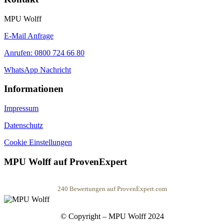
MPU Wolff
E-Mail Anfrage
Anrufen: 0800 724 66 80
WhatsApp Nachricht
Informationen
Impressum
Datenschutz
Cookie Einstellungen
MPU Wolff auf ProvenExpert
240
Bewertungen auf ProvenExpert.com
MPU Wolff
© Copyright – MPU Wolff 2024