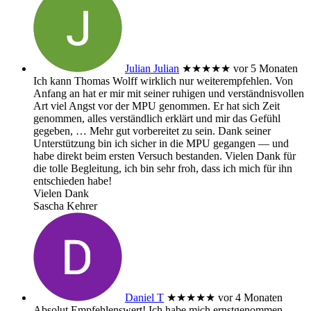
Julian Julian
★★★★★
vor 5 Monaten
Ich kann Thomas Wolff wirklich nur weiterempfehlen. Von
Anfang an hat er mir mit seiner ruhigen und verständnisvollen
Art viel Angst vor der MPU genommen. Er hat sich Zeit
genommen, alles verständlich erklärt und mir das Gefühl
gegeben,
… Mehr
gut vorbereitet zu sein. Dank seiner
Unterstützung bin ich sicher in die MPU gegangen — und
habe direkt beim ersten Versuch bestanden. Vielen Dank für
die tolle Begleitung, ich bin sehr froh, dass ich mich für ihn
entschieden habe!
Vielen Dank
Sascha Kehrer
Daniel T
★★★★★
vor 4 Monaten
Absolut Empfehlenswert! Ich habe mich ernstgenommen