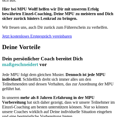
sich aus.
Hier bei MPU Wolff helfen wir Dir mit unserem Erfolg
bewährten Einzel-Coaching, Deine MPU zu meistern und Dich
sicher zurück hinters Lenkrad zu bringen.
Wir freuen uns, auch Dir zurück zum Führerschein zu verhelfen.
Jetzt kostenloses Erstgespräch vereinbaren
Deine Vorteile
Dein persönlicher Coach bereitet Dich
maßgeschneidert
vor
Jede MPU folgt dem gleichen Muster.
Dennoch ist jede MPU
individuell
. Schließlich dreht sich immer alles um den
Teilnehmenden und dessen Verhalten, das zur Anordnung der MPU
geführt hat.
In unseren
mehr als 8 Jahren Erfahrung in der MPU
Vorbereitung
hat sich daher gezeigt, dass wir unsere Teilnehmer im
Einzel-Coaching am besten unterstützen können. Nur so können
unsere Coaches wirklich auf Deine individuelle Situation eingehen
und eine bestmögliche Vorbereitung bieten.