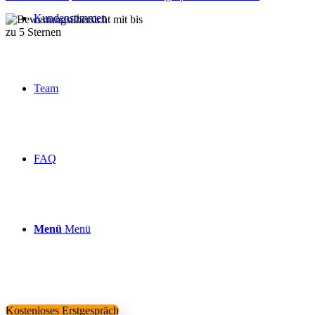
Kundenstimmen
Über 160 Top Bewertungen
Team
FAQ
Menü
Menü
Kostenloses Erstgespräch