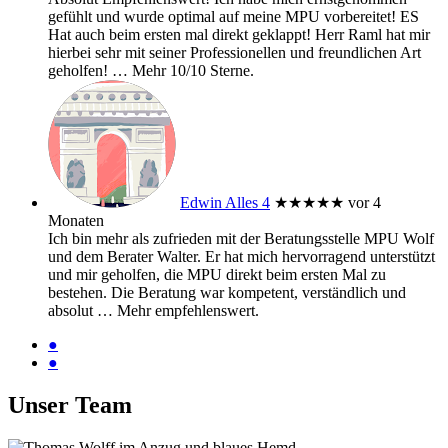
gefühlt und wurde optimal auf meine MPU vorbereitet! ES
Hat auch beim ersten mal direkt geklappt! Herr Raml hat mir
hierbei sehr mit seiner Professionellen und freundlichen Art
geholfen!
… Mehr
10/10 Sterne.
Edwin Alles 4
★★★★★
vor 4
Monaten
Ich bin mehr als zufrieden mit der Beratungsstelle MPU Wolf
und dem Berater Walter. Er hat mich hervorragend unterstützt
und mir geholfen, die MPU direkt beim ersten Mal zu
bestehen. Die Beratung war kompetent, verständlich und
absolut
… Mehr
empfehlenswert.
●
●
Unser Team