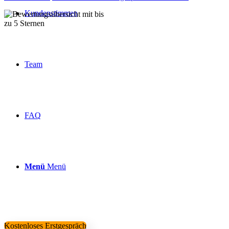
Kundenstimmen
Über 160 Top Bewertungen
Team
FAQ
Menü
Menü
Kostenloses Erstgespräch