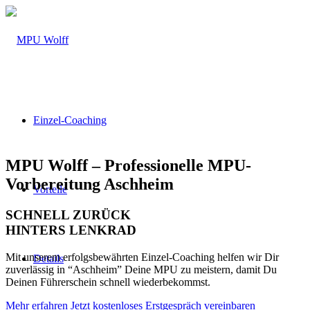
Einzel-Coaching
MPU Wolff – Professionelle MPU-
Vorbereitung Aschheim
Vorteile
SCHNELL ZURÜCK
HINTERS LENKRAD
Mit unserem erfolgsbewährten Einzel-Coaching helfen wir Dir
Details
zuverlässig in “Aschheim” Deine MPU zu meistern, damit Du
Deinen Führerschein schnell wiederbekommst.
Mehr erfahren
Jetzt kostenloses Erstgespräch vereinbaren