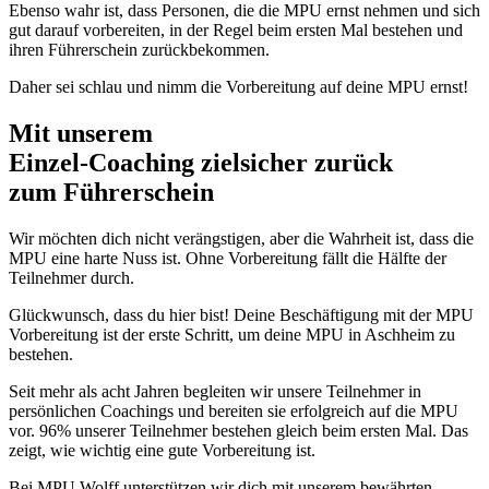
Ebenso wahr ist, dass Personen, die die MPU ernst nehmen und sich
gut darauf vorbereiten, in der Regel beim ersten Mal bestehen und
ihren Führerschein zurückbekommen.
Daher sei schlau und nimm die Vorbereitung auf deine MPU ernst!
Mit unserem
erfolgsbewährten
Einzel-Coaching zielsicher zurück
zum Führerschein
Wir möchten dich nicht verängstigen, aber die Wahrheit ist, dass die
MPU eine harte Nuss ist. Ohne Vorbereitung fällt die Hälfte der
Teilnehmer durch.
Glückwunsch, dass du hier bist! Deine Beschäftigung mit der MPU
Vorbereitung ist der erste Schritt, um deine MPU in Aschheim zu
bestehen.
Seit mehr als acht Jahren begleiten wir unsere Teilnehmer in
persönlichen Coachings und bereiten sie erfolgreich auf die MPU
vor. 96% unserer Teilnehmer bestehen gleich beim ersten Mal. Das
zeigt, wie wichtig eine gute Vorbereitung ist.
Bei MPU Wolff unterstützen wir dich mit unserem bewährten