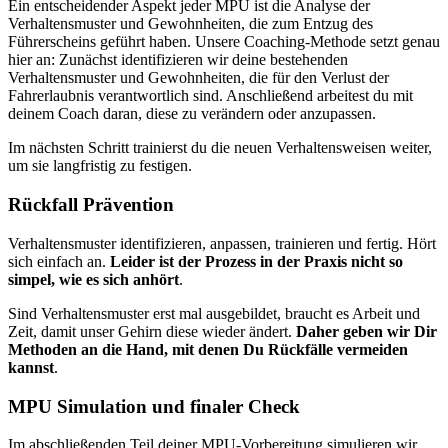
Ein entscheidender Aspekt jeder MPU ist die Analyse der
Verhaltensmuster und Gewohnheiten, die zum Entzug des
Führerscheins geführt haben. Unsere Coaching-Methode setzt genau
hier an: Zunächst identifizieren wir deine bestehenden
Verhaltensmuster und Gewohnheiten, die für den Verlust der
Fahrerlaubnis verantwortlich sind. Anschließend arbeitest du mit
deinem Coach daran, diese zu verändern oder anzupassen.
Im nächsten Schritt trainierst du die neuen Verhaltensweisen weiter,
um sie langfristig zu festigen.
Rückfall Prävention
Verhaltensmuster identifizieren, anpassen, trainieren und fertig. Hört
sich einfach an.
Leider ist der Prozess in der Praxis nicht so
simpel, wie es sich anhört
.
Sind Verhaltensmuster erst mal ausgebildet, braucht es Arbeit und
Zeit, damit unser Gehirn diese wieder ändert.
Daher geben wir Dir
Methoden an die Hand, mit denen Du Rückfälle vermeiden
kannst
.
MPU Simulation und finaler Check
Im abschließenden Teil deiner MPU-Vorbereitung simulieren wir