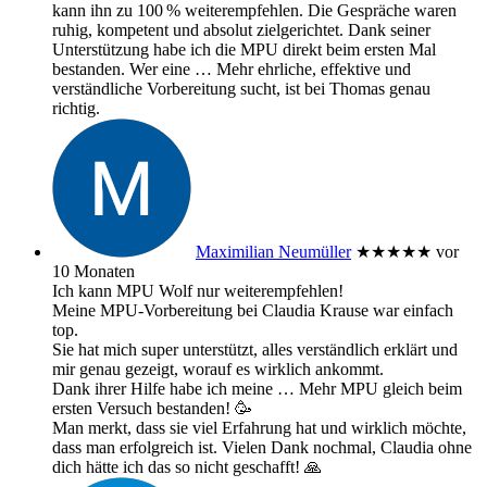
kann ihn zu 100 % weiterempfehlen. Die Gespräche waren
ruhig, kompetent und absolut zielgerichtet. Dank seiner
Unterstützung habe ich die MPU direkt beim ersten Mal
bestanden. Wer eine
… Mehr
ehrliche, effektive und
verständliche Vorbereitung sucht, ist bei Thomas genau
richtig.
Maximilian Neumüller
★★★★★
vor
10 Monaten
Ich kann MPU Wolf nur weiterempfehlen!
Meine MPU-Vorbereitung bei Claudia Krause war einfach
top.
Sie hat mich super unterstützt, alles verständlich erklärt und
mir genau gezeigt, worauf es wirklich ankommt.
Dank ihrer Hilfe habe ich meine
… Mehr
MPU gleich beim
ersten Versuch bestanden! 🥳
Man merkt, dass sie viel Erfahrung hat und wirklich möchte,
dass man erfolgreich ist. Vielen Dank nochmal, Claudia ohne
dich hätte ich das so nicht geschafft! 🙏