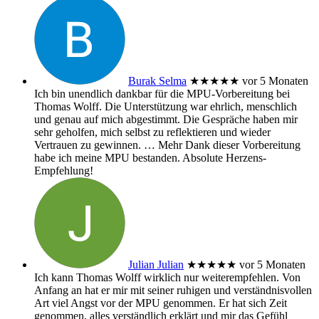
Burak Selma
★★★★★
vor 5 Monaten
Ich bin unendlich dankbar für die MPU-Vorbereitung bei
Thomas Wolff. Die Unterstützung war ehrlich, menschlich
und genau auf mich abgestimmt. Die Gespräche haben mir
sehr geholfen, mich selbst zu reflektieren und wieder
Vertrauen zu gewinnen.
… Mehr
Dank dieser Vorbereitung
habe ich meine MPU bestanden. Absolute Herzens-
Empfehlung!
Julian Julian
★★★★★
vor 5 Monaten
Ich kann Thomas Wolff wirklich nur weiterempfehlen. Von
Anfang an hat er mir mit seiner ruhigen und verständnisvollen
Art viel Angst vor der MPU genommen. Er hat sich Zeit
genommen, alles verständlich erklärt und mir das Gefühl