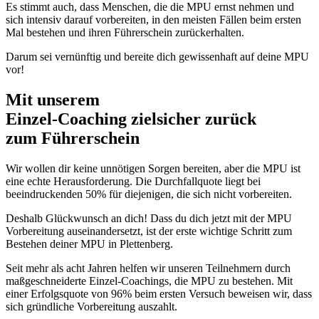
Es stimmt auch, dass Menschen, die die MPU ernst nehmen und
sich intensiv darauf vorbereiten, in den meisten Fällen beim ersten
Mal bestehen und ihren Führerschein zurückerhalten.
Darum sei vernünftig und bereite dich gewissenhaft auf deine MPU
vor!
Mit unserem
erfolgsbewährten
Einzel-Coaching zielsicher zurück
zum Führerschein
Wir wollen dir keine unnötigen Sorgen bereiten, aber die MPU ist
eine echte Herausforderung. Die Durchfallquote liegt bei
beeindruckenden 50% für diejenigen, die sich nicht vorbereiten.
Deshalb Glückwunsch an dich! Dass du dich jetzt mit der MPU
Vorbereitung auseinandersetzt, ist der erste wichtige Schritt zum
Bestehen deiner MPU in Plettenberg.
Seit mehr als acht Jahren helfen wir unseren Teilnehmern durch
maßgeschneiderte Einzel-Coachings, die MPU zu bestehen. Mit
einer Erfolgsquote von 96% beim ersten Versuch beweisen wir, dass
sich gründliche Vorbereitung auszahlt.