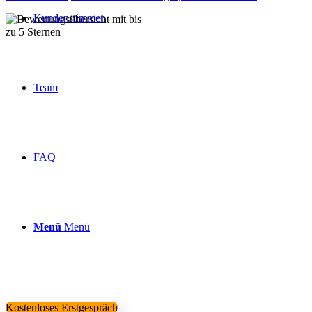
Kundenstimmen
Über 160 Top Bewertungen
Team
FAQ
Menü
Menü
Kostenloses Erstgespräch