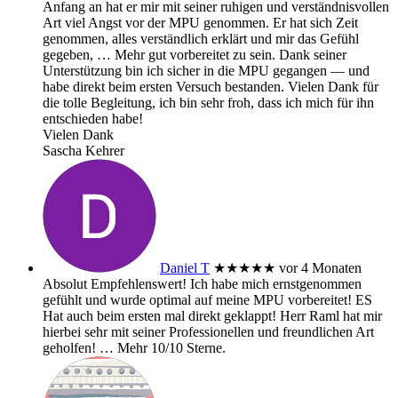
Anfang an hat er mir mit seiner ruhigen und verständnisvollen
Art viel Angst vor der MPU genommen. Er hat sich Zeit
genommen, alles verständlich erklärt und mir das Gefühl
gegeben,
… Mehr
gut vorbereitet zu sein. Dank seiner
Unterstützung bin ich sicher in die MPU gegangen — und
habe direkt beim ersten Versuch bestanden. Vielen Dank für
die tolle Begleitung, ich bin sehr froh, dass ich mich für ihn
entschieden habe!
Vielen Dank
Sascha Kehrer
Daniel T
★★★★★
vor 4 Monaten
Absolut Empfehlenswert! Ich habe mich ernstgenommen
gefühlt und wurde optimal auf meine MPU vorbereitet! ES
Hat auch beim ersten mal direkt geklappt! Herr Raml hat mir
hierbei sehr mit seiner Professionellen und freundlichen Art
geholfen!
… Mehr
10/10 Sterne.