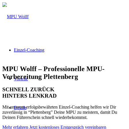
Einzel-Coaching
MPU Wolff – Professionelle MPU-
Vorbereitung Plettenberg
Vorteile
SCHNELL ZURÜCK
HINTERS LENKRAD
Mit unserem erfolgsbewährten Einzel-Coaching helfen wir Dir
Details
zuverlässig in “Plettenberg” Deine MPU zu meistern, damit Du
Deinen Führerschein schnell wiederbekommst.
Mehr erfahren
Jetzt kostenloses Erstgespräch vereinbaren