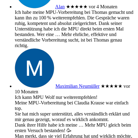
Alan
★★★★★
vor 4 Monaten
Ich habe meine MPU‑Vorbereitung bei Thomas gemacht und
kann ihn zu 100 % weiterempfehlen. Die Gespräche waren
ruhig, kompetent und absolut zielgerichtet. Dank seiner
Unterstützung habe ich die MPU direkt beim ersten Mal
bestanden. Wer eine
… Mehr
ehrliche, effektive und
verständliche Vorbereitung sucht, ist bei Thomas genau
richtig.
Maximilian Neumüller
★★★★★
vor
10 Monaten
Ich kann MPU Wolf nur weiterempfehlen!
Meine MPU-Vorbereitung bei Claudia Krause war einfach
top.
Sie hat mich super unterstützt, alles verständlich erklärt und
mir genau gezeigt, worauf es wirklich ankommt.
Dank ihrer Hilfe habe ich meine
… Mehr
MPU gleich beim
ersten Versuch bestanden! 🥳
Man merkt, dass sie viel Erfahrung hat und wirklich möchte,