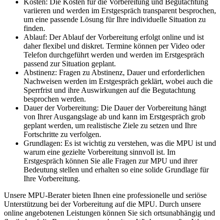
Kosten: Die Kosten für die Vorbereitung und Begutachtung
variieren und werden im Erstgespräch transparent besprochen,
um eine passende Lösung für Ihre individuelle Situation zu
finden.
Ablauf: Der Ablauf der Vorbereitung erfolgt online und ist
daher flexibel und diskret. Termine können per Video oder
Telefon durchgeführt werden und werden im Erstgespräch
passend zur Situation geplant.
Abstinenz: Fragen zu Abstinenz, Dauer und erforderlichen
Nachweisen werden im Erstgespräch geklärt, wobei auch die
Sperrfrist und ihre Auswirkungen auf die Begutachtung
besprochen werden.
Dauer der Vorbereitung: Die Dauer der Vorbereitung hängt
von Ihrer Ausgangslage ab und kann im Erstgespräch grob
geplant werden, um realistische Ziele zu setzen und Ihre
Fortschritte zu verfolgen.
Grundlagen: Es ist wichtig zu verstehen, was die MPU ist und
warum eine gezielte Vorbereitung sinnvoll ist. Im
Erstgespräch können Sie alle Fragen zur MPU und ihrer
Bedeutung stellen und erhalten so eine solide Grundlage für
Ihre Vorbereitung.
Unsere MPU-Berater bieten Ihnen eine professionelle und seriöse
Unterstützung bei der Vorbereitung auf die MPU. Durch unsere
online angebotenen Leistungen können Sie sich ortsunabhängig und