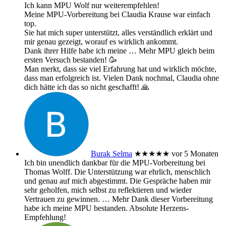
Ich kann MPU Wolf nur weiterempfehlen!
Meine MPU-Vorbereitung bei Claudia Krause war einfach
top.
Sie hat mich super unterstützt, alles verständlich erklärt und
mir genau gezeigt, worauf es wirklich ankommt.
Dank ihrer Hilfe habe ich meine
… Mehr
MPU gleich beim
ersten Versuch bestanden! 🥳
Man merkt, dass sie viel Erfahrung hat und wirklich möchte,
dass man erfolgreich ist. Vielen Dank nochmal, Claudia ohne
dich hätte ich das so nicht geschafft! 🙏
Burak Selma
★★★★★
vor 5 Monaten
Ich bin unendlich dankbar für die MPU-Vorbereitung bei
Thomas Wolff. Die Unterstützung war ehrlich, menschlich
und genau auf mich abgestimmt. Die Gespräche haben mir
sehr geholfen, mich selbst zu reflektieren und wieder
Vertrauen zu gewinnen.
… Mehr
Dank dieser Vorbereitung
habe ich meine MPU bestanden. Absolute Herzens-
Empfehlung!