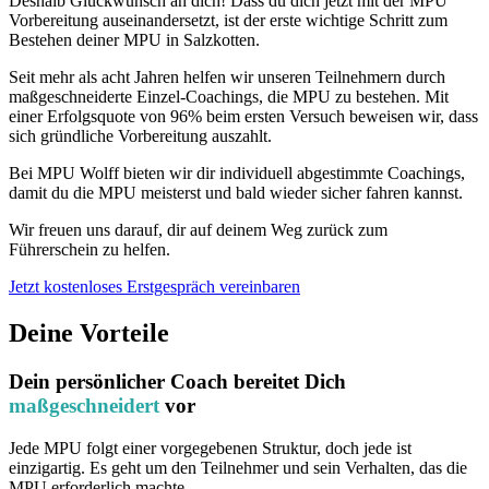
Deshalb Glückwunsch an dich! Dass du dich jetzt mit der MPU
Vorbereitung auseinandersetzt, ist der erste wichtige Schritt zum
Bestehen deiner MPU in Salzkotten.
Seit mehr als acht Jahren helfen wir unseren Teilnehmern durch
maßgeschneiderte Einzel-Coachings, die MPU zu bestehen. Mit
einer Erfolgsquote von 96% beim ersten Versuch beweisen wir, dass
sich gründliche Vorbereitung auszahlt.
Bei MPU Wolff bieten wir dir individuell abgestimmte Coachings,
damit du die MPU meisterst und bald wieder sicher fahren kannst.
Wir freuen uns darauf, dir auf deinem Weg zurück zum
Führerschein zu helfen.
Jetzt kostenloses Erstgespräch vereinbaren
Deine Vorteile
Dein persönlicher Coach bereitet Dich
maßgeschneidert
vor
Jede MPU folgt einer vorgegebenen Struktur, doch jede ist
einzigartig. Es geht um den Teilnehmer und sein Verhalten, das die
MPU erforderlich machte.