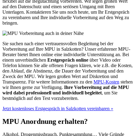
flexibel auf die Begutachtung vorbereiten. Wir legen großen Wert
auf den Datenschutz und einen seriösen Umgang mit Ihren
Unterlagen. Kontaktieren Sie uns noch heute, um Ihr Erstgespräch
zu vereinbaren und Ihre individuelle Vorbereitung auf den Weg zu
bringen.
Sie suchen nach einer vertrauensvollen Begleitung bei der
Vorbereitung auf Ihre MPU in Salzkotten? Unser erfahrener MPU-
Berater bietet Ihnen online eine individuelle Unterstützung an. Bei
einem unverbindlichen
Erstgespräch online
über Video oder
Telefon können Sie alle offenen Fragen klären, wie z.B. die Kosten,
den Ablauf, die Abstinenz, die Dauer der Vorbereitung und den
Zweck der MPU. Wir legen großen Wert auf Diskretion und
Transparenz. Für weitere Informationen zu den
MPU-Kosten
stehen
wir Ihnen gerne zur Verfügung.
Ihre Vorbereitung auf die MPU
wird dabei professionell und individuell begleitet
, um Sie
bestmöglich auf den Test vorzubereiten.
Jetzt kostenloses Erstgespräch in Salzkotten vereinbaren »
MPU Anordnung erhalten?
Alkohol, Drogenmissbrauch, Punktesammlung… Viele Gründe