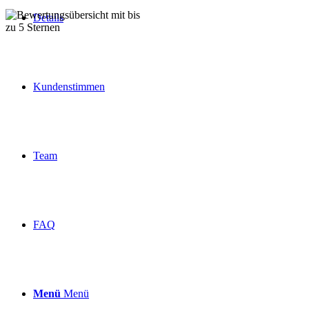
Details
Über 160 Top Bewertungen
Kundenstimmen
Team
FAQ
Menü
Menü