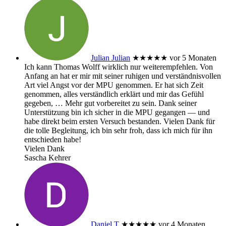
Julian Julian
★★★★★
vor 5 Monaten
Ich kann Thomas Wolff wirklich nur weiterempfehlen. Von
Anfang an hat er mir mit seiner ruhigen und verständnisvollen
Art viel Angst vor der MPU genommen. Er hat sich Zeit
genommen, alles verständlich erklärt und mir das Gefühl
gegeben,
… Mehr
gut vorbereitet zu sein. Dank seiner
Unterstützung bin ich sicher in die MPU gegangen — und
habe direkt beim ersten Versuch bestanden. Vielen Dank für
die tolle Begleitung, ich bin sehr froh, dass ich mich für ihn
entschieden habe!
Vielen Dank
Sascha Kehrer
Daniel T
★★★★★
vor 4 Monaten