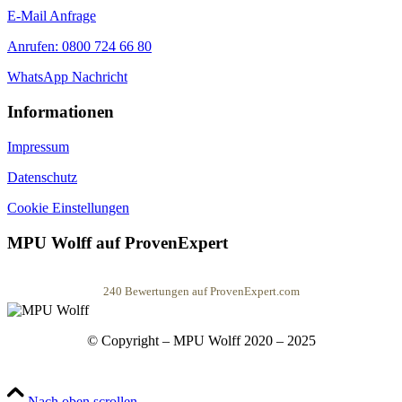
E-Mail Anfrage
Anrufen: 0800 724 66 80
WhatsApp Nachricht
Informationen
Impressum
Datenschutz
Cookie Einstellungen
MPU Wolff auf ProvenExpert
240
Bewertungen auf ProvenExpert.com
MPU Wolff
© Copyright – MPU Wolff 2020 – 2025
Nach oben scrollen