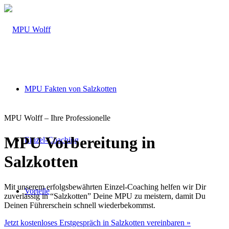
MPU Fakten von Salzkotten
MPU Wolff – Ihre Professionelle
MPU Vorbereitung in
Einzel-Coaching
Salzkotten
Mit unserem erfolgsbewährten Einzel-Coaching helfen wir Dir
Vorteile
zuverlässig in “Salzkotten” Deine MPU zu meistern, damit Du
Deinen Führerschein schnell wiederbekommst.
Jetzt kostenloses Erstgespräch in Salzkotten vereinbaren »