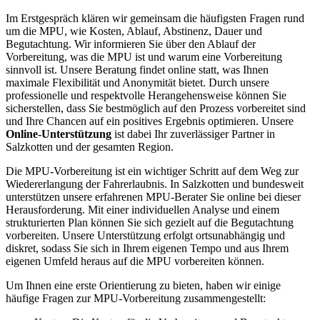
Im Erstgespräch klären wir gemeinsam die häufigsten Fragen rund
um die MPU, wie Kosten, Ablauf, Abstinenz, Dauer und
Begutachtung. Wir informieren Sie über den Ablauf der
Vorbereitung, was die MPU ist und warum eine Vorbereitung
sinnvoll ist. Unsere Beratung findet online statt, was Ihnen
maximale Flexibilität und Anonymität bietet. Durch unsere
professionelle und respektvolle Herangehensweise können Sie
sicherstellen, dass Sie bestmöglich auf den Prozess vorbereitet sind
und Ihre Chancen auf ein positives Ergebnis optimieren. Unsere
Online-Unterstützung
ist dabei Ihr zuverlässiger Partner in
Salzkotten und der gesamten Region.
Die MPU-Vorbereitung ist ein wichtiger Schritt auf dem Weg zur
Wiedererlangung der Fahrerlaubnis. In Salzkotten und bundesweit
unterstützen unsere erfahrenen MPU-Berater Sie online bei dieser
Herausforderung. Mit einer individuellen Analyse und einem
strukturierten Plan können Sie sich gezielt auf die Begutachtung
vorbereiten. Unsere Unterstützung erfolgt ortsunabhängig und
diskret, sodass Sie sich in Ihrem eigenen Tempo und aus Ihrem
eigenen Umfeld heraus auf die MPU vorbereiten können.
Um Ihnen eine erste Orientierung zu bieten, haben wir einige
häufige Fragen zur MPU-Vorbereitung zusammengestellt: