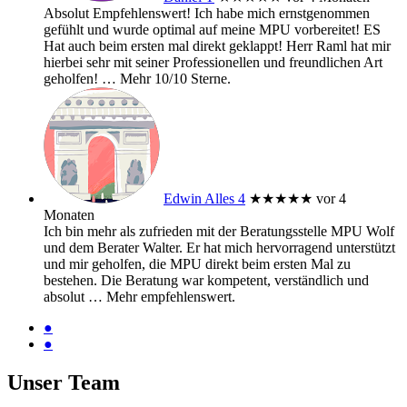
Absolut Empfehlenswert! Ich habe mich ernstgenommen
gefühlt und wurde optimal auf meine MPU vorbereitet! ES
Hat auch beim ersten mal direkt geklappt! Herr Raml hat mir
hierbei sehr mit seiner Professionellen und freundlichen Art
geholfen!
… Mehr
10/10 Sterne.
Edwin Alles 4
★★★★★
vor 4
Monaten
Ich bin mehr als zufrieden mit der Beratungsstelle MPU Wolf
und dem Berater Walter. Er hat mich hervorragend unterstützt
und mir geholfen, die MPU direkt beim ersten Mal zu
bestehen. Die Beratung war kompetent, verständlich und
absolut
… Mehr
empfehlenswert.
●
●
Unser Team