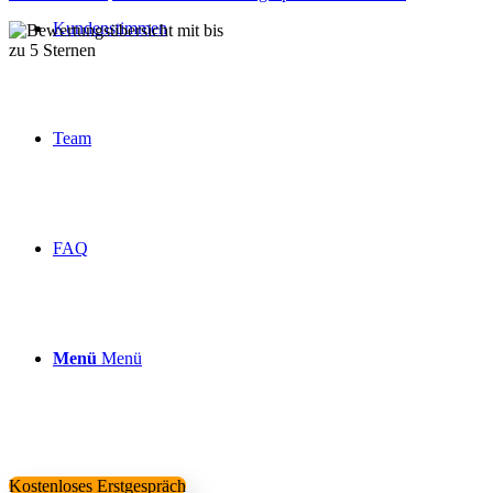
Kundenstimmen
Über 160 Top Bewertungen
Team
FAQ
Menü
Menü
Kostenloses Erstgespräch