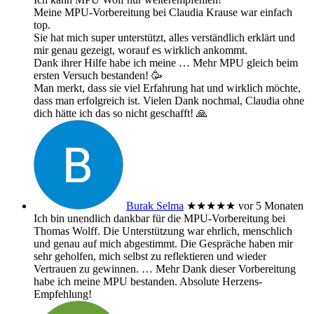
Meine MPU-Vorbereitung bei Claudia Krause war einfach
top.
Sie hat mich super unterstützt, alles verständlich erklärt und
mir genau gezeigt, worauf es wirklich ankommt.
Dank ihrer Hilfe habe ich meine
… Mehr
MPU gleich beim
ersten Versuch bestanden! 🥳
Man merkt, dass sie viel Erfahrung hat und wirklich möchte,
dass man erfolgreich ist. Vielen Dank nochmal, Claudia ohne
dich hätte ich das so nicht geschafft! 🙏
Burak Selma
★★★★★
vor 5 Monaten
Ich bin unendlich dankbar für die MPU-Vorbereitung bei
Thomas Wolff. Die Unterstützung war ehrlich, menschlich
und genau auf mich abgestimmt. Die Gespräche haben mir
sehr geholfen, mich selbst zu reflektieren und wieder
Vertrauen zu gewinnen.
… Mehr
Dank dieser Vorbereitung
habe ich meine MPU bestanden. Absolute Herzens-
Empfehlung!