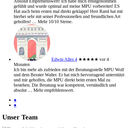
Absolut Empfehlenswert! Ich habe mich ernstgenommen
gefühlt und wurde optimal auf meine MPU vorbereitet! ES
Hat auch beim ersten mal direkt geklappt! Herr Raml hat mir
hierbei sehr mit seiner Professionellen und freundlichen Art
geholfen!
… Mehr
10/10 Sterne.
Edwin Alles 4
★★★★★
vor 4
Monaten
Ich bin mehr als zufrieden mit der Beratungsstelle MPU Wolf
und dem Berater Walter. Er hat mich hervorragend unterstützt
und mir geholfen, die MPU direkt beim ersten Mal zu
bestehen. Die Beratung war kompetent, verständlich und
absolut
… Mehr
empfehlenswert.
●
●
Unser Team