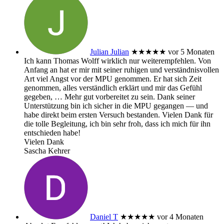
Julian Julian
★★★★★
vor 5 Monaten
Ich kann Thomas Wolff wirklich nur weiterempfehlen. Von
Anfang an hat er mir mit seiner ruhigen und verständnisvollen
Art viel Angst vor der MPU genommen. Er hat sich Zeit
genommen, alles verständlich erklärt und mir das Gefühl
gegeben,
… Mehr
gut vorbereitet zu sein. Dank seiner
Unterstützung bin ich sicher in die MPU gegangen — und
habe direkt beim ersten Versuch bestanden. Vielen Dank für
die tolle Begleitung, ich bin sehr froh, dass ich mich für ihn
entschieden habe!
Vielen Dank
Sascha Kehrer
Daniel T
★★★★★
vor 4 Monaten