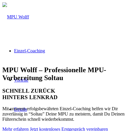
Einzel-Coaching
MPU Wolff – Professionelle MPU-
Vorbereitung Soltau
Vorteile
SCHNELL ZURÜCK
HINTERS LENKRAD
Mit unserem erfolgsbewährten Einzel-Coaching helfen wir Dir
Details
zuverlässig in “Soltau” Deine MPU zu meistern, damit Du Deinen
Führerschein schnell wiederbekommst.
Mehr erfahren
Jetzt kostenloses Erstgespräch vereinbaren