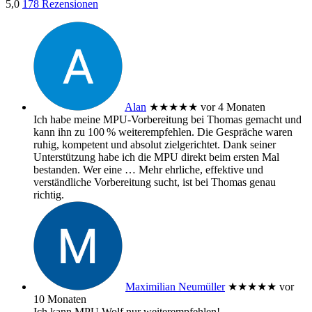
5,0
178 Rezensionen
Alan
★★★★★
vor 4 Monaten
Ich habe meine MPU‑Vorbereitung bei Thomas gemacht und
kann ihn zu 100 % weiterempfehlen. Die Gespräche waren
ruhig, kompetent und absolut zielgerichtet. Dank seiner
Unterstützung habe ich die MPU direkt beim ersten Mal
bestanden. Wer eine
… Mehr
ehrliche, effektive und
verständliche Vorbereitung sucht, ist bei Thomas genau
richtig.
Maximilian Neumüller
★★★★★
vor
10 Monaten
Ich kann MPU Wolf nur weiterempfehlen!