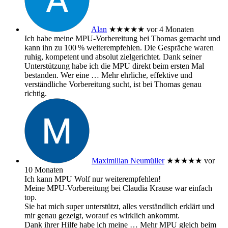
Alan
★★★★★
vor 4 Monaten
Ich habe meine MPU‑Vorbereitung bei Thomas gemacht und
kann ihn zu 100 % weiterempfehlen. Die Gespräche waren
ruhig, kompetent und absolut zielgerichtet. Dank seiner
Unterstützung habe ich die MPU direkt beim ersten Mal
bestanden. Wer eine
… Mehr
ehrliche, effektive und
verständliche Vorbereitung sucht, ist bei Thomas genau
richtig.
Maximilian Neumüller
★★★★★
vor
10 Monaten
Ich kann MPU Wolf nur weiterempfehlen!
Meine MPU-Vorbereitung bei Claudia Krause war einfach
top.
Sie hat mich super unterstützt, alles verständlich erklärt und
mir genau gezeigt, worauf es wirklich ankommt.
Dank ihrer Hilfe habe ich meine
… Mehr
MPU gleich beim