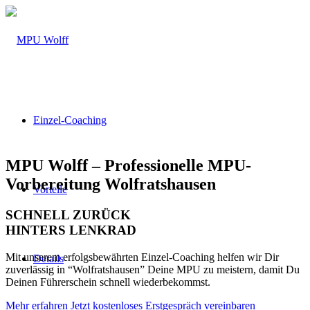
Einzel-Coaching
MPU Wolff – Professionelle MPU-
Vorbereitung Wolfratshausen
Vorteile
SCHNELL ZURÜCK
HINTERS LENKRAD
Mit unserem erfolgsbewährten Einzel-Coaching helfen wir Dir
Details
zuverlässig in “Wolfratshausen” Deine MPU zu meistern, damit Du
Deinen Führerschein schnell wiederbekommst.
Mehr erfahren
Jetzt kostenloses Erstgespräch vereinbaren