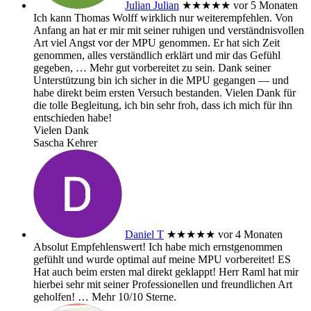
Julian Julian
★★★★★
vor 5 Monaten
Ich kann Thomas Wolff wirklich nur weiterempfehlen. Von
Anfang an hat er mir mit seiner ruhigen und verständnisvollen
Art viel Angst vor der MPU genommen. Er hat sich Zeit
genommen, alles verständlich erklärt und mir das Gefühl
gegeben,
… Mehr
gut vorbereitet zu sein. Dank seiner
Unterstützung bin ich sicher in die MPU gegangen — und
habe direkt beim ersten Versuch bestanden. Vielen Dank für
die tolle Begleitung, ich bin sehr froh, dass ich mich für ihn
entschieden habe!
Vielen Dank
Sascha Kehrer
Daniel T
★★★★★
vor 4 Monaten
Absolut Empfehlenswert! Ich habe mich ernstgenommen
gefühlt und wurde optimal auf meine MPU vorbereitet! ES
Hat auch beim ersten mal direkt geklappt! Herr Raml hat mir
hierbei sehr mit seiner Professionellen und freundlichen Art
geholfen!
… Mehr
10/10 Sterne.