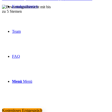
Kundenstimmen
Über 160 Top Bewertungen
Team
FAQ
Menü
Menü
Kostenloses Erstgespräch