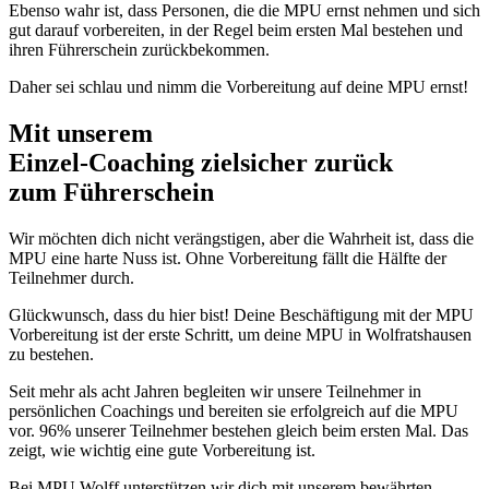
Ebenso wahr ist, dass Personen, die die MPU ernst nehmen und sich
gut darauf vorbereiten, in der Regel beim ersten Mal bestehen und
ihren Führerschein zurückbekommen.
Daher sei schlau und nimm die Vorbereitung auf deine MPU ernst!
Mit unserem
erfolgsbewährten
Einzel-Coaching zielsicher zurück
zum Führerschein
Wir möchten dich nicht verängstigen, aber die Wahrheit ist, dass die
MPU eine harte Nuss ist. Ohne Vorbereitung fällt die Hälfte der
Teilnehmer durch.
Glückwunsch, dass du hier bist! Deine Beschäftigung mit der MPU
Vorbereitung ist der erste Schritt, um deine MPU in Wolfratshausen
zu bestehen.
Seit mehr als acht Jahren begleiten wir unsere Teilnehmer in
persönlichen Coachings und bereiten sie erfolgreich auf die MPU
vor. 96% unserer Teilnehmer bestehen gleich beim ersten Mal. Das
zeigt, wie wichtig eine gute Vorbereitung ist.
Bei MPU Wolff unterstützen wir dich mit unserem bewährten